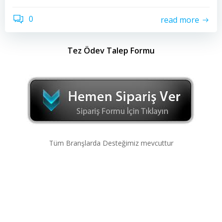
0
read more
Tez Ödev Talep Formu
Tüm Branşlarda Desteğimiz mevcuttur