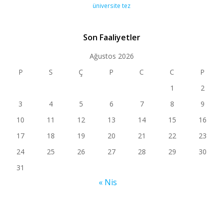
üniversite tez
Son Faaliyetler
Ağustos 2026
P
S
Ç
P
C
C
P
1
2
3
4
5
6
7
8
9
10
11
12
13
14
15
16
17
18
19
20
21
22
23
24
25
26
27
28
29
30
31
« Nis