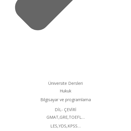
Üniversite Dersleri
Hukuk
Bilgisayar ve programlama
DİL- ÇEVİRİ
GMAT,GRE,TOEFL…
LES,YDS,KPSS…