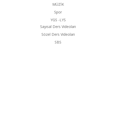
MÜZİK
Spor
YGS -LYS
Sayısal Ders Videoları
Sözel Ders Videoları
SBS