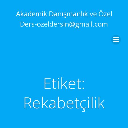
İçeriğe
geç
Akademik Danışmanlık ve Özel
Ders-ozeldersin@gmail.com
Etiket:
Rekabetçilik