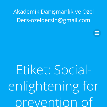
İçeriğe
geç
Akademik Danışmanlık ve Özel
Ders-ozeldersin@gmail.com
Etiket:
Social-
enlightening for
prevention of