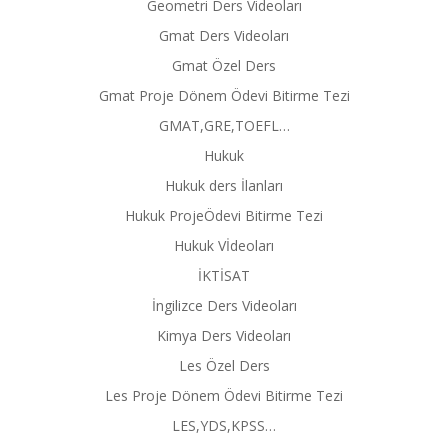
Geometri Ders Videoları
Gmat Ders Videoları
Gmat Özel Ders
Gmat Proje Dönem Ödevi Bitirme Tezi
GMAT,GRE,TOEFL…
Hukuk
Hukuk ders İlanları
Hukuk ProjeÖdevi Bitirme Tezi
Hukuk Vİdeoları
İKTİSAT
İngilizce Ders Videoları
Kimya Ders Videoları
Les Özel Ders
Les Proje Dönem Ödevi Bitirme Tezi
LES,YDS,KPSS…