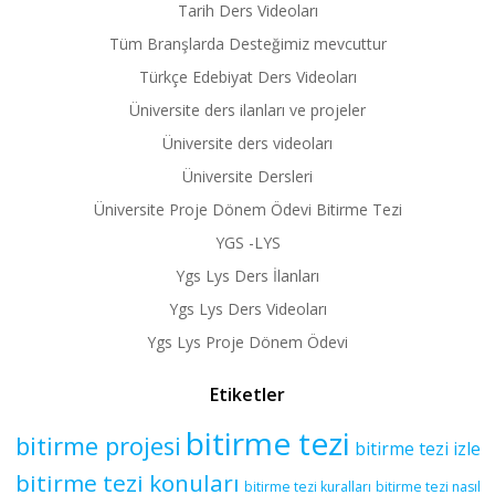
Tarih Ders Videoları
Tüm Branşlarda Desteğimiz mevcuttur
Türkçe Edebiyat Ders Videoları
Üniversite ders ilanları ve projeler
Üniversite ders videoları
Üniversite Dersleri
Üniversite Proje Dönem Ödevi Bitirme Tezi
YGS -LYS
Ygs Lys Ders İlanları
Ygs Lys Ders Videoları
Ygs Lys Proje Dönem Ödevi
Etiketler
bitirme tezi
bitirme projesi
bitirme tezi izle
bitirme tezi konuları
bitirme tezi kuralları
bitirme tezi nasıl