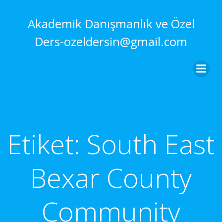
İçeriğe
geç
Akademik Danışmanlık ve Özel
Ders-ozeldersin@gmail.com
Etiket:
South East
Bexar County
Community