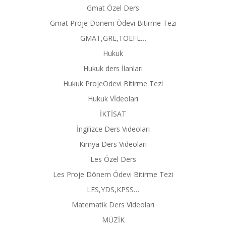
Gmat Özel Ders
Gmat Proje Dönem Ödevi Bitirme Tezi
GMAT,GRE,TOEFL…
Hukuk
Hukuk ders İlanları
Hukuk ProjeÖdevi Bitirme Tezi
Hukuk Vİdeoları
İKTİSAT
İngilizce Ders Videoları
Kimya Ders Videoları
Les Özel Ders
Les Proje Dönem Ödevi Bitirme Tezi
LES,YDS,KPSS…
Matematik Ders Videoları
MÜZİK