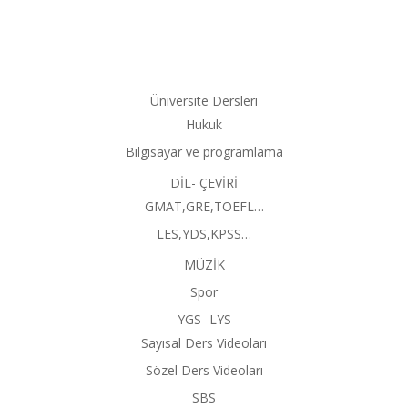
Üniversite Dersleri
Hukuk
Bilgisayar ve programlama
DİL- ÇEVİRİ
GMAT,GRE,TOEFL…
LES,YDS,KPSS…
MÜZİK
Spor
YGS -LYS
Sayısal Ders Videoları
Sözel Ders Videoları
SBS