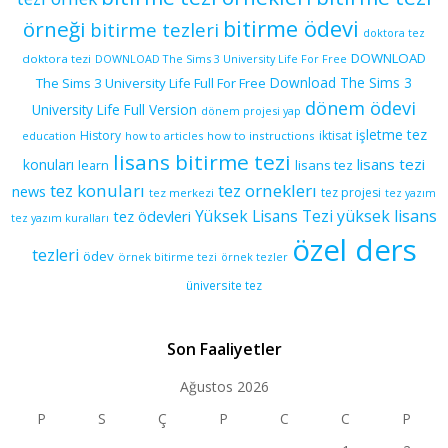
bitirme ödevi
örneği
bitirme tezleri
doktora tez
DOWNLOAD
doktora tezi
DOWNLOAD The Sims 3 University Life For Free
Download The Sims 3
The Sims 3 University Life Full For Free
dönem ödevi
University Life Full Version
dönem projesi yap
işletme tez
History
iktisat
education
how to articles
how to instructions
lisans bitirme tezi
lisans tezi
konuları
learn
lisans tez
tez konuları
tez orneklerı
news
tez projesi
tez merkezi
tez yazım
yüksek lisans
tez ödevleri
Yüksek Lisans Tezi
tez yazım kuralları
özel ders
tezleri
ödev
örnek bitirme tezi
örnek tezler
üniversite tez
Son Faaliyetler
Ağustos 2026
P
S
Ç
P
C
C
P