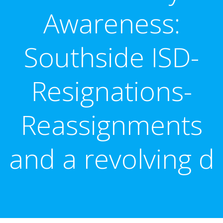
Awareness:
Southside ISD-
Resignations-
Reassignments
and a revolving d