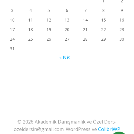
1
2
3
4
5
6
7
8
9
10
11
12
13
14
15
16
17
18
19
20
21
22
23
24
25
26
27
28
29
30
31
« Nis
© 2026 Akademik Danışmanlık ve Özel Ders-
ozeldersin@gmail.com. WordPress ve
ColibriWP