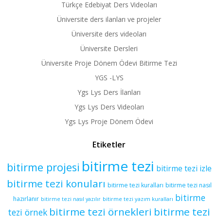
Türkçe Edebiyat Ders Videoları
Üniversite ders ilanları ve projeler
Üniversite ders videoları
Üniversite Dersleri
Üniversite Proje Dönem Ödevi Bitirme Tezi
YGS -LYS
Ygs Lys Ders İlanları
Ygs Lys Ders Videoları
Ygs Lys Proje Dönem Ödevi
Etiketler
bitirme tezi
bitirme projesi
bitirme tezi izle
bitirme tezi konuları
bitirme tezi kuralları
bitirme tezi nasıl
bitirme
hazırlanır
bitirme tezi yazım kuralları
bitirme tezi nasıl yazılır
bitirme tezi örnekleri
bitirme tezi
tezi örnek