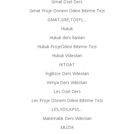
Gmat Özel Ders
Gmat Proje Dönem Ödevi Bitirme Tezi
GMAT,GRE,TOEFL…
Hukuk
Hukuk ders İlanları
Hukuk ProjeÖdevi Bitirme Tezi
Hukuk Vİdeoları
İKTİSAT
İngilizce Ders Videoları
Kimya Ders Videoları
Les Özel Ders
Les Proje Dönem Ödevi Bitirme Tezi
LES,YDS,KPSS…
Matematik Ders Videoları
MÜZİK