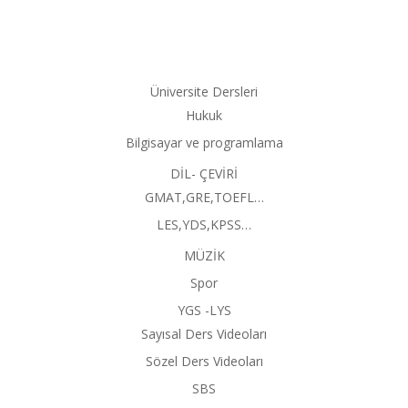
Üniversite Dersleri
Hukuk
Bilgisayar ve programlama
DİL- ÇEVİRİ
GMAT,GRE,TOEFL…
LES,YDS,KPSS…
MÜZİK
Spor
YGS -LYS
Sayısal Ders Videoları
Sözel Ders Videoları
SBS