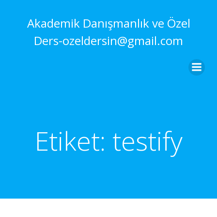
İçeriğe
geç
Akademik Danışmanlık ve Özel
Ders-ozeldersin@gmail.com
Etiket:
testify