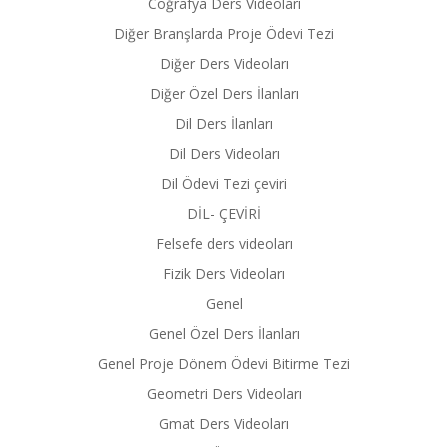
Coğrafya Ders Videoları
Diğer Branşlarda Proje Ödevi Tezi
Diğer Ders Videoları
Diğer Özel Ders İlanları
Dil Ders İlanları
Dil Ders Videoları
Dil Ödevi Tezi çeviri
DİL- ÇEVİRİ
Felsefe ders videoları
Fizik Ders Videoları
Genel
Genel Özel Ders İlanları
Genel Proje Dönem Ödevi Bitirme Tezi
Geometri Ders Videoları
Gmat Ders Videoları