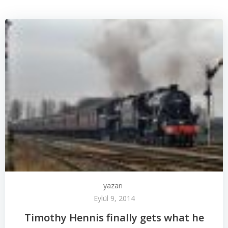
yazarı
Eylül 9, 2014
Timothy Hennis finally gets what he