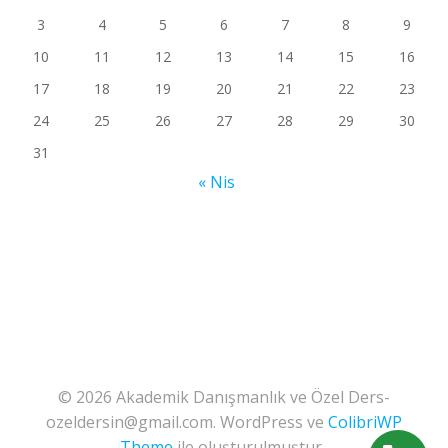
3
4
5
6
7
8
9
10
11
12
13
14
15
16
17
18
19
20
21
22
23
24
25
26
27
28
29
30
31
« Nis
© 2026 Akademik Danışmanlık ve Özel Ders-
ozeldersin@gmail.com. WordPress ve
ColibriWP
Theme
ile oluşturulmuştur .