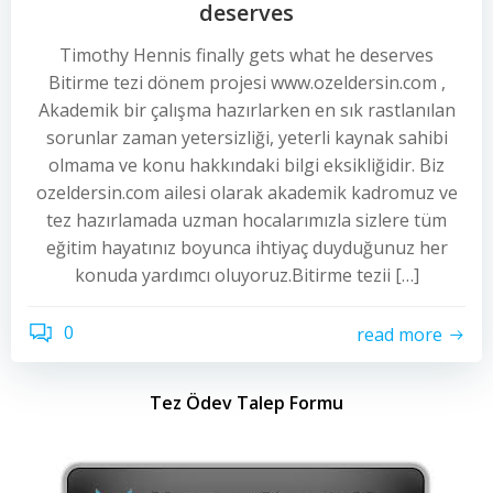
deserves
Timothy Hennis finally gets what he deserves
Bitirme tezi dönem projesi www.ozeldersin.com ,
Akademik bir çalışma hazırlarken en sık rastlanılan
sorunlar zaman yetersizliği, yeterli kaynak sahibi
olmama ve konu hakkındaki bilgi eksikliğidir. Biz
ozeldersin.com ailesi olarak akademik kadromuz ve
tez hazırlamada uzman hocalarımızla sizlere tüm
eğitim hayatınız boyunca ihtiyaç duyduğunuz her
konuda yardımcı oluyoruz.Bitirme tezii […]
0
read more
Tez Ödev Talep Formu