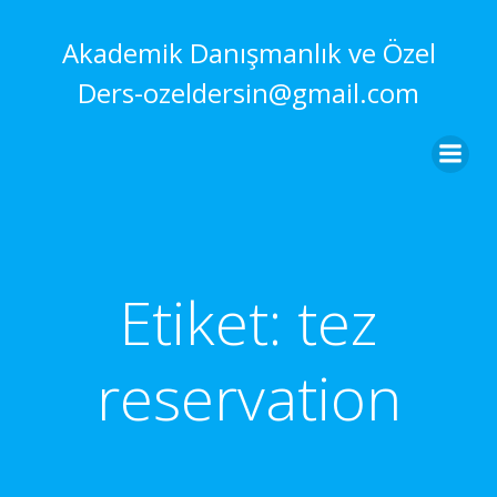
İçeriğe
geç
Akademik Danışmanlık ve Özel
Ders-ozeldersin@gmail.com
Etiket:
tez
reservation