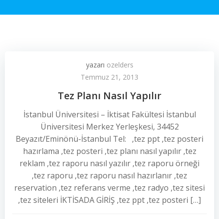
yazarı
ozelders
Temmuz 21, 2013
Tez Planı Nasıl Yapılır
İstanbul Üniversitesi – İktisat Fakültesi İstanbul
Üniversitesi Merkez Yerleşkesi, 34452
Beyazıt/Eminönü-İstanbul Tel: ,tez ppt ,tez posteri
hazırlama ,tez posteri ,tez planı nasıl yapılır ,tez
reklam ,tez raporu nasıl yazılır ,tez raporu örneği
,tez raporu ,tez raporu nasıl hazırlanır ,tez
reservation ,tez referans verme ,tez radyo ,tez sitesi
,tez siteleri İKTİSADA GİRİŞ ,tez ppt ,tez posteri […]