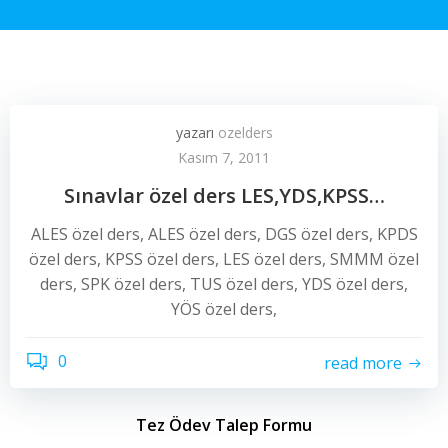
yazarı
ozelders
Kasım 7, 2011
Sınavlar özel ders LES,YDS,KPSS…
ALES özel ders, ALES özel ders, DGS özel ders, KPDS
özel ders, KPSS özel ders, LES özel ders, SMMM özel
ders, SPK özel ders, TUS özel ders, YDS özel ders,
YÖS özel ders,
0
read more
Tez Ödev Talep Formu