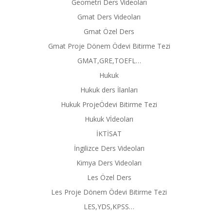
Geometri Ders Videoları
Gmat Ders Videoları
Gmat Özel Ders
Gmat Proje Dönem Ödevi Bitirme Tezi
GMAT,GRE,TOEFL…
Hukuk
Hukuk ders İlanları
Hukuk ProjeÖdevi Bitirme Tezi
Hukuk Vİdeoları
İKTİSAT
İngilizce Ders Videoları
Kimya Ders Videoları
Les Özel Ders
Les Proje Dönem Ödevi Bitirme Tezi
LES,YDS,KPSS…