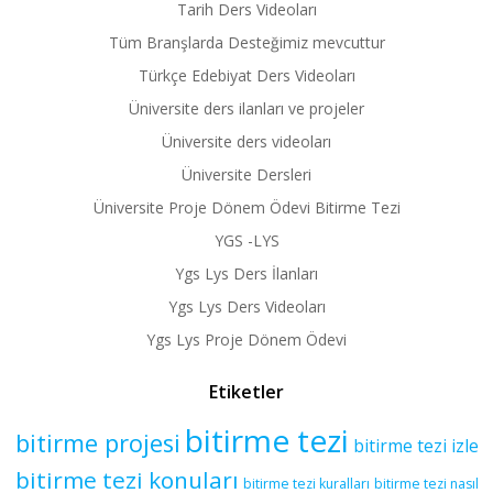
Tarih Ders Videoları
Tüm Branşlarda Desteğimiz mevcuttur
Türkçe Edebiyat Ders Videoları
Üniversite ders ilanları ve projeler
Üniversite ders videoları
Üniversite Dersleri
Üniversite Proje Dönem Ödevi Bitirme Tezi
YGS -LYS
Ygs Lys Ders İlanları
Ygs Lys Ders Videoları
Ygs Lys Proje Dönem Ödevi
Etiketler
bitirme tezi
bitirme projesi
bitirme tezi izle
bitirme tezi konuları
bitirme tezi kuralları
bitirme tezi nasıl