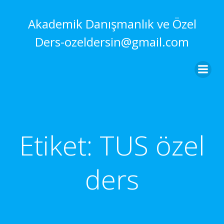
İçeriğe
geç
Akademik Danışmanlık ve Özel
Ders-ozeldersin@gmail.com
Etiket:
TUS özel
ders