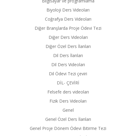
Bilgisayar ve programlama
Biyoloji Ders Videoları
Coğrafya Ders Videoları
Diğer Branşlarda Proje Ödevi Tezi
Diğer Ders Videoları
Diğer Özel Ders İlanları
Dil Ders İlanları
Dil Ders Videoları
Dil Ödevi Tezi çeviri
DİL- ÇEVİRİ
Felsefe ders videoları
Fizik Ders Videoları
Genel
Genel Özel Ders İlanları
Genel Proje Dönem Ödevi Bitirme Tezi