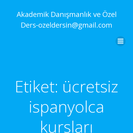
İçeriğe
geç
Akademik Danışmanlık ve Özel
Ders-ozeldersin@gmail.com
Etiket:
ücretsiz
ispanyolca
kursları