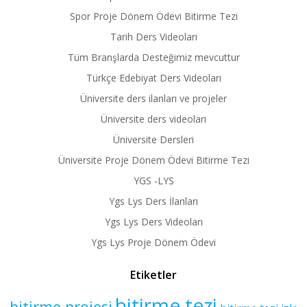
Spor Proje Dönem Ödevi Bitirme Tezi
Tarih Ders Videoları
Tüm Branşlarda Desteğimiz mevcuttur
Türkçe Edebiyat Ders Videoları
Üniversite ders ilanları ve projeler
Üniversite ders videoları
Üniversite Dersleri
Üniversite Proje Dönem Ödevi Bitirme Tezi
YGS -LYS
Ygs Lys Ders İlanları
Ygs Lys Ders Videoları
Ygs Lys Proje Dönem Ödevi
Etiketler
bitirme tezi
bitirme projesi