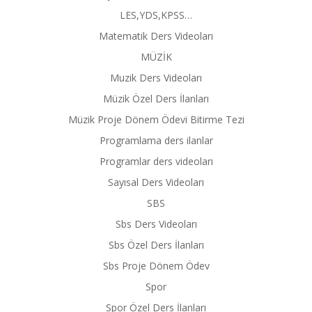
LES,YDS,KPSS…
Matematik Ders Videoları
MÜZİK
Muzik Ders Videoları
Müzik Özel Ders İlanları
Müzik Proje Dönem Ödevi Bitirme Tezi
Programlama ders ilanlar
Programlar ders videoları
Sayısal Ders Videoları
SBS
Sbs Ders Videoları
Sbs Özel Ders İlanları
Sbs Proje Dönem Ödev
Spor
Spor Özel Ders İlanları