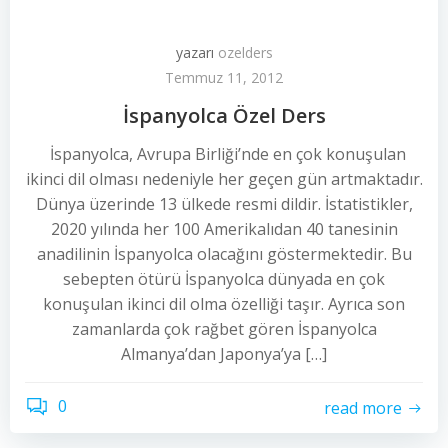
yazarı
ozelders
Temmuz 11, 2012
İspanyolca Özel Ders
İspanyolca, Avrupa Birliği’nde en çok konuşulan
ikinci dil olması nedeniyle her geçen gün artmaktadır.
Dünya üzerinde 13 ülkede resmi dildir. İstatistikler,
2020 yılında her 100 Amerikalıdan 40 tanesinin
anadilinin İspanyolca olacağını göstermektedir. Bu
sebepten ötürü İspanyolca dünyada en çok
konuşulan ikinci dil olma özelliği taşır. Ayrıca son
zamanlarda çok rağbet gören İspanyolca
Almanya’dan Japonya’ya […]
0
read more