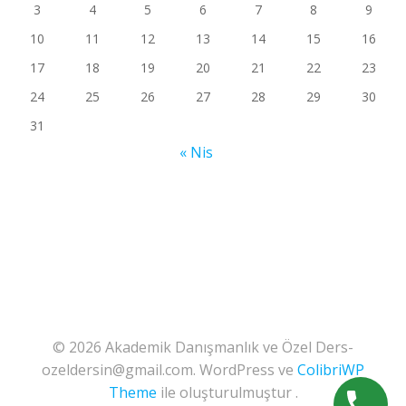
3
4
5
6
7
8
9
10
11
12
13
14
15
16
17
18
19
20
21
22
23
24
25
26
27
28
29
30
31
« Nis
© 2026 Akademik Danışmanlık ve Özel Ders-
ozeldersin@gmail.com. WordPress ve
ColibriWP
Theme
ile oluşturulmuştur .