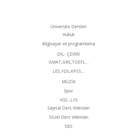
Üniversite Dersleri
Hukuk
Bilgisayar ve programlama
DİL- ÇEVİRİ
GMAT,GRE,TOEFL…
LES,YDS,KPSS…
MÜZİK
Spor
YGS -LYS
Sayısal Ders Videoları
Sözel Ders Videoları
SBS