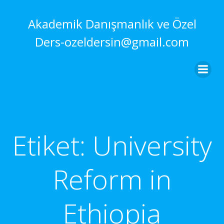
İçeriğe
geç
Akademik Danışmanlık ve Özel
Ders-ozeldersin@gmail.com
Etiket:
University
Reform in
Ethiopia