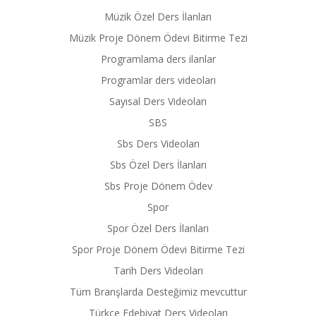
Müzik Özel Ders İlanları
Müzik Proje Dönem Ödevi Bitirme Tezi
Programlama ders ilanlar
Programlar ders videoları
Sayısal Ders Videoları
SBS
Sbs Ders Videoları
Sbs Özel Ders İlanları
Sbs Proje Dönem Ödev
Spor
Spor Özel Ders İlanları
Spor Proje Dönem Ödevi Bitirme Tezi
Tarih Ders Videoları
Tüm Branşlarda Desteğimiz mevcuttur
Türkçe Edebiyat Ders Videoları