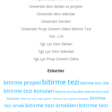
Üniversite ders ilanları ve projeler
Üniversite ders videoları
Üniversite Dersleri
Üniversite Proje Dönem Ödevi Bitirme Tezi
YGS -LYS
Ygs Lys Ders İlanları
Ygs Lys Ders Videoları
Ygs Lys Proje Dönem Ödevi
Etiketler
bitirme tezi
bitirme projesi
bitirme tezi izle
bitirme tezi konuları
bitirme tezi kuralları
bitirme tezi nasıl
bitirme
hazırlanır
bitirme tezi yazım kuralları
bitirme tezi nasıl yazılır
bitirme tezi örnekleri
bitirme tezi
tezi örnek