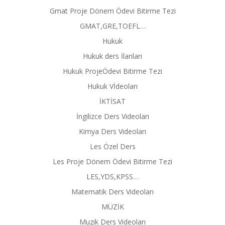
Gmat Proje Dönem Ödevi Bitirme Tezi
GMAT,GRE,TOEFL…
Hukuk
Hukuk ders İlanları
Hukuk ProjeÖdevi Bitirme Tezi
Hukuk Vİdeoları
İKTİSAT
İngilizce Ders Videoları
Kimya Ders Videoları
Les Özel Ders
Les Proje Dönem Ödevi Bitirme Tezi
LES,YDS,KPSS…
Matematik Ders Videoları
MÜZİK
Muzik Ders Videoları