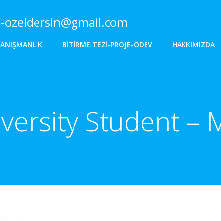
s-ozeldersin@gmail.com
DANIŞMANLIK
BITIRME TEZI-PROJE-ÖDEV
HAKKIMIZDA
versity Student –