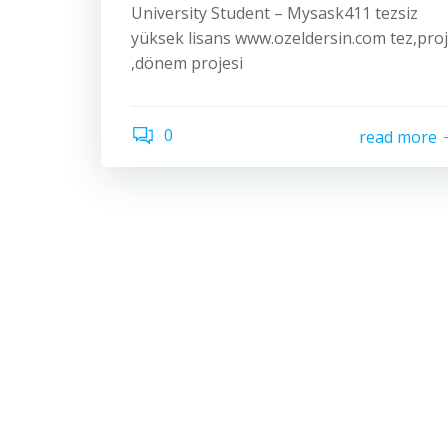
University Student – Mysask411 tezsiz
yüksek lisans www.ozeldersin.com tez,pro
,dönem projesi
0
read more