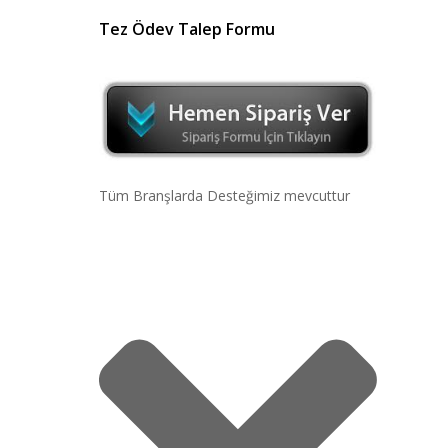
Tez Ödev Talep Formu
Tüm Branşlarda Desteğimiz mevcuttur