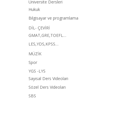
Üniversite Dersleri
Hukuk
Bilgisayar ve programlama
DİL- ÇEVİRİ
GMAT,GRE,TOEFL…
LES,YDS,KPSS…
MÜZİK
Spor
YGS -LYS
Sayısal Ders Videoları
Sözel Ders Videoları
SBS