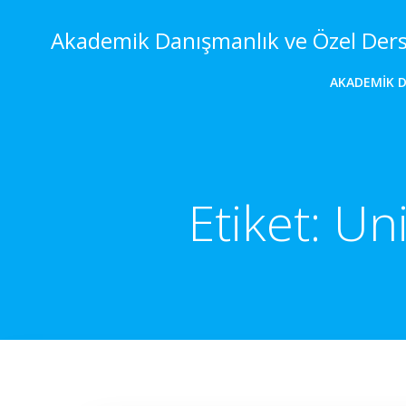
İçeriğe
geç
Akademik Danışmanlık ve Özel Der
AKADEMIK 
Etiket:
Uni