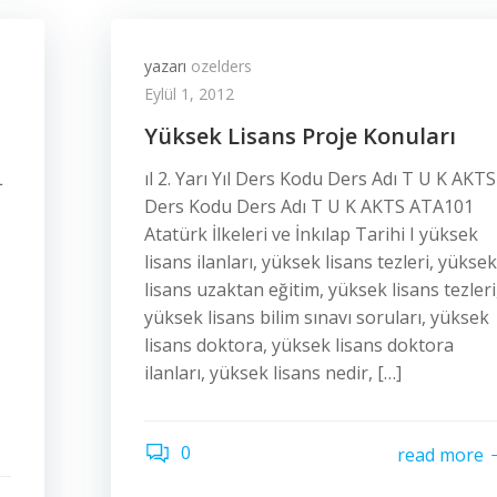
yazarı
ozelders
Eylül 1, 2012
Yüksek Lisans Proje Konuları
L
ıl 2. Yarı Yıl Ders Kodu Ders Adı T U K AKTS
Ders Kodu Ders Adı T U K AKTS ATA101
Atatürk İlkeleri ve İnkılap Tarihi I yüksek
lisans ilanları, yüksek lisans tezleri, yüksek
lisans uzaktan eğitim, yüksek lisans tezleri
yüksek lisans bilim sınavı soruları, yüksek
lisans doktora, yüksek lisans doktora
ilanları, yüksek lisans nedir, […]
0
read more