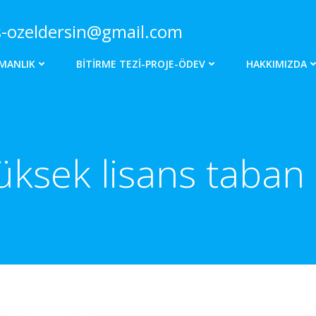
s-ozeldersin@gmail.com
MANLIK
BITIRME TEZI-PROJE-ÖDEV
HAKKIMIZDA
üksek lisans taban