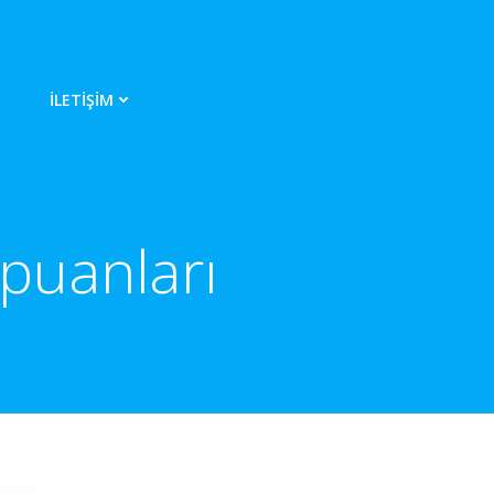
İLETIŞIM
 puanları