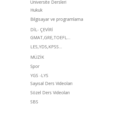
Üniversite Dersleri
Hukuk
Bilgisayar ve programlama
DİL- ÇEVİRİ
GMAT,GRE,TOEFL…
LES,YDS,KPSS…
MÜZİK
Spor
YGS -LYS
Sayısal Ders Videoları
Sözel Ders Videoları
SBS