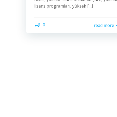
lisans programları, yüksek […]
0
read more