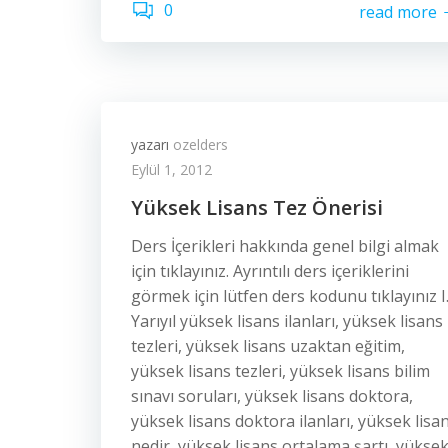
0
read more
yazarı
ozelders
Eylül 1, 2012
Yüksek Lisans Tez Önerisi
Ders İçerikleri hakkında genel bilgi almak
için tıklayınız. Ayrıntılı ders içeriklerini
görmek için lütfen ders kodunu tıklayınız I
Yarıyıl yüksek lisans ilanları, yüksek lisans
tezleri, yüksek lisans uzaktan eğitim,
yüksek lisans tezleri, yüksek lisans bilim
sınavı soruları, yüksek lisans doktora,
yüksek lisans doktora ilanları, yüksek lisa
nedir, yüksek lisans ortalama şartı, yükse