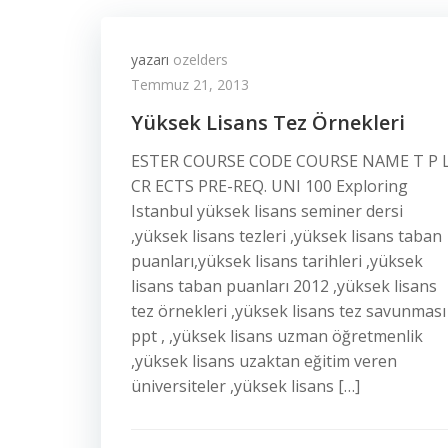
yazarı
ozelders
Temmuz 21, 2013
Yüksek Lisans Tez Örnekleri
ESTER COURSE CODE COURSE NAME T P 
CR ECTS PRE-REQ. UNI 100 Exploring
Istanbul yüksek lisans seminer dersi
,yüksek lisans tezleri ,yüksek lisans taban
puanları,yüksek lisans tarihleri ,yüksek
lisans taban puanları 2012 ,yüksek lisans
tez örnekleri ,yüksek lisans tez savunması
ppt , ,yüksek lisans uzman öğretmenlik
,yüksek lisans uzaktan eğitim veren
üniversiteler ,yüksek lisans […]