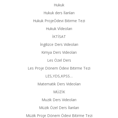
Hukuk
Hukuk ders İlanları
Hukuk ProjeÖdevi Bitirme Tezi
Hukuk Vİdeoları
İKTİSAT
İngilizce Ders Videoları
Kimya Ders Videoları
Les Özel Ders
Les Proje Dönem Ödevi Bitirme Tezi
LES,YDS,KPSS…
Matematik Ders Videoları
MÜZİK
Muzik Ders Videoları
Müzik Özel Ders İlanları
Müzik Proje Dönem Ödevi Bitirme Tezi