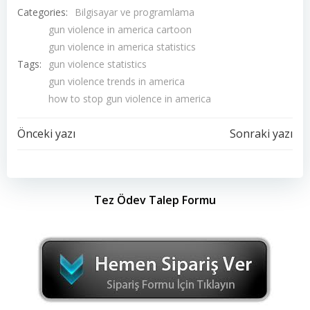
Categories:
Bilgisayar ve programlama
gun violence in america cartoon
gun violence in america statistics
Tags:
gun violence statistics
gun violence trends in america
how to stop gun violence in america
Yazı
Yazı
Önceki yazı
Sonraki yazı
dolaşımı
dolaşımı
Tez Ödev Talep Formu