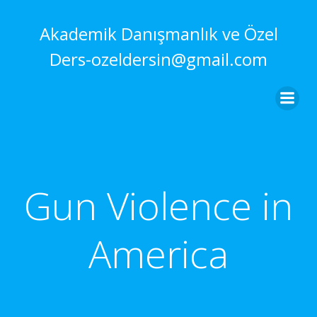
İçeriğe
geç
Akademik Danışmanlık ve Özel
Ders-ozeldersin@gmail.com
Gun Violence in
America