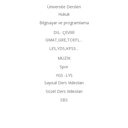
Üniversite Dersleri
Hukuk
Bilgisayar ve programlama
DİL- ÇEVİRİ
GMAT,GRE,TOEFL…
LES,YDS,KPSS…
MÜZİK
Spor
YGS -LYS
Sayısal Ders Videoları
Sözel Ders Videoları
SBS