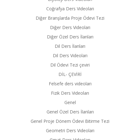
Coğrafya Ders Videoları
Diğer Branşlarda Proje Ödevi Tezi
Diğer Ders Videoları
Diğer Özel Ders İlanları
Dil Ders İlanları
Dil Ders Videoları
Dil Ödevi Tezi çeviri
DİL- ÇEVİRİ
Felsefe ders videoları
Fizik Ders Videoları
Genel
Genel Özel Ders İlanları
Genel Proje Dönem Ödevi Bitirme Tezi
Geometri Ders Videoları
Gmat Ders Videoları