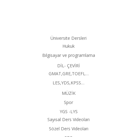
Üniversite Dersleri
Hukuk
Bilgisayar ve programlama
DİL- ÇEVİRİ
GMAT,GRE,TOEFL…
LES,YDS,KPSS…
MÜZİK
Spor
YGS -LYS
Sayısal Ders Videoları
Sözel Ders Videoları