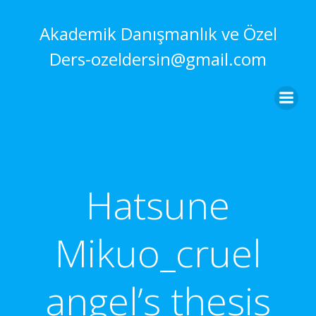
İçeriğe
geç
Akademik Danışmanlık ve Özel
Ders-ozeldersin@gmail.com
Hatsune
Mikuo_cruel
angel’s thesis