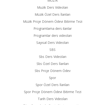
MÜZİK
Muzik Ders Videoları
Müzik Özel Ders İlanları
Müzik Proje Dönem Ödevi Bitirme Tezi
Programlama ders ilanlar
Programlar ders videoları
Sayısal Ders Videoları
SBS
Sbs Ders Videoları
Sbs Özel Ders İlanları
Sbs Proje Dönem Ödev
Spor
Spor Özel Ders İlanları
Spor Proje Dönem Ödevi Bitirme Tezi
Tarih Ders Videoları