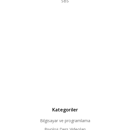
SBS
Kategoriler
Bilgisayar ve programlama
Biyoloji Ders Videoları