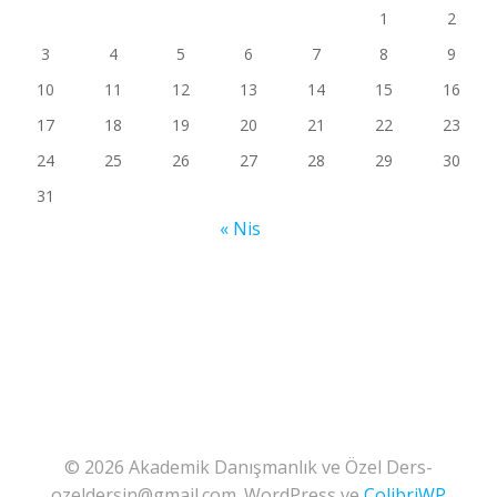
1
2
3
4
5
6
7
8
9
10
11
12
13
14
15
16
17
18
19
20
21
22
23
24
25
26
27
28
29
30
31
« Nis
© 2026 Akademik Danışmanlık ve Özel Ders-
ozeldersin@gmail.com. WordPress ve
ColibriWP