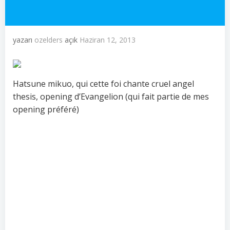
yazarı
ozelders
açık
Haziran 12, 2013
Hatsune mikuo, qui cette foi chante cruel angel
thesis, opening d’Evangelion (qui fait partie de mes
opening préféré)