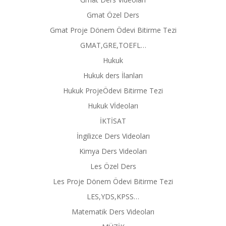
Gmat Özel Ders
Gmat Proje Dönem Ödevi Bitirme Tezi
GMAT,GRE,TOEFL…
Hukuk
Hukuk ders İlanları
Hukuk ProjeÖdevi Bitirme Tezi
Hukuk Vİdeoları
İKTİSAT
İngilizce Ders Videoları
Kimya Ders Videoları
Les Özel Ders
Les Proje Dönem Ödevi Bitirme Tezi
LES,YDS,KPSS…
Matematik Ders Videoları