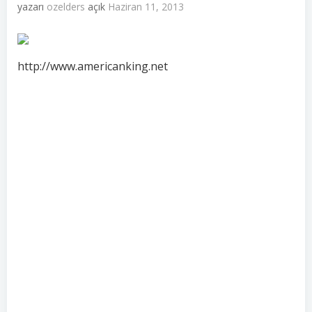
yazarı
ozelders
açık
Haziran 11, 2013
http://www.americanking.net