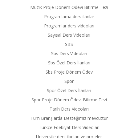
Müzik Proje Dönem Ödevi Bitirme Tezi
Programlama ders ilanlar
Programlar ders videoları
Sayısal Ders Videoları
SBS
Sbs Ders Videoları
Sbs Özel Ders İlanları
Sbs Proje Dönem Ödev
Spor
Spor Özel Ders İlanları
Spor Proje Dönem Ödevi Bitirme Tezi
Tarih Ders Videoları
Tüm Branşlarda Desteğimiz mevcuttur
Türkçe Edebiyat Ders Videoları
Üniversite ders ilanları ve projeler