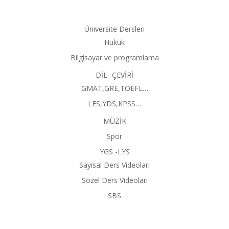
Üniversite Dersleri
Hukuk
Bilgisayar ve programlama
DİL- ÇEVİRİ
GMAT,GRE,TOEFL…
LES,YDS,KPSS…
MÜZİK
Spor
YGS -LYS
Sayısal Ders Videoları
Sözel Ders Videoları
SBS