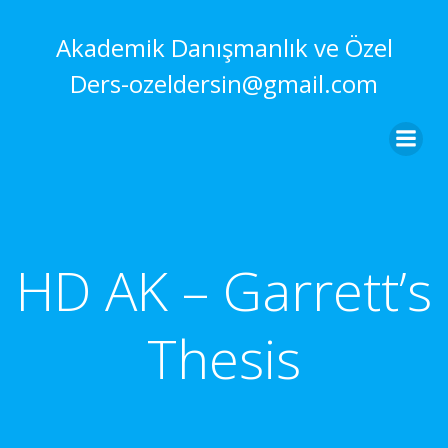
İçeriğe
geç
Akademik Danışmanlık ve Özel
Ders-ozeldersin@gmail.com
HD AK – Garrett’s
Thesis