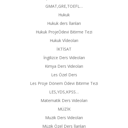
GMAT,GRE,TOEFL…
Hukuk
Hukuk ders İlanları
Hukuk ProjeÖdevi Bitirme Tezi
Hukuk Vİdeoları
İKTİSAT
İngilizce Ders Videoları
Kimya Ders Videoları
Les Özel Ders
Les Proje Dönem Ödevi Bitirme Tezi
LES,YDS,KPSS…
Matematik Ders Videoları
MÜZİK
Muzik Ders Videoları
Müzik Özel Ders İlanları