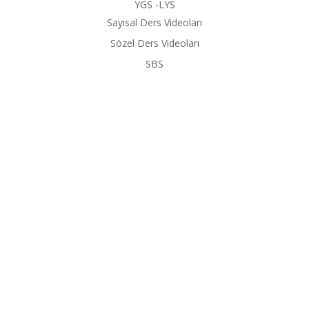
YGS -LYS
Sayısal Ders Videoları
Sözel Ders Videoları
SBS