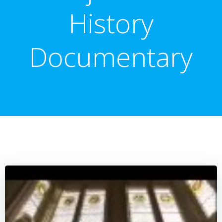
History
Documentary