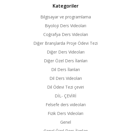
Kategoriler
Bilgisayar ve programlama
Biyoloji Ders Videoları
Coğrafya Ders Videoları
Diğer Branşlarda Proje Ödevi Tezi
Diğer Ders Videoları
Diğer Özel Ders İlanları
Dil Ders İlanları
Dil Ders Videoları
Dil Ödevi Tezi çeviri
DİL- ÇEVİRİ
Felsefe ders videoları
Fizik Ders Videoları
Genel
Genel Özel Ders İlanları