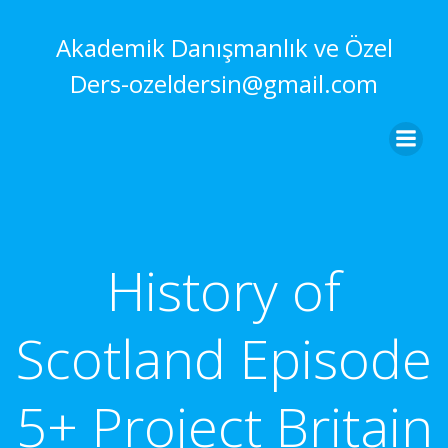
İçeriğe
geç
Akademik Danışmanlık ve Özel
Ders-ozeldersin@gmail.com
History of
Scotland Episode
5+ Project Britain