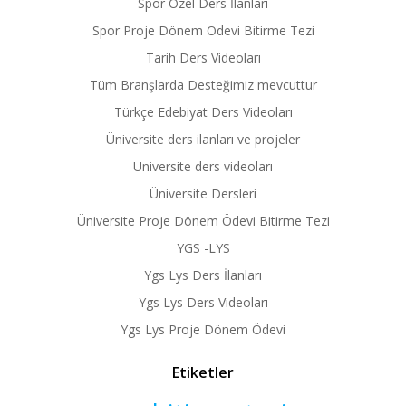
Spor Özel Ders İlanları
Spor Proje Dönem Ödevi Bitirme Tezi
Tarih Ders Videoları
Tüm Branşlarda Desteğimiz mevcuttur
Türkçe Edebiyat Ders Videoları
Üniversite ders ilanları ve projeler
Üniversite ders videoları
Üniversite Dersleri
Üniversite Proje Dönem Ödevi Bitirme Tezi
YGS -LYS
Ygs Lys Ders İlanları
Ygs Lys Ders Videoları
Ygs Lys Proje Dönem Ödevi
Etiketler