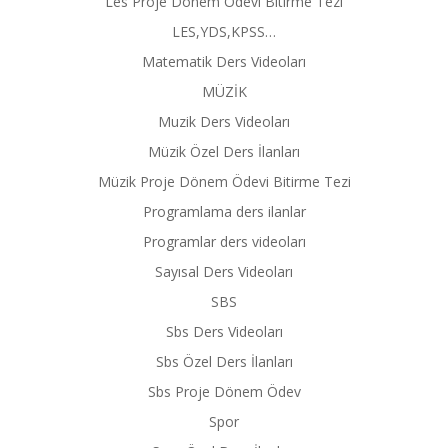
Les Proje Dönem Ödevi Bitirme Tezi
LES,YDS,KPSS…
Matematik Ders Videoları
MÜZİK
Muzik Ders Videoları
Müzik Özel Ders İlanları
Müzik Proje Dönem Ödevi Bitirme Tezi
Programlama ders ilanlar
Programlar ders videoları
Sayısal Ders Videoları
SBS
Sbs Ders Videoları
Sbs Özel Ders İlanları
Sbs Proje Dönem Ödev
Spor