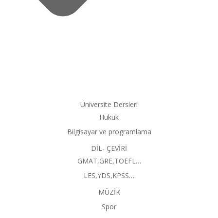
Üniversite Dersleri
Hukuk
Bilgisayar ve programlama
DİL- ÇEVİRİ
GMAT,GRE,TOEFL…
LES,YDS,KPSS…
MÜZİK
Spor