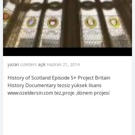
yazarı
ozelders
açık
Haziran 21, 2014
History of Scotland Episode 5+ Project Britain
History Documentary tezsiz yüksek lisans
www.ozeldersin.com tez,proje ,dönem projesi