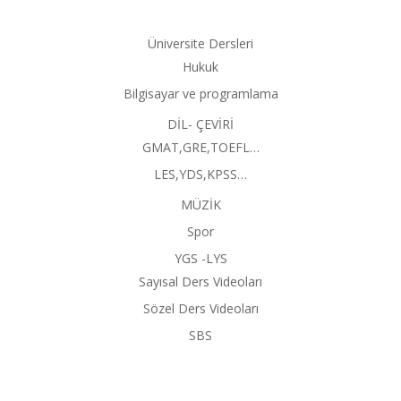
Üniversite Dersleri
Hukuk
Bilgisayar ve programlama
DİL- ÇEVİRİ
GMAT,GRE,TOEFL…
LES,YDS,KPSS…
MÜZİK
Spor
YGS -LYS
Sayısal Ders Videoları
Sözel Ders Videoları
SBS