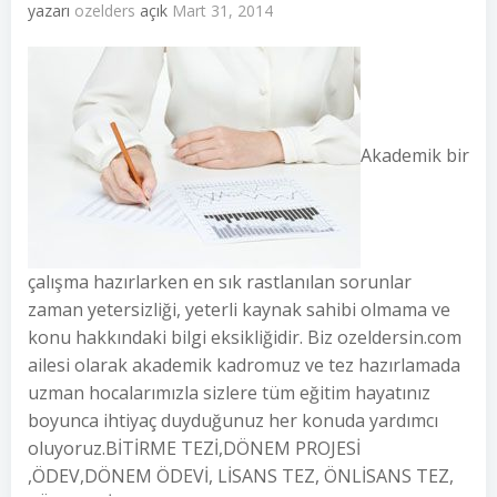
yazarı
ozelders
açık
Mart 31, 2014
Akademik bir
çalışma hazırlarken en sık rastlanılan sorunlar
zaman yetersizliği, yeterli kaynak sahibi olmama ve
konu hakkındaki bilgi eksikliğidir. Biz ozeldersin.com
ailesi olarak akademik kadromuz ve tez hazırlamada
uzman hocalarımızla sizlere tüm eğitim hayatınız
boyunca ihtiyaç duyduğunuz her konuda yardımcı
oluyoruz.BİTİRME TEZİ,DÖNEM PROJESİ
,ÖDEV,DÖNEM ÖDEVİ, LİSANS TEZ, ÖNLİSANS TEZ,