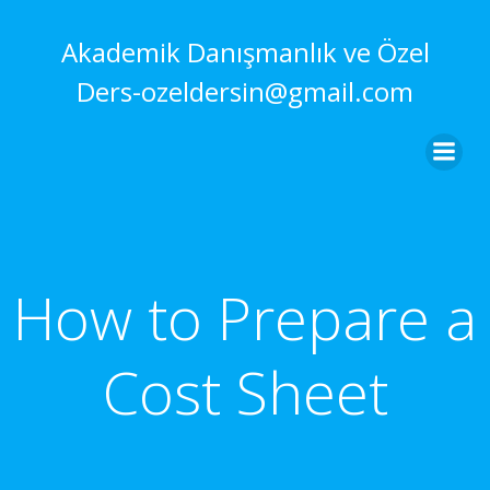
İçeriğe
geç
Akademik Danışmanlık ve Özel
Ders-ozeldersin@gmail.com
How to Prepare a
Cost Sheet