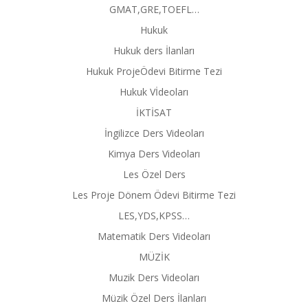
GMAT,GRE,TOEFL…
Hukuk
Hukuk ders İlanları
Hukuk ProjeÖdevi Bitirme Tezi
Hukuk Vİdeoları
İKTİSAT
İngilizce Ders Videoları
Kimya Ders Videoları
Les Özel Ders
Les Proje Dönem Ödevi Bitirme Tezi
LES,YDS,KPSS…
Matematik Ders Videoları
MÜZİK
Muzik Ders Videoları
Müzik Özel Ders İlanları