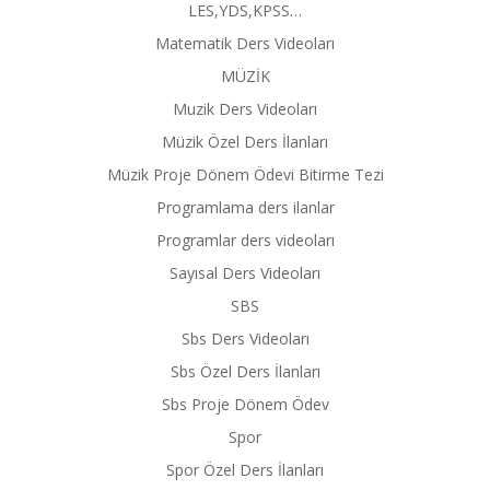
LES,YDS,KPSS…
Matematik Ders Videoları
MÜZİK
Muzik Ders Videoları
Müzik Özel Ders İlanları
Müzik Proje Dönem Ödevi Bitirme Tezi
Programlama ders ilanlar
Programlar ders videoları
Sayısal Ders Videoları
SBS
Sbs Ders Videoları
Sbs Özel Ders İlanları
Sbs Proje Dönem Ödev
Spor
Spor Özel Ders İlanları