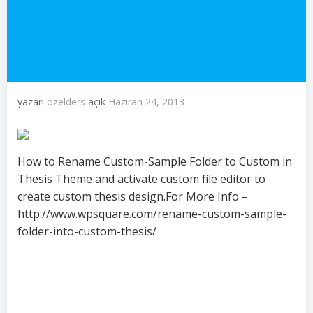
yazarı
ozelders
açık
Haziran 24, 2013
How to Rename Custom-Sample Folder to Custom in
Thesis Theme and activate custom file editor to
create custom thesis design.For More Info –
http://www.wpsquare.com/rename-custom-sample-
folder-into-custom-thesis/