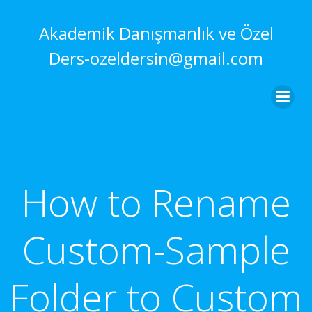
İçeriğe
geç
Akademik Danışmanlık ve Özel
Ders-ozeldersin@gmail.com
How to Rename
Custom-Sample
Folder to Custom