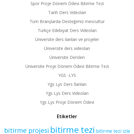
Spor Proje Dönem Ödevi Bitirme Tezi
Tarih Ders Videoları
Tüm Branşlarda Desteğimiz mevcuttur
Türkçe Edebiyat Ders Videoları
Üniversite ders ilanları ve projeler
Üniversite ders videoları
Üniversite Dersleri
Üniversite Proje Dönem Ödevi Bitirme Tezi
YGS -LYS
Ygs Lys Ders İlanları
Ygs Lys Ders Videoları
Ygs Lys Proje Dönem Ödevi
Etiketler
bitirme tezi
bitirme projesi
bitirme tezi izle