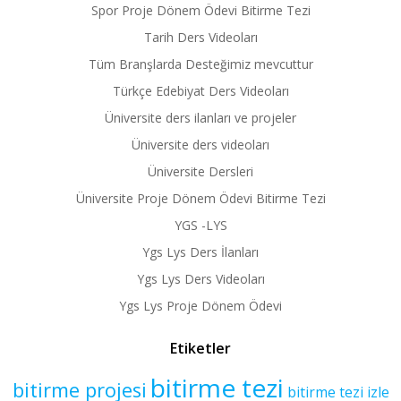
Spor Proje Dönem Ödevi Bitirme Tezi
Tarih Ders Videoları
Tüm Branşlarda Desteğimiz mevcuttur
Türkçe Edebiyat Ders Videoları
Üniversite ders ilanları ve projeler
Üniversite ders videoları
Üniversite Dersleri
Üniversite Proje Dönem Ödevi Bitirme Tezi
YGS -LYS
Ygs Lys Ders İlanları
Ygs Lys Ders Videoları
Ygs Lys Proje Dönem Ödevi
Etiketler
bitirme tezi
bitirme projesi
bitirme tezi izle