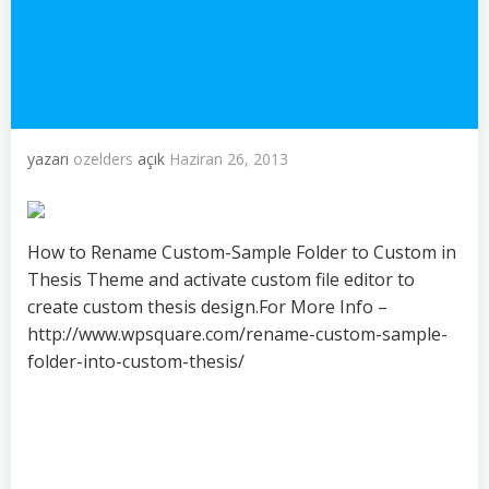
yazarı
ozelders
açık
Haziran 26, 2013
How to Rename Custom-Sample Folder to Custom in
Thesis Theme and activate custom file editor to
create custom thesis design.For More Info –
http://www.wpsquare.com/rename-custom-sample-
folder-into-custom-thesis/