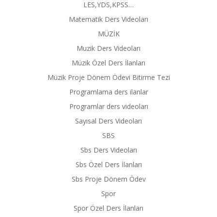
LES,YDS,KPSS…
Matematik Ders Videoları
MÜZİK
Muzik Ders Videoları
Müzik Özel Ders İlanları
Müzik Proje Dönem Ödevi Bitirme Tezi
Programlama ders ilanlar
Programlar ders videoları
Sayısal Ders Videoları
SBS
Sbs Ders Videoları
Sbs Özel Ders İlanları
Sbs Proje Dönem Ödev
Spor
Spor Özel Ders İlanları