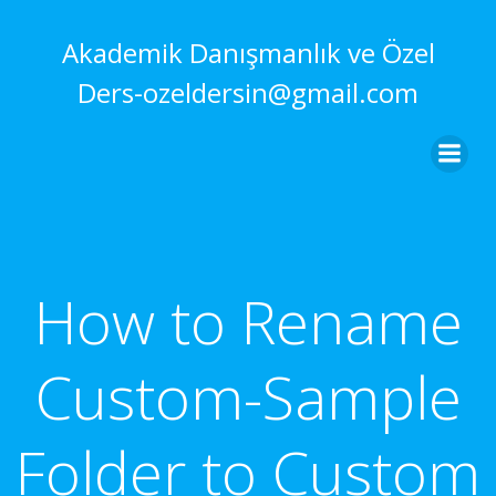
İçeriğe
geç
Akademik Danışmanlık ve Özel
Ders-ozeldersin@gmail.com
How to Rename
Custom-Sample
Folder to Custom