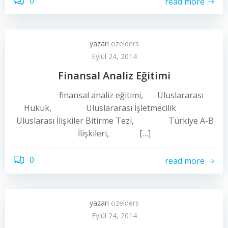
0
read more
yazarı
ozelders
Eylül 24, 2014
Finansal Analiz Eğitimi
finansal analiz eğitimi, Uluslararası
Hukuk, Uluslararası İşletmecilik
Uluslarası İlişkiler Bitirme Tezi, Türkiye A-B
İlişkileri, […]
0
read more
yazarı
ozelders
Eylül 24, 2014