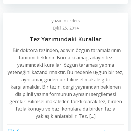
yazarı
ozelders
Eylül 25, 2014
Tez Yazımındaki Kurallar
Bir doktora tezinden, adayın özgün taramalarının
tanıtımı beklenir. Burda ki amaç, adayın tez
yazımındaki kuralları özgün taraması yapma
yeteneğini kazandırmaktır. Bu nedenle uygun bir tez,
aynı amaç güden bir bilimsel makale gibi
karşılamalıdır. Bir tezin, dergi yayınından beklenen
disiplinli yazma formunun aynısını sergilemesi
gerekir. Bilimsel makaleden farklı olarak tez, birden
fazla konuyu ve bazı konulara da birden fazla
yaklaşık anlatabilir. Tez, […]