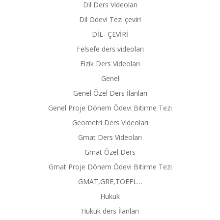
Dil Ders Videoları
Dil Ödevi Tezi çeviri
DİL- ÇEVİRİ
Felsefe ders videoları
Fizik Ders Videoları
Genel
Genel Özel Ders İlanları
Genel Proje Dönem Ödevi Bitirme Tezi
Geometri Ders Videoları
Gmat Ders Videoları
Gmat Özel Ders
Gmat Proje Dönem Ödevi Bitirme Tezi
GMAT,GRE,TOEFL…
Hukuk
Hukuk ders İlanları