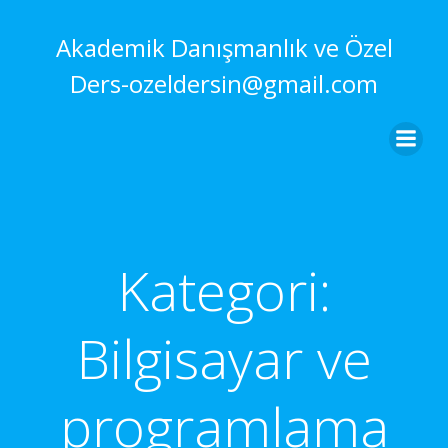
İçeriğe
geç
Akademik Danışmanlık ve Özel
Ders-ozeldersin@gmail.com
Kategori:
Bilgisayar ve
programlama