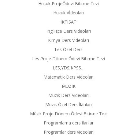
Hukuk ProjeÖdevi Bitirme Tezi
Hukuk Vİdeoları
İKTİSAT
İngilizce Ders Videoları
Kimya Ders Videoları
Les Özel Ders
Les Proje Dönem Ödevi Bitirme Tezi
LES,YDS,KPSS…
Matematik Ders Videoları
MÜZİK
Muzik Ders Videoları
Müzik Özel Ders İlanları
Müzik Proje Dönem Ödevi Bitirme Tezi
Programlama ders ilanlar
Programlar ders videoları