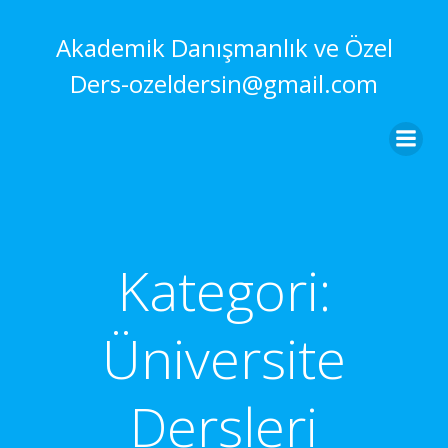
İçeriğe
geç
Akademik Danışmanlık ve Özel
Ders-ozeldersin@gmail.com
Kategori:
Üniversite
Dersleri