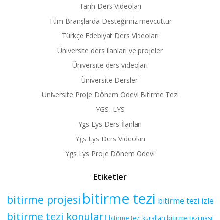
Tarih Ders Videoları
Tüm Branşlarda Desteğimiz mevcuttur
Türkçe Edebiyat Ders Videoları
Üniversite ders ilanları ve projeler
Üniversite ders videoları
Üniversite Dersleri
Üniversite Proje Dönem Ödevi Bitirme Tezi
YGS -LYS
Ygs Lys Ders İlanları
Ygs Lys Ders Videoları
Ygs Lys Proje Dönem Ödevi
Etiketler
bitirme tezi
bitirme projesi
bitirme tezi izle
bitirme tezi konuları
bitirme tezi kuralları
bitirme tezi nasıl