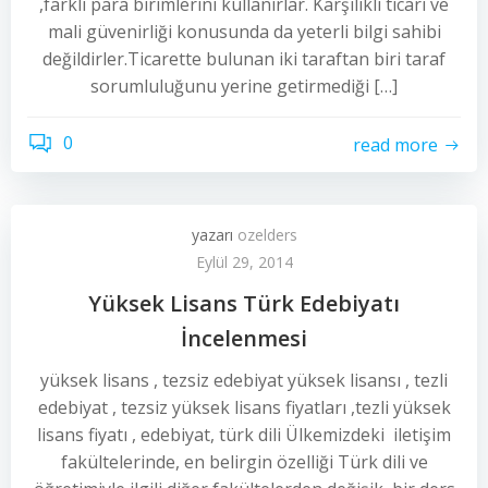
,farklı para birimlerini kullanırlar. Karşılıklı ticari ve
mali güvenirliği konusunda da yeterli bilgi sahibi
değildirler.Ticarette bulunan iki taraftan biri taraf
sorumluluğunu yerine getirmediği […]
0
read more
yazarı
ozelders
Eylül 29, 2014
Yüksek Lisans Türk Edebiyatı
İncelenmesi
yüksek lisans , tezsiz edebiyat yüksek lisansı , tezli
edebiyat , tezsiz yüksek lisans fiyatları ,tezli yüksek
lisans fiyatı , edebiyat, türk dili Ülkemizdeki iletişim
fakültelerinde, en belirgin özelliği Türk dili ve