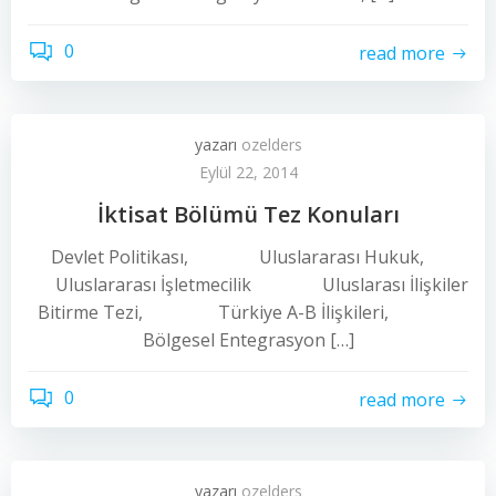
0
read more
yazarı
ozelders
Eylül 22, 2014
İktisat Bölümü Tez Konuları
Devlet Politikası, Uluslararası Hukuk,
Uluslararası İşletmecilik Uluslarası İlişkiler
Bitirme Tezi, Türkiye A-B İlişkileri,
Bölgesel Entegrasyon […]
0
read more
yazarı
ozelders