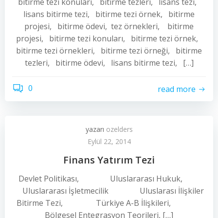
bitirme tezi konuları, bitirme tezleri, lisans tezi,
lisans bitirme tezi, bitirme tezi örnek, bitirme
projesi, bitirme ödevi, tez örnekleri, bitirme
projesi, bitirme tezi konuları, bitirme tezi örnek,
bitirme tezi örnekleri, bitirme tezi örneği, bitirme
tezleri, bitirme ödevi, lisans bitirme tezi, […]
0
read more
yazarı
ozelders
Eylül 22, 2014
Finans Yatırım Tezi
Devlet Politikası, Uluslararası Hukuk,
Uluslararası İşletmecilik Uluslarası İlişkiler
Bitirme Tezi, Türkiye A-B İlişkileri,
Bölgesel Entegrasyon Teorileri, […]