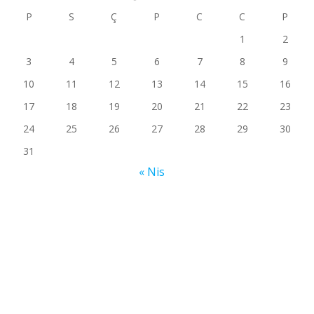
P
S
Ç
P
C
C
P
1
2
3
4
5
6
7
8
9
10
11
12
13
14
15
16
17
18
19
20
21
22
23
24
25
26
27
28
29
30
31
« Nis