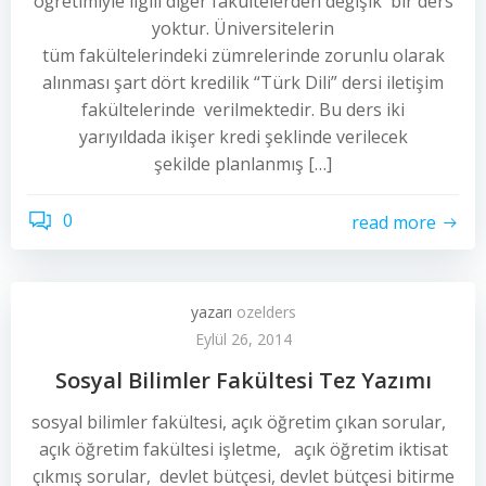
öğretimiyle ilgili diğer fakültelerden değişik bir ders
yoktur. Üniversitelerin
tüm fakültelerindeki zümrelerinde zorunlu olarak
alınması şart dört kredilik “Türk Dili” dersi iletişim
fakültelerinde verilmektedir. Bu ders iki
yarıyıldada ikişer kredi şeklinde verilecek
şekilde planlanmış […]
0
read more
yazarı
ozelders
Eylül 26, 2014
Sosyal Bilimler Fakültesi Tez Yazımı
sosyal bilimler fakültesi, açık öğretim çıkan sorular,
açık öğretim fakültesi işletme, açık öğretim iktisat
çıkmış sorular, devlet bütçesi, devlet bütçesi bitirme