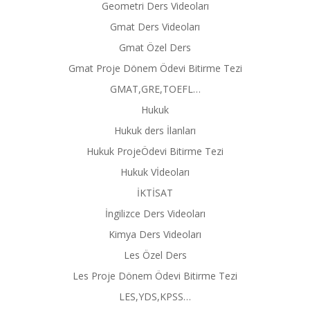
Geometri Ders Videoları
Gmat Ders Videoları
Gmat Özel Ders
Gmat Proje Dönem Ödevi Bitirme Tezi
GMAT,GRE,TOEFL…
Hukuk
Hukuk ders İlanları
Hukuk ProjeÖdevi Bitirme Tezi
Hukuk Vİdeoları
İKTİSAT
İngilizce Ders Videoları
Kimya Ders Videoları
Les Özel Ders
Les Proje Dönem Ödevi Bitirme Tezi
LES,YDS,KPSS…