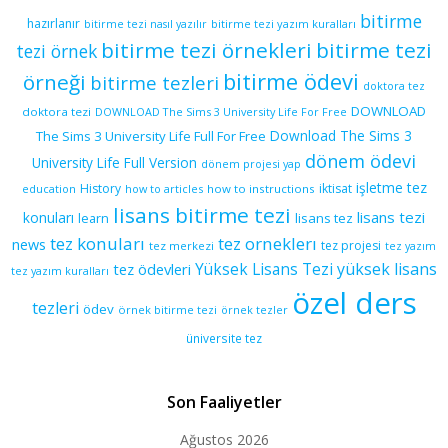
bitirme
hazırlanır
bitirme tezi yazım kuralları
bitirme tezi nasıl yazılır
bitirme tezi örnekleri
bitirme tezi
tezi örnek
bitirme ödevi
örneği
bitirme tezleri
doktora tez
DOWNLOAD
doktora tezi
DOWNLOAD The Sims 3 University Life For Free
Download The Sims 3
The Sims 3 University Life Full For Free
dönem ödevi
University Life Full Version
dönem projesi yap
işletme tez
History
iktisat
education
how to articles
how to instructions
lisans bitirme tezi
lisans tezi
konuları
learn
lisans tez
tez konuları
tez orneklerı
news
tez projesi
tez merkezi
tez yazım
yüksek lisans
tez ödevleri
Yüksek Lisans Tezi
tez yazım kuralları
özel ders
tezleri
ödev
örnek bitirme tezi
örnek tezler
üniversite tez
Son Faaliyetler
Ağustos 2026