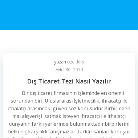
yazarı
ozelders
Eylül 30, 2014
Dış Ticaret Tezi Nasıl Yazılır
Bir dış ticaret firmasının işleminde en önemli
sorundan biri Uluslararası İşletmecilik, ihracatçı ile
ithalatçı arasındaki güven söz konusudur.Birbirinden
mal alışverişi satmak isteyen ihracatçı ile ithalatçı
dünyanın farklı yerlerinde bulunmaktadır;birbirlerini
belki hiç karşılıklı tanışmazlar ,farklı lisanları konuşur