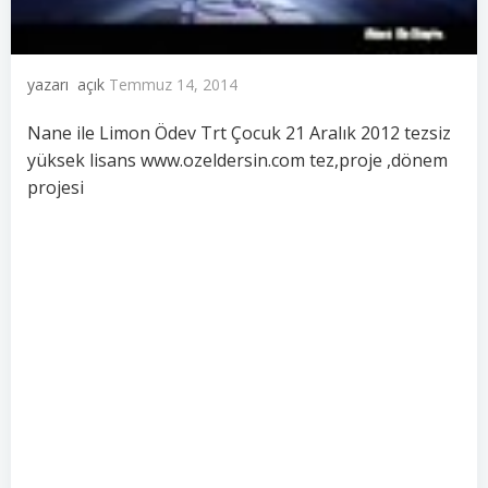
yazarı
açık
Temmuz 14, 2014
Nane ile Limon Ödev Trt Çocuk 21 Aralık 2012 tezsiz
yüksek lisans www.ozeldersin.com tez,proje ,dönem
projesi