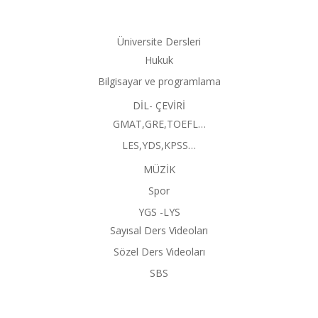
Üniversite Dersleri
Hukuk
Bilgisayar ve programlama
DİL- ÇEVİRİ
GMAT,GRE,TOEFL…
LES,YDS,KPSS…
MÜZİK
Spor
YGS -LYS
Sayısal Ders Videoları
Sözel Ders Videoları
SBS