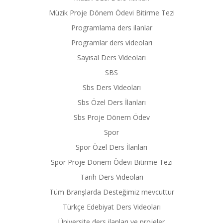
Müzik Proje Dönem Ödevi Bitirme Tezi
Programlama ders ilanlar
Programlar ders videoları
Sayısal Ders Videoları
SBS
Sbs Ders Videoları
Sbs Özel Ders İlanları
Sbs Proje Dönem Ödev
Spor
Spor Özel Ders İlanları
Spor Proje Dönem Ödevi Bitirme Tezi
Tarih Ders Videoları
Tüm Branşlarda Desteğimiz mevcuttur
Türkçe Edebiyat Ders Videoları
Üniversite ders ilanları ve projeler