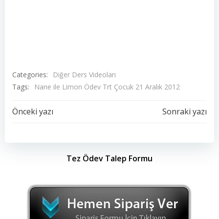
Categories:
Diğer Ders Videoları
Tags:
Nane ile Limon Ödev Trt Çocuk 21 Aralık 2012
Yazı
Yazı
Önceki yazı
Sonraki yazı
dolaşımı
dolaşımı
Tez Ödev Talep Formu