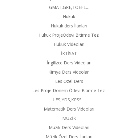
GMAT,GRE,TOEFL…
Hukuk
Hukuk ders İlanları
Hukuk ProjeÖdevi Bitirme Tezi
Hukuk Vİdeoları
İKTİSAT
İngilizce Ders Videoları
Kimya Ders Videoları
Les Özel Ders
Les Proje Dönem Ödevi Bitirme Tezi
LES,YDS,KPSS…
Matematik Ders Videoları
MÜZİK
Muzik Ders Videoları
Müzik Özel Ders İlanları