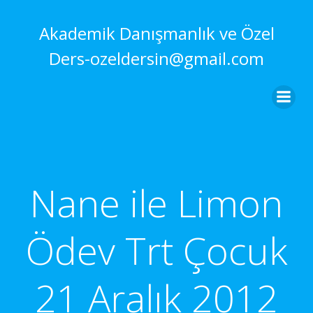
İçeriğe
geç
Akademik Danışmanlık ve Özel
Ders-ozeldersin@gmail.com
Nane ile Limon
Ödev Trt Çocuk
21 Aralık 2012