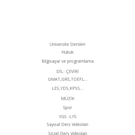
Üniversite Dersleri
Hukuk
Bilgisayar ve programlama
DİL- ÇEVİRİ
GMAT,GRE,TOEFL…
LES,YDS,KPSS…
MÜZİK
Spor
YGS -LYS
Sayısal Ders Videoları
Sözel Ders Videoları