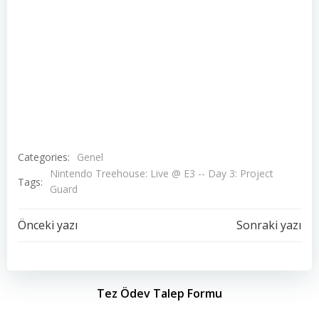
Categories:
Genel
Nintendo Treehouse: Live @ E3 -- Day 3: Project
Tags:
Guard
Yazı
Yazı
Önceki yazı
Sonraki yazı
dolaşımı
dolaşımı
Tez Ödev Talep Formu