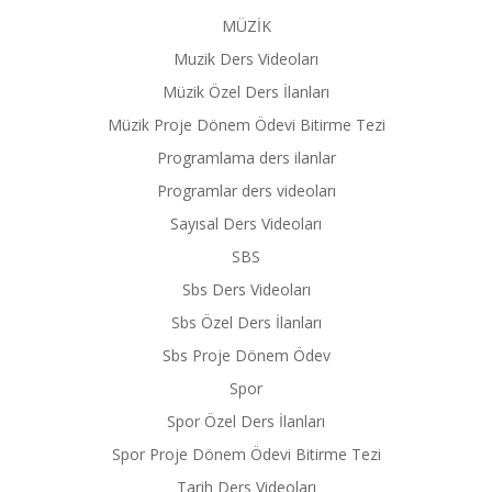
MÜZİK
Muzik Ders Videoları
Müzik Özel Ders İlanları
Müzik Proje Dönem Ödevi Bitirme Tezi
Programlama ders ilanlar
Programlar ders videoları
Sayısal Ders Videoları
SBS
Sbs Ders Videoları
Sbs Özel Ders İlanları
Sbs Proje Dönem Ödev
Spor
Spor Özel Ders İlanları
Spor Proje Dönem Ödevi Bitirme Tezi
Tarih Ders Videoları