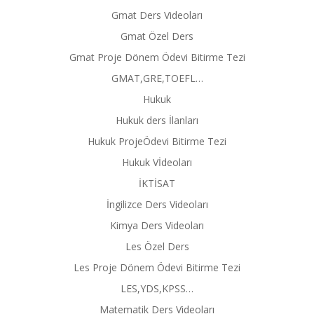
Gmat Ders Videoları
Gmat Özel Ders
Gmat Proje Dönem Ödevi Bitirme Tezi
GMAT,GRE,TOEFL…
Hukuk
Hukuk ders İlanları
Hukuk ProjeÖdevi Bitirme Tezi
Hukuk Vİdeoları
İKTİSAT
İngilizce Ders Videoları
Kimya Ders Videoları
Les Özel Ders
Les Proje Dönem Ödevi Bitirme Tezi
LES,YDS,KPSS…
Matematik Ders Videoları