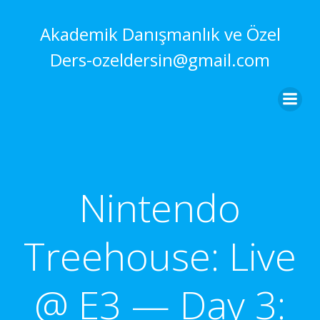
İçeriğe
geç
Akademik Danışmanlık ve Özel
Ders-ozeldersin@gmail.com
Nintendo
Treehouse: Live
@ E3 — Day 3: