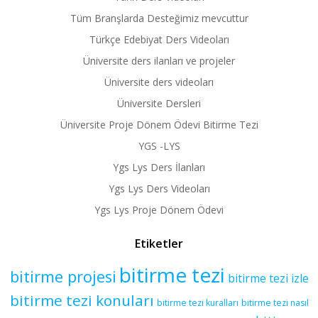
Tüm Branşlarda Desteğimiz mevcuttur
Türkçe Edebiyat Ders Videoları
Üniversite ders ilanları ve projeler
Üniversite ders videoları
Üniversite Dersleri
Üniversite Proje Dönem Ödevi Bitirme Tezi
YGS -LYS
Ygs Lys Ders İlanları
Ygs Lys Ders Videoları
Ygs Lys Proje Dönem Ödevi
Etiketler
bitirme tezi
bitirme projesi
bitirme tezi izle
bitirme tezi konuları
bitirme tezi kuralları
bitirme tezi nasıl