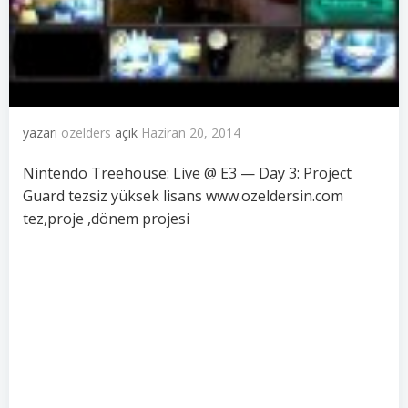
yazarı
ozelders
açık
Haziran 20, 2014
Nintendo Treehouse: Live @ E3 — Day 3: Project
Guard tezsiz yüksek lisans www.ozeldersin.com
tez,proje ,dönem projesi