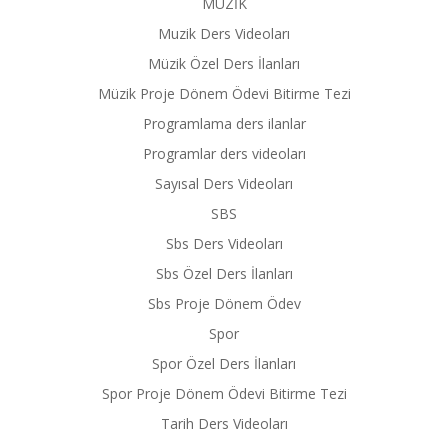
MÜZİK
Muzik Ders Videoları
Müzik Özel Ders İlanları
Müzik Proje Dönem Ödevi Bitirme Tezi
Programlama ders ilanlar
Programlar ders videoları
Sayısal Ders Videoları
SBS
Sbs Ders Videoları
Sbs Özel Ders İlanları
Sbs Proje Dönem Ödev
Spor
Spor Özel Ders İlanları
Spor Proje Dönem Ödevi Bitirme Tezi
Tarih Ders Videoları