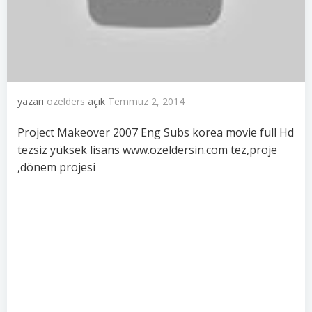
yazarı
ozelders
açık
Temmuz 2, 2014
Project Makeover 2007 Eng Subs korea movie full Hd
tezsiz yüksek lisans www.ozeldersin.com tez,proje
,dönem projesi