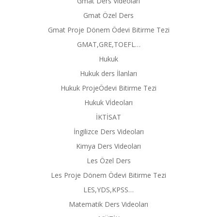
Gmat Ders Videoları
Gmat Özel Ders
Gmat Proje Dönem Ödevi Bitirme Tezi
GMAT,GRE,TOEFL…
Hukuk
Hukuk ders İlanları
Hukuk ProjeÖdevi Bitirme Tezi
Hukuk Vİdeoları
İKTİSAT
İngilizce Ders Videoları
Kimya Ders Videoları
Les Özel Ders
Les Proje Dönem Ödevi Bitirme Tezi
LES,YDS,KPSS…
Matematik Ders Videoları