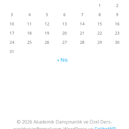
1
2
3
4
5
6
7
8
9
10
11
12
13
14
15
16
17
18
19
20
21
22
23
24
25
26
27
28
29
30
31
« Nis
© 2026 Akademik Danışmanlık ve Özel Ders-
ozeldersin@gmail.com. WordPress ve
ColibriWP