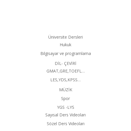
Üniversite Dersleri
Hukuk
Bilgisayar ve programlama
DİL- ÇEVİRİ
GMAT,GRE,TOEFL…
LES,YDS,KPSS…
MÜZİK
Spor
YGS -LYS
Sayısal Ders Videoları
Sözel Ders Videoları