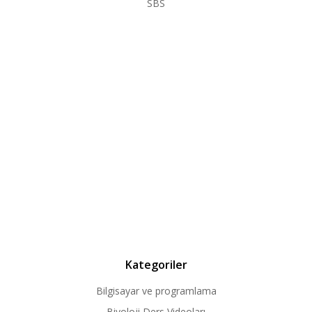
SBS
Kategoriler
Bilgisayar ve programlama
Biyoloji Ders Videoları