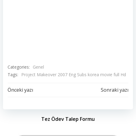
Categories:
Genel
Tags:
Project Makeover 2007 Eng Subs korea movie full Hd
Yazı
Yazı
Önceki yazı
Sonraki yazı
dolaşımı
dolaşımı
Tez Ödev Talep Formu