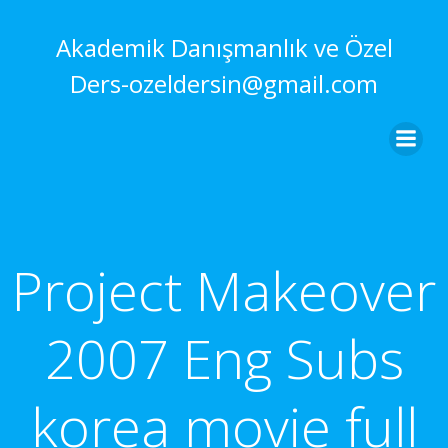
İçeriğe
geç
Akademik Danışmanlık ve Özel
Ders-ozeldersin@gmail.com
Project Makeover
2007 Eng Subs
korea movie full