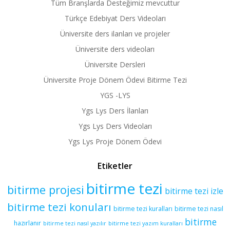
Tüm Branşlarda Desteğimiz mevcuttur
Türkçe Edebiyat Ders Videoları
Üniversite ders ilanları ve projeler
Üniversite ders videoları
Üniversite Dersleri
Üniversite Proje Dönem Ödevi Bitirme Tezi
YGS -LYS
Ygs Lys Ders İlanları
Ygs Lys Ders Videoları
Ygs Lys Proje Dönem Ödevi
Etiketler
bitirme tezi
bitirme projesi
bitirme tezi izle
bitirme tezi konuları
bitirme tezi kuralları
bitirme tezi nasıl
bitirme
hazırlanır
bitirme tezi yazım kuralları
bitirme tezi nasıl yazılır