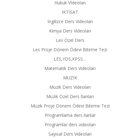
Hukuk Vİdeoları
İKTİSAT
İngilizce Ders Videoları
Kimya Ders Videoları
Les Özel Ders
Les Proje Dönem Ödevi Bitirme Tezi
LES,YDS,KPSS…
Matematik Ders Videoları
MÜZİK
Muzik Ders Videoları
Müzik Özel Ders İlanları
Müzik Proje Dönem Ödevi Bitirme Tezi
Programlama ders ilanlar
Programlar ders videoları
Sayısal Ders Videoları