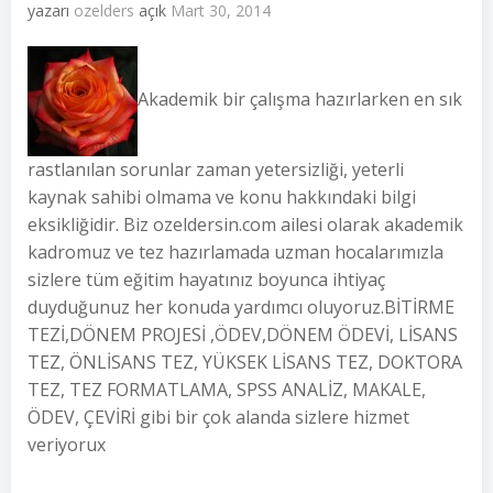
yazarı
ozelders
açık
Mart 30, 2014
Akademik bir çalışma hazırlarken en sık
rastlanılan sorunlar zaman yetersizliği, yeterli
kaynak sahibi olmama ve konu hakkındaki bilgi
eksikliğidir. Biz ozeldersin.com ailesi olarak akademik
kadromuz ve tez hazırlamada uzman hocalarımızla
sizlere tüm eğitim hayatınız boyunca ihtiyaç
duyduğunuz her konuda yardımcı oluyoruz.BİTİRME
TEZİ,DÖNEM PROJESİ ,ÖDEV,DÖNEM ÖDEVİ, LİSANS
TEZ, ÖNLİSANS TEZ, YÜKSEK LİSANS TEZ, DOKTORA
TEZ, TEZ FORMATLAMA, SPSS ANALİZ, MAKALE,
ÖDEV, ÇEVİRİ gibi bir çok alanda sizlere hizmet
veriyorux