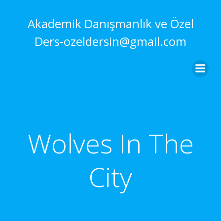
İçeriğe
geç
Akademik Danışmanlık ve Özel
Ders-ozeldersin@gmail.com
Wolves In The
City