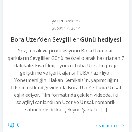
yazarı
ozelders
Şubat 17, 2014
Bora Uzer’den Sevgililer Günü hediyesi
Söz, müzik ve prodüksiyonu Bora Uzer’e ait
şarkıların Sevgililer Günü’ne özel olarak hazırlanan 7
dakikalık kısa filmi, oyuncu Tuba Ünsal’ın proje
geliştirme ve içerik ajansı TUBA hazırlıyor.
Yönetmenliğini Hakan Kemiksiz’in, yapımcılığını
İFP’nin üstlendiği videoda Bora Uzer’e Tuba Ünsal
eşlik ediyor. Film formatında çekilen videoda, iki
sevgiliyi canlandıran Uzer ve Ünsal, romantik
sahnelerle dikkat çekiyor. Şarkılar […]
0
read more