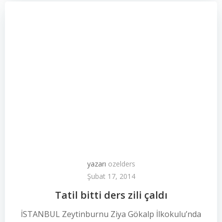
yazarı
ozelders
Şubat 17, 2014
Tatil bitti ders zili çaldı
İSTANBUL Zeytinburnu Ziya Gökalp İlkokulu’nda