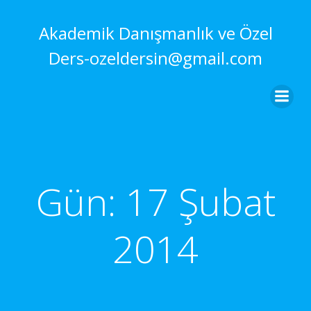
İçeriğe
geç
Akademik Danışmanlık ve Özel
Ders-ozeldersin@gmail.com
Gün:
17 Şubat
2014