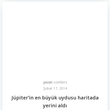
yazarı
ozelders
Şubat 17, 2014
Jüpiter’in en büyük uydusu haritada
yerini aldı