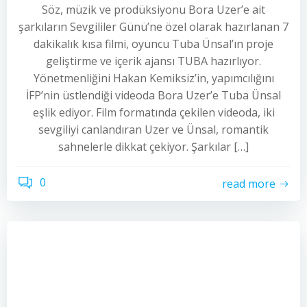
Söz, müzik ve prodüksiyonu Bora Uzer’e ait
şarkıların Sevgililer Günü’ne özel olarak hazırlanan 7
dakikalık kısa filmi, oyuncu Tuba Ünsal’ın proje
geliştirme ve içerik ajansı TUBA hazırlıyor.
Yönetmenliğini Hakan Kemiksiz’in, yapımcılığını
İFP’nin üstlendiği videoda Bora Uzer’e Tuba Ünsal
eşlik ediyor. Film formatında çekilen videoda, iki
sevgiliyi canlandıran Uzer ve Ünsal, romantik
sahnelerle dikkat çekiyor. Şarkılar […]
0
read more