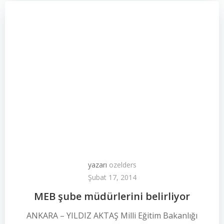
yazarı
ozelders
Şubat 17, 2014
MEB şube müdürlerini belirliyor
ANKARA – YILDIZ AKTAŞ Milli Eğitim Bakanlığı