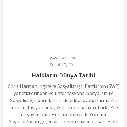
yazarı
ozelders
Şubat 17, 2014
Halkların Dünya Tarihi
Chris Harman İngiltere Sosyalist İşçi Partisi’nin (SWP)
yöneticilerinden ve Enternasyonal Sosyalizm ile
Sosyalist İşçi dergilerinin de editörüydü. Harman’ın
imzasını taşıyan pek çok eserden bazıları Türkçe’de
de yayımlandı. Bunlardan biri de Yordam
Yayınları’ndan geçen yıl Temmuz ayında çıkan eseri: