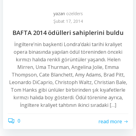
yazarı
ozelders
Şubat 17, 2014
BAFTA 2014 ödülleri sahiplerini buldu
İngiltere’nin başkenti Londra’daki tarihi kraliyet
opera binasında yapılan ödül töreninden önceki
kırmızı halıda renkli görüntüler yaşandı. Helen
Mirren, Uma Thurman, Angelina Jolie, Emma
Thompson, Cate Blanchett, Amy Adams, Brad Pitt,
Leonardo DiCaprio, Christoph Waltz, Christian Bale,
Tom Hanks gibi ünlüler birbirinden şık kıyafetlerle
kırmızı halıda boy gösterdi. Ödül törenine ayrıca,
İngiltere kraliyet tahtının ikinci sıradaki […]
0
read more