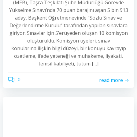
(MEB), Taşra Teşkilatı Şube Müdürlüğü Görevde
Yükselme Sınavı’nda 70 puan barajını aşan 5 bin 913
aday, Başkent Öğretmenevinde “Sözlü Sınav ve
Değerlendirme Kurulu” tarafından yapılan sınavlara
giriyor. Sınavlar için 5’erüyeden oluşan 10 komisyon
oluşturuldu. Komisyon üyeleri, sınav
konularına ilişkin bilgi düzeyi, bir konuyu kavrayıp
özetleme, ifade yeteneği ve muhakeme, liyakati,
temsil kabiliyeti, tutum […]
0
read more