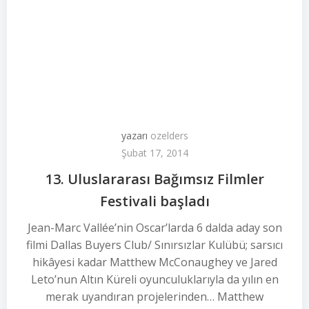
yazarı
ozelders
Şubat 17, 2014
13. Uluslararası Bağımsız Filmler
Festivali başladı
Jean-Marc Vallée’nin Oscar’larda 6 dalda aday son
filmi Dallas Buyers Club/ Sınırsızlar Kulübü; sarsıcı
hikâyesi kadar Matthew McConaughey ve Jared
Leto’nun Altın Küreli oyunculuklarıyla da yılın en
merak uyandıran projelerinden… Matthew