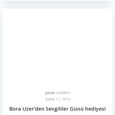
yazarı
ozelders
Şubat 17, 2014
Bora Uzer’den Sevgililer Günü hediyesi