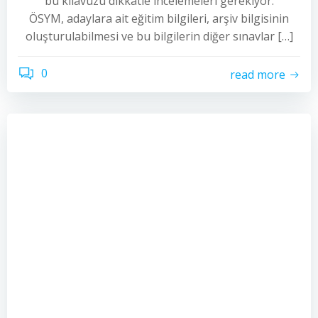
bu kılavuzu dikkatle incelemeleri gerekiyor.
ÖSYM, adaylara ait eğitim bilgileri, arşiv bilgisinin
oluşturulabilmesi ve bu bilgilerin diğer sınavlar […]
0
read more