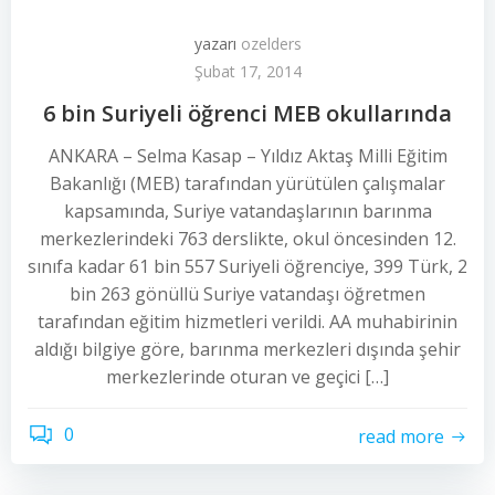
yazarı
ozelders
Şubat 17, 2014
6 bin Suriyeli öğrenci MEB okullarında
ANKARA – Selma Kasap – Yıldız Aktaş Milli Eğitim
Bakanlığı (MEB) tarafından yürütülen çalışmalar
kapsamında, Suriye vatandaşlarının barınma
merkezlerindeki 763 derslikte, okul öncesinden 12.
sınıfa kadar 61 bin 557 Suriyeli öğrenciye, 399 Türk, 2
bin 263 gönüllü Suriye vatandaşı öğretmen
tarafından eğitim hizmetleri verildi. AA muhabirinin
aldığı bilgiye göre, barınma merkezleri dışında şehir
merkezlerinde oturan ve geçici […]
0
read more