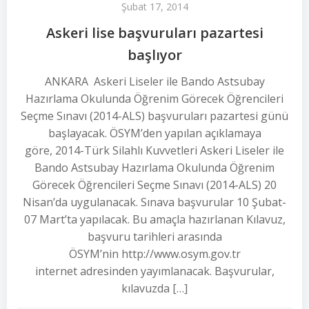
Şubat 17, 2014
Askeri lise başvuruları pazartesi
başlıyor
ANKARA Askeri Liseler ile Bando Astsubay
Hazırlama Okulunda Öğrenim Görecek Öğrencileri
Seçme Sınavı (2014-ALS) başvuruları pazartesi günü
başlayacak. ÖSYM’den yapılan açıklamaya
göre, 2014-Türk Silahlı Kuvvetleri Askeri Liseler ile
Bando Astsubay Hazırlama Okulunda Öğrenim
Görecek Öğrencileri Seçme Sınavı (2014-ALS) 20
Nisan’da uygulanacak. Sınava başvurular 10 Şubat-
07 Mart’ta yapılacak. Bu amaçla hazırlanan Kılavuz,
başvuru tarihleri arasında
ÖSYM’nin http://www.osym.gov.tr
internet adresinden yayımlanacak. Başvurular,
kılavuzda […]