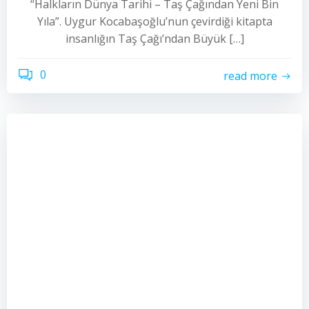
“Halkların Dünya Tarihi – Taş Çağından Yeni Bin
Yıla”. Uygur Kocabaşoğlu’nun çevirdiği kitapta
insanlığın Taş Çağı’ndan Büyük […]
0
read more