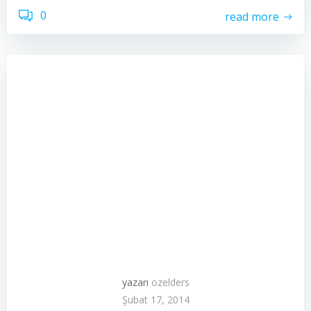
0
read more
yazarı
ozelders
Şubat 17, 2014