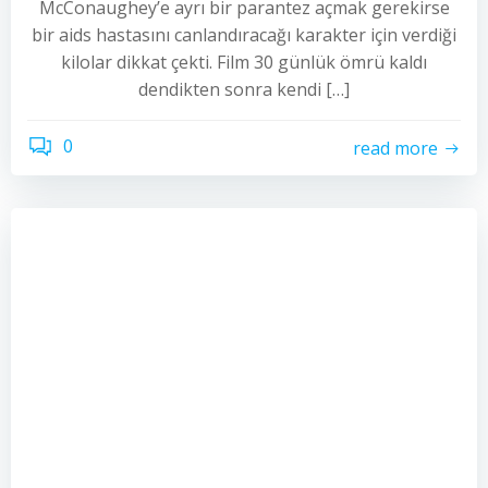
McConaughey’e ayrı bir parantez açmak gerekirse
bir aids hastasını canlandıracağı karakter için verdiği
kilolar dikkat çekti. Film 30 günlük ömrü kaldı
dendikten sonra kendi […]
0
read more