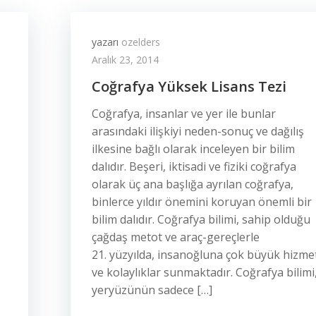
yazarı
ozelders
Aralık 23, 2014
Coğrafya Yüksek Lisans Tezi
Coğrafya, insanlar ve yer ile bunlar
arasındaki ilişkiyi neden-sonuç ve dağılış
ilkesine bağlı olarak inceleyen bir bilim
dalıdır. Beşeri, iktisadi ve fiziki coğrafya
olarak üç ana başlığa ayrılan coğrafya,
binlerce yıldır önemini koruyan önemli bir
bilim dalıdır. Coğrafya bilimi, sahip olduğu
çağdaş metot ve araç-gereçlerle
21. yüzyılda, insanoğluna çok büyük hizme
ve kolaylıklar sunmaktadır. Coğrafya bilimi
yeryüzünün sadece […]