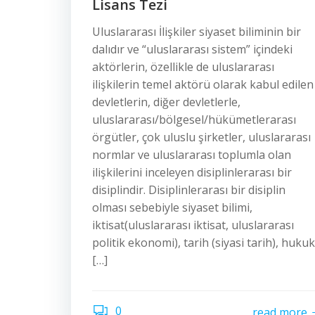
Lisans Tezi
Uluslararası İlişkiler siyaset biliminin bir
dalıdır ve “uluslararası sistem” içindeki
aktörlerin, özellikle de uluslararası
ilişkilerin temel aktörü olarak kabul edilen
devletlerin, diğer devletlerle,
uluslararası/bölgesel/hükümetlerarası
örgütler, çok uluslu şirketler, uluslararası
normlar ve uluslararası toplumla olan
ilişkilerini inceleyen disiplinlerarası bir
disiplindir. Disiplinlerarası bir disiplin
olması sebebiyle siyaset bilimi,
iktisat(uluslararası iktisat, uluslararası
politik ekonomi), tarih (siyasi tarih), hukuk
[…]
0
read more