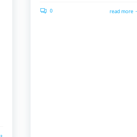
0
read more