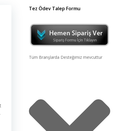
Tez Ödev Talep Formu
Tüm Branşlarda Desteğimiz mevcuttur
t
,