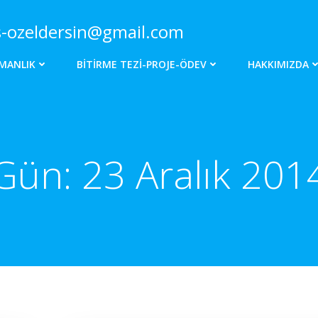
s-ozeldersin@gmail.com
MANLIK
BITIRME TEZI-PROJE-ÖDEV
HAKKIMIZDA
Gün:
23 Aralık 201