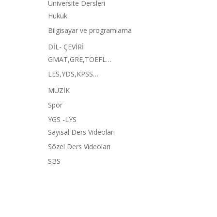
Üniversite Dersleri
Hukuk
Bilgisayar ve programlama
DİL- ÇEVİRİ
GMAT,GRE,TOEFL…
LES,YDS,KPSS…
MÜZİK
Spor
YGS -LYS
Sayısal Ders Videoları
Sözel Ders Videoları
SBS