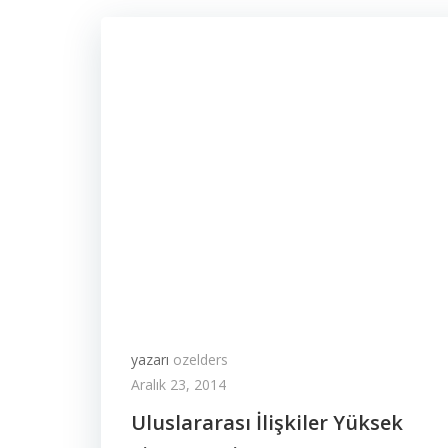
yazarı
ozelders
Aralık 23, 2014
Uluslararası İlişkiler Yüksek