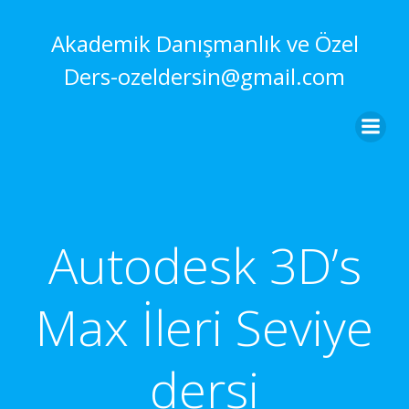
İçeriğe
geç
Akademik Danışmanlık ve Özel
Ders-ozeldersin@gmail.com
Autodesk 3D’s
Max İleri Seviye
dersi