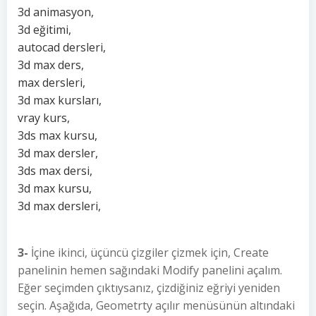
3d animasyon,
3d eğitimi,
autocad dersleri,
3d max ders,
max dersleri,
3d max kursları,
vray kurs,
3ds max kursu,
3d max dersler,
3ds max dersi,
3d max kursu,
3d max dersleri,
3-
İçine ikinci, üçüncü çizgiler çizmek için, Create
panelinin hemen sağındaki Modify panelini açalım.
Eğer seçimden çıktıysanız, çizdiğiniz eğriyi yeniden
seçin. Aşağıda, Geometrty açılır menüsünün altındaki