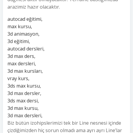
arazimiz hazır olacaktır.
autocad eğitimi,
max kursu,
3d animasyon,
3d eğitimi,
autocad dersleri,
3d max ders,
max dersleri,
3d max kursları,
vray kurs,
3ds max kursu,
3d max dersler,
3ds max dersi,
3d max kursu,
3d max dersleri,
Biz bütün izohipslerimizi tek bir Line nesnesi içinde
çizdiğimizden hiç sorun olmadı ama ayrı ayrı Line’lar