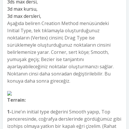
3ds max dersi,
3d max kursu,
3d max dersleri,
Aşağıda beliren Creation Method menüsündeki
Initial Type, tek tıklamayla oluşturduğunuz
noktaların (Vertex) cinsini; Drag Type ise
sürüklemeyle oluşturduğunuz noktaların cinsini
belirlemenize yarar. Corner, sert köşe; Smooth,
yumuşak geçiş; Bezier ise tanjantını
ayarlayabileceğiniz noktalar oluşturmanızı sağlar.
Noktanın cinsi daha sonradan değiştirilebilir. Bu
konuya daha sonra gireceğiz.
Terrain:
1-
Line’ın initial type değerini Smooth yapıp, Top
penceresinde, coğrafya derslerinde gördüğümüz gibi
izohips olmaya yatkın bir kapalı eğri çizelim. (Rahat