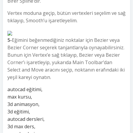
birer Spline’dır.
Vertex moduna geçip, bütün vertexleri seçelim ve sağ
tıklayıp, Smooth’u işaretleyelim.
5-
Eğimini beğenmediğiniz noktalar için Bezier veya
Bezier Corner seçerek tanjantlarıyla oynayabilirsiniz.
Bunun için Vertex’e sağ tıklayıp, Bezier veya Bezier
Corner’ı işaretleyip, yukarıda Main Toolbar’dan
Select and Move aracını seçip, noktanın erafındaki iki
yeşil kareyi oynatın.
autocad eğitimi,
max kursu,
3d animasyon,
3d eğitimi,
autocad dersleri,
3d max ders,