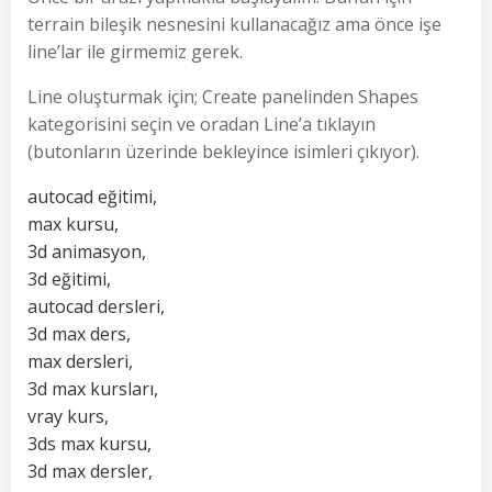
terrain bileşik nesnesini kullanacağız ama önce işe
line’lar ile girmemiz gerek.
Line oluşturmak için; Create panelinden Shapes
kategorisini seçin ve oradan Line’a tıklayın
(butonların üzerinde bekleyince isimleri çıkıyor).
autocad eğitimi,
max kursu,
3d animasyon,
3d eğitimi,
autocad dersleri,
3d max ders,
max dersleri,
3d max kursları,
vray kurs,
3ds max kursu,
3d max dersler,