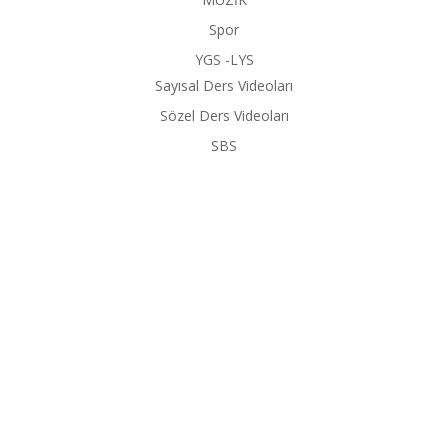
Spor
YGS -LYS
Sayısal Ders Videoları
Sözel Ders Videoları
SBS