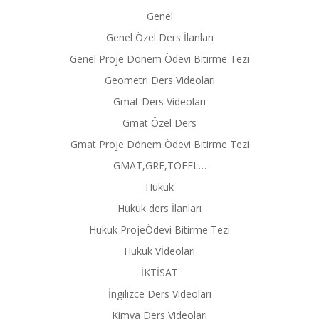
Genel
Genel Özel Ders İlanları
Genel Proje Dönem Ödevi Bitirme Tezi
Geometri Ders Videoları
Gmat Ders Videoları
Gmat Özel Ders
Gmat Proje Dönem Ödevi Bitirme Tezi
GMAT,GRE,TOEFL…
Hukuk
Hukuk ders İlanları
Hukuk ProjeÖdevi Bitirme Tezi
Hukuk Vİdeoları
İKTİSAT
İngilizce Ders Videoları
Kimya Ders Videoları