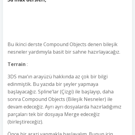
Bu ikinci derste Compound Objects denen bileşik
nesneler yardımıyla basit bir sahne hazırlayacağız.
Terrain
:
3DS max’ın arayüzü hakkında az çok bir bilgi
edinmiştik. Bu yazıda bir şeyler yapmaya
başlayacağız. Spline’lar (Çizgi) ile başlayıp, daha
sonra Compound Objects (Bileşik Nesneler) ile
devam edeceğiz. Ayrı ayrı dosyalarda hazırladığımız
parçaları tek bir dosyaya Merge edeceğiz
(birleştireceğiz).
Önce bir arazi yapmakla başlayalım. Bunun için