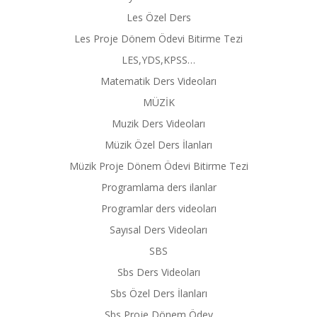
Les Özel Ders
Les Proje Dönem Ödevi Bitirme Tezi
LES,YDS,KPSS…
Matematik Ders Videoları
MÜZİK
Muzik Ders Videoları
Müzik Özel Ders İlanları
Müzik Proje Dönem Ödevi Bitirme Tezi
Programlama ders ilanlar
Programlar ders videoları
Sayısal Ders Videoları
SBS
Sbs Ders Videoları
Sbs Özel Ders İlanları
Sbs Proje Dönem Ödev