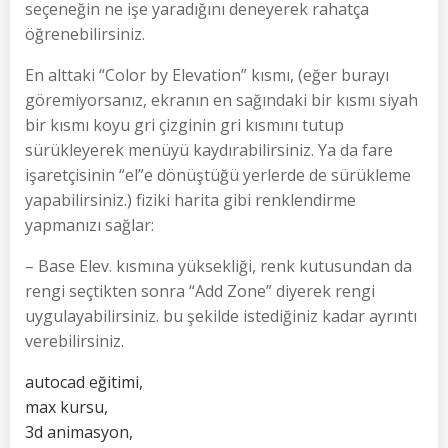
seçeneğin ne işe yaradığını deneyerek rahatça
öğrenebilirsiniz.
En alttaki “Color by Elevation” kısmı, (eğer burayı
göremiyorsanız, ekranın en sağındaki bir kısmı siyah
bir kısmı koyu gri çizginin gri kısmını tutup
sürükleyerek menüyü kaydırabilirsiniz. Ya da fare
işaretçisinin “el”e dönüştüğü yerlerde de sürükleme
yapabilirsiniz.) fiziki harita gibi renklendirme
yapmanızı sağlar:
– Base Elev. kısmına yüksekliği, renk kutusundan da
rengi seçtikten sonra “Add Zone” diyerek rengi
uygulayabilirsiniz. bu şekilde istediğiniz kadar ayrıntı
verebilirsiniz.
autocad eğitimi,
max kursu,
3d animasyon,