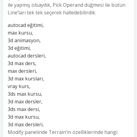
ile yapmış olsaydık, Pick Operand düğmesi ile bütün
Line’ları tek tek seçerek halledebilirdik.
autocad eğitimi,
max kursu,
3d animasyon,
3d eğitimi,
autocad dersleri,
3d max ders,
max dersleri,
3d max kursları,
vray kurs,
3ds max kursu,
3d max dersler,
3ds max dersi,
3d max kursu,
3d max dersleri,
Modify panelinde Terrain’in özelliklerinde hangi