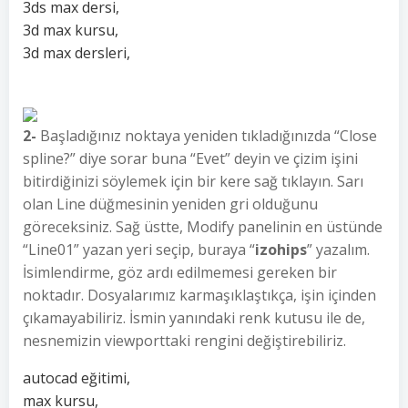
3ds max dersi,
3d max kursu,
3d max dersleri,
2-
Başladığınız noktaya yeniden tıkladığınızda “Close
spline?” diye sorar buna “Evet” deyin ve çizim işini
bitirdiğinizi söylemek için bir kere sağ tıklayın. Sarı
olan Line düğmesinin yeniden gri olduğunu
göreceksiniz. Sağ üstte, Modify panelinin en üstünde
“Line01” yazan yeri seçip, buraya “
izohips
” yazalım.
İsimlendirme, göz ardı edilmemesi gereken bir
noktadır. Dosyalarımız karmaşıklaştıkça, işin içinden
çıkamayabiliriz. İsmin yanındaki renk kutusu ile de,
nesnemizin viewporttaki rengini değiştirebiliriz.
autocad eğitimi,
max kursu,