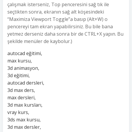
çalışmak isterseniz, Top penceresini sağ tık ile
seçtikten sonra, ekranın sağ alt köşesindeki
“Maximiza Viewport Toggle”a basıp (Alt+W) o
pencereyi tam ekran yapabilirsiniz. Bu bile bana
yetmez derseniz daha sonra bir de CTRL+X yapın. Bu
şekilde menüler de kaybolur.)
autocad eğitimi,
max kursu,
3d animasyon,
3d eğitimi,
autocad dersleri,
3d max ders,
max dersleri,
3d max kursları,
vray kurs,
3ds max kursu,
3d max dersler,