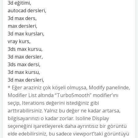
3d eğitimi,
autocad dersleri,
3d max ders,
max dersleri,
3d max kursları,
vray kurs,
3ds max kursu,
3d max dersler,
3ds max dersi,
3d max kursu,
3d max dersleri,
* Eğer araziniz çok köşeli olmuşsa, Modify panelinde,
Modifier List altında “TurboSmooth” modifier’ını
seçip, Iterations değerini istediğiniz gibi
arttırabilirsiniz. Yalnız bu değer ne kadar artarsa,
bilgisayarınızı o kadar zorlar. Isoline Display
seçeneğini işaretleyerek daha ayrıntısız bir görüntü
elde edebilirsiniz, bu sadece viewport’taki görüntüyü