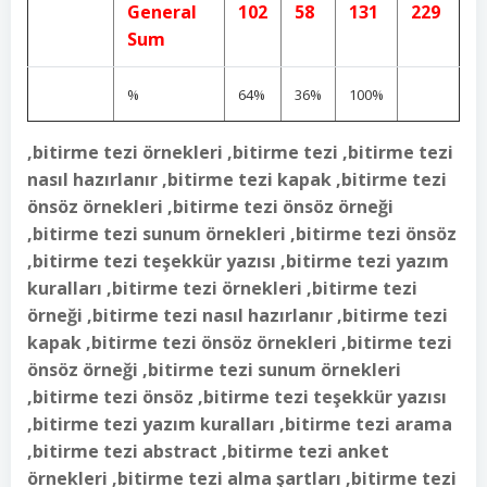
General
102
58
131
229
Sum
%
64%
36%
100%
,bitirme tezi örnekleri ,bitirme tezi ,bitirme tezi
nasıl hazırlanır ,bitirme tezi kapak ,bitirme tezi
önsöz örnekleri ,bitirme tezi önsöz örneği
,bitirme tezi sunum örnekleri ,bitirme tezi önsöz
,bitirme tezi teşekkür yazısı ,bitirme tezi yazım
kuralları ,bitirme tezi örnekleri ,bitirme tezi
örneği ,bitirme tezi nasıl hazırlanır ,bitirme tezi
kapak ,bitirme tezi önsöz örnekleri ,bitirme tezi
önsöz örneği ,bitirme tezi sunum örnekleri
,bitirme tezi önsöz ,bitirme tezi teşekkür yazısı
,bitirme tezi yazım kuralları ,bitirme tezi arama
,bitirme tezi abstract ,bitirme tezi anket
örnekleri ,bitirme tezi alma şartları ,bitirme tezi