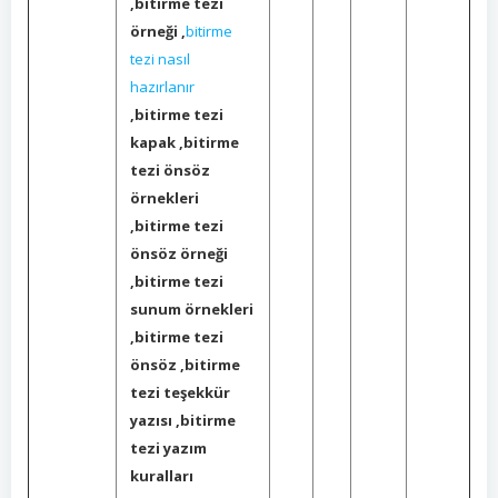
,bitirme tezi
örneği ,
bitirme
tezi nasıl
hazırlanır
,bitirme tezi
kapak ,bitirme
tezi önsöz
örnekleri
,bitirme tezi
önsöz örneği
,bitirme tezi
sunum örnekleri
,bitirme tezi
önsöz ,bitirme
tezi teşekkür
yazısı ,bitirme
tezi yazım
kuralları