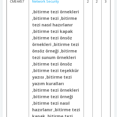
CME4457
Network Security
2
2
3
,bitirme tezi örnekleri
,bitirme tezi ,bitirme
tezi nasıl hazırlanır
,bitirme tezi kapak
,bitirme tezi önsöz
örnekleri ,bitirme tezi
önsöz örneği ,bitirme
tezi sunum örnekleri
,bitirme tezi önsöz
,bitirme tezi teşekkür
yazısı ,bitirme tezi
yazım kuralları
,bitirme tezi örnekleri
,bitirme tezi örneği
,bitirme tezi nasıl
hazırlanır ,bitirme tezi
kapak ,bitirme tezi