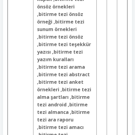
önsöz örnekleri
,bitirme tezi önsöz
örneği ,bitirme tezi
sunum örnekleri
,bitirme tezi önsöz
,bitirme tezi teşekkür
yazısı ,bitirme tezi
yazım kuralları
,bitirme tezi arama
,bitirme tezi abstract
,bitirme tezi anket
örnekleri ,bitirme tezi
alma şartları ,bitirme
tezi android ,bitirme
tezi almanca ,bitirme
tezi ara raporu
,bitirme tezi amacı
,bitirme tezi