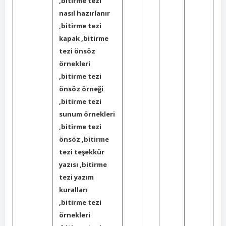
,bitirme tezi
nasıl hazırlanır
,bitirme tezi
kapak ,bitirme
tezi önsöz
örnekleri
,bitirme tezi
önsöz örneği
,bitirme tezi
sunum örnekleri
,bitirme tezi
önsöz ,bitirme
tezi teşekkür
yazısı ,bitirme
tezi yazım
kuralları
,bitirme tezi
örnekleri