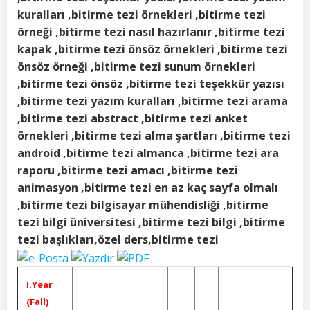
kuralları ,bitirme tezi örnekleri ,bitirme tezi
örneği ,bitirme tezi nasıl hazırlanır ,bitirme tezi
kapak ,bitirme tezi önsöz örnekleri ,bitirme tezi
önsöz örneği ,bitirme tezi sunum örnekleri
,bitirme tezi önsöz ,bitirme tezi teşekkür yazısı
,bitirme tezi yazım kuralları ,bitirme tezi arama
,bitirme tezi abstract ,bitirme tezi anket
örnekleri ,bitirme tezi alma şartları ,bitirme tezi
android ,bitirme tezi almanca ,bitirme tezi ara
raporu ,bitirme tezi amacı ,bitirme tezi
animasyon ,bitirme tezi en az kaç sayfa olmalı
,bitirme tezi bilgisayar mühendisliği ,bitirme
tezi bilgi üniversitesi ,bitirme tezi bilgi ,bitirme
tezi başlıkları,özel ders,bitirme tezi
I.Year
(Fall)