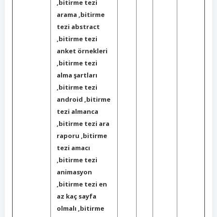
,bitirme tezi
arama ,bitirme
tezi abstract
,bitirme tezi
anket örnekleri
,bitirme tezi
alma şartları
,bitirme tezi
android ,bitirme
tezi almanca
,bitirme tezi ara
raporu ,bitirme
tezi amacı
,bitirme tezi
animasyon
,bitirme tezi en
az kaç sayfa
olmalı ,bitirme