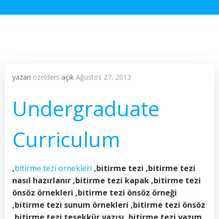
yazarı
ozelders
açık
Ağustos 27, 2013
Undergraduate
Curriculum
,
bitirme tezi örnekleri
,bitirme tezi ,bitirme tezi
nasıl hazırlanır ,bitirme tezi kapak ,bitirme tezi
önsöz örnekleri ,bitirme tezi önsöz örneği
,bitirme tezi sunum örnekleri ,bitirme tezi önsöz
,bitirme tezi teşekkür yazısı ,bitirme tezi yazım