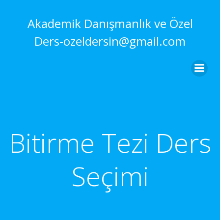
İçeriğe
geç
Akademik Danışmanlık ve Özel
Ders-ozeldersin@gmail.com
Bitirme Tezi Ders
Seçimi