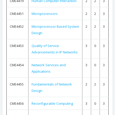
CME4419
Human Computer Interaction
2
2
3
CME4451
Microprocessors
2
2
3
CME4452
Microprocessor Based System
2
2
3
Design
CME4453
Quality of Service
3
0
3
Advancements in IP Networks
CME4454
Network Services and
3
0
3
Applications
CME4455
Fundamentals of Network
2
2
3
Design
CME4456
Reconfigurable Computing
3
0
3