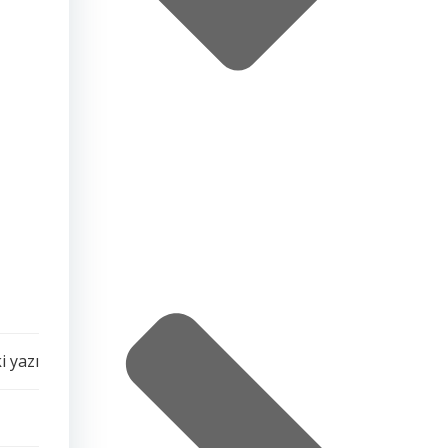
i yazı