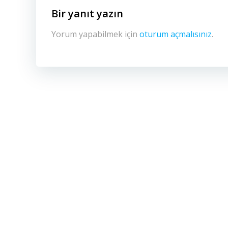
Bir yanıt yazın
Yorum yapabilmek için
oturum açmalısınız
.