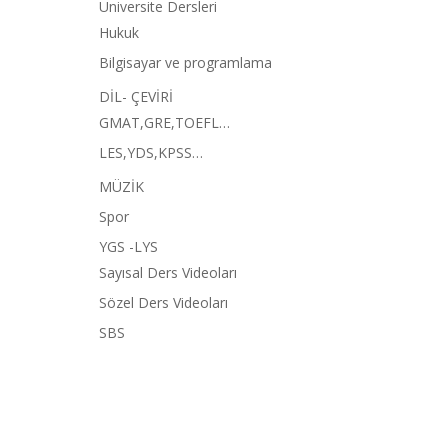
Üniversite Dersleri
Hukuk
Bilgisayar ve programlama
DİL- ÇEVİRİ
GMAT,GRE,TOEFL…
LES,YDS,KPSS…
MÜZİK
Spor
YGS -LYS
Sayısal Ders Videoları
Sözel Ders Videoları
SBS