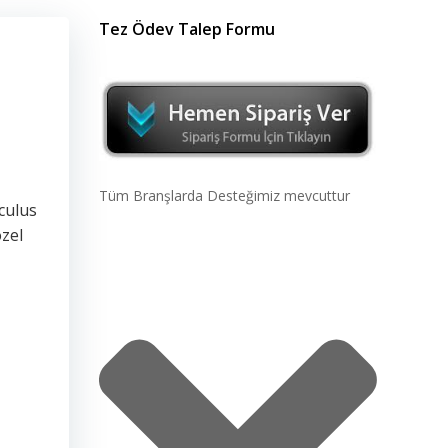
Tez Ödev Talep Formu
Tüm Branşlarda Desteğimiz mevcuttur
lculus
özel