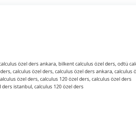
 calculus özel ders ankara, bilkent calculus özel ders, odtü ca
 ders, calculus özel ders, calculus özel ders ankara, calculus 
calculus özel ders, calculus 120 özel ders, calculus özel ders
l ders istanbul, calculus 120 özel ders