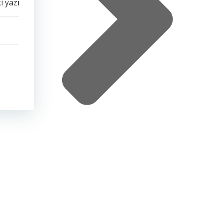
i yazı