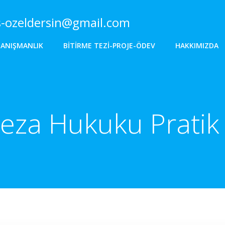
s-ozeldersin@gmail.com
DANIŞMANLIK
BITIRME TEZI-PROJE-ÖDEV
HAKKIMIZDA
eza Hukuku Pratik