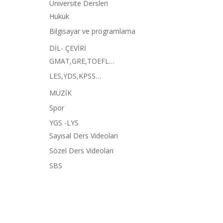
Üniversite Dersleri
Hukuk
Bilgisayar ve programlama
DİL- ÇEVİRİ
GMAT,GRE,TOEFL…
LES,YDS,KPSS…
MÜZİK
Spor
YGS -LYS
Sayısal Ders Videoları
Sözel Ders Videoları
SBS