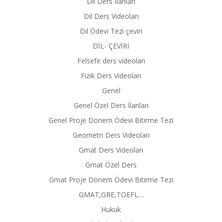
Dil Ders İlanları
Dil Ders Videoları
Dil Ödevi Tezi çeviri
DİL- ÇEVİRİ
Felsefe ders videoları
Fizik Ders Videoları
Genel
Genel Özel Ders İlanları
Genel Proje Dönem Ödevi Bitirme Tezi
Geometri Ders Videoları
Gmat Ders Videoları
Gmat Özel Ders
Gmat Proje Dönem Ödevi Bitirme Tezi
GMAT,GRE,TOEFL…
Hukuk