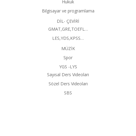
Hukuk
Bilgisayar ve programlama
DİL- ÇEVİRİ
GMAT,GRE,TOEFL…
LES,YDS,KPSS…
MÜZİK
Spor
YGS -LYS
Sayısal Ders Videoları
Sözel Ders Videoları
SBS