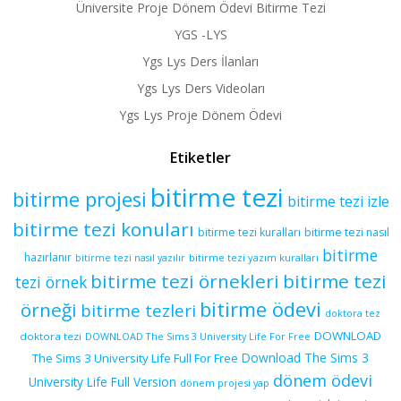
Üniversite Proje Dönem Ödevi Bitirme Tezi
YGS -LYS
Ygs Lys Ders İlanları
Ygs Lys Ders Videoları
Ygs Lys Proje Dönem Ödevi
Etiketler
bitirme tezi
bitirme projesi
bitirme tezi izle
bitirme tezi konuları
bitirme tezi kuralları
bitirme tezi nasıl
bitirme
hazırlanır
bitirme tezi yazım kuralları
bitirme tezi nasıl yazılır
bitirme tezi örnekleri
bitirme tezi
tezi örnek
bitirme ödevi
örneği
bitirme tezleri
doktora tez
DOWNLOAD
doktora tezi
DOWNLOAD The Sims 3 University Life For Free
Download The Sims 3
The Sims 3 University Life Full For Free
dönem ödevi
University Life Full Version
dönem projesi yap