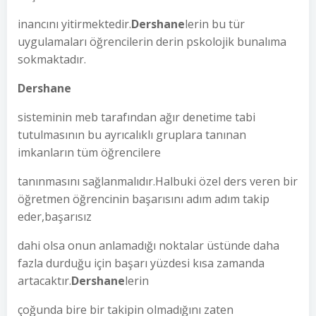
inancını yitirmektedir.
Dershane
lerin bu tür
uygulamaları öğrencilerin derin pskolojik bunalıma
sokmaktadır.
Dershane
sisteminin meb tarafından ağır denetime tabi
tutulmasının bu ayrıcalıklı gruplara tanınan
imkanların tüm öğrencilere
tanınmasını sağlanmalıdır.Halbuki özel ders veren bir
öğretmen öğrencinin başarısını adım adım takip
eder,başarısız
dahi olsa onun anlamadığı noktalar üstünde daha
fazla durduğu için başarı yüzdesi kısa zamanda
artacaktır.
Dershane
lerin
çoğunda bire bir takipin olmadığını zaten