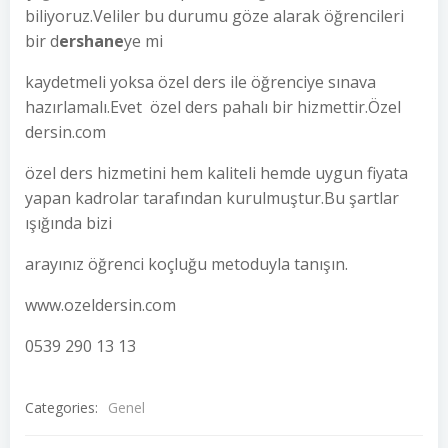
biliyoruz.Veliler bu durumu göze alarak öğrencileri
bir d
ershane
ye mi
kaydetmeli yoksa özel ders ile öğrenciye sınava
hazırlamalı.Evet özel ders pahalı bir hizmettir.Özel
dersin.com
özel ders hizmetini hem kaliteli hemde uygun fiyata
yapan kadrolar tarafından kurulmuştur.Bu şartlar
ışığında bizi
arayınız öğrenci koçluğu metoduyla tanışın.
www.ozeldersin.com
0539 290 13 13
Categories:
Genel