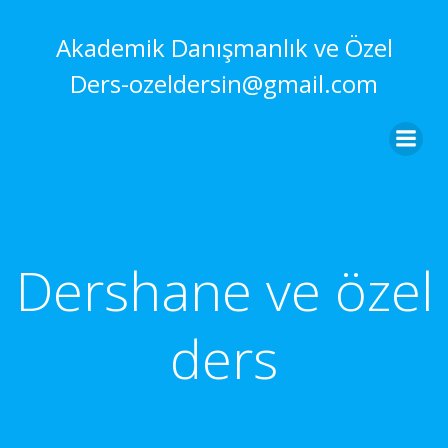
İçeriğe
geç
Akademik Danışmanlık ve Özel
Ders-ozeldersin@gmail.com
Dershane ve özel
ders