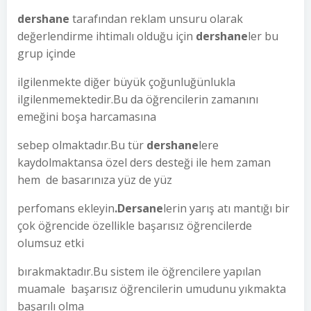
dershane
tarafından reklam unsuru olarak
değerlendirme ihtimalı olduğu için
dershane
ler bu
grup içinde
ilgilenmekte diğer büyük çoğunluğünlukla
ilgilenmemektedir.Bu da öğrencilerin zamanını
emeğini boşa harcamasına
sebep olmaktadır.Bu tür
dershane
lere
kaydolmaktansa özel ders desteği ile hem zaman
hem de basarınıza yüz de yüz
perfomans ekleyin
.Dersane
lerin yarış atı mantığı bir
çok öğrencide özellikle başarısız öğrencilerde
olumsuz etki
bırakmaktadır.Bu sistem ile öğrencilere yapılan
muamale başarısız öğrencilerin umudunu yıkmakta
başarılı olma