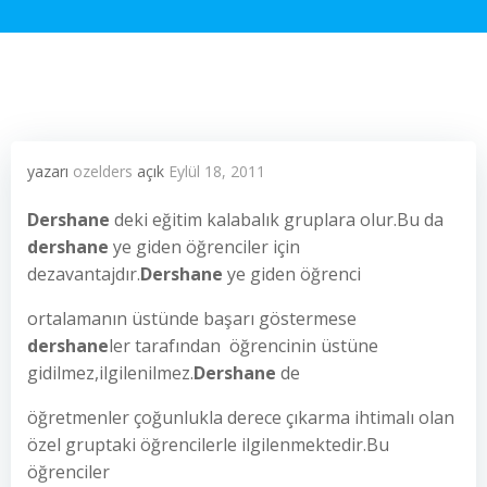
yazarı
ozelders
açık
Eylül 18, 2011
Dershane
deki eğitim kalabalık gruplara olur.Bu da
dershane
ye giden öğrenciler için
dezavantajdır.
Dershane
ye giden öğrenci
ortalamanın üstünde başarı göstermese
dershane
ler tarafından öğrencinin üstüne
gidilmez,ilgilenilmez.
Dershane
de
öğretmenler çoğunlukla derece çıkarma ihtimalı olan
özel gruptaki öğrencilerle ilgilenmektedir.Bu
öğrenciler