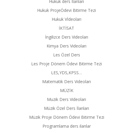
Hukuk ders İlanları
Hukuk ProjeÖdevi Bitirme Tezi
Hukuk Vİdeoları
İKTİSAT
İngilizce Ders Videoları
Kimya Ders Videoları
Les Özel Ders
Les Proje Dönem Ödevi Bitirme Tezi
LES,YDS,KPSS…
Matematik Ders Videoları
MÜZİK
Muzik Ders Videoları
Müzik Özel Ders İlanları
Müzik Proje Dönem Ödevi Bitirme Tezi
Programlama ders ilanlar