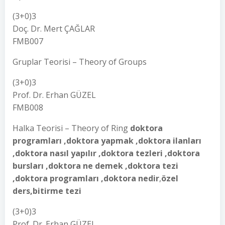
(3+0)3
Doç. Dr. Mert ÇAĞLAR
FMB007
Gruplar Teorisi – Theory of Groups
(3+0)3
Prof. Dr. Erhan GÜZEL
FMB008
Halka Teorisi – Theory of Ring
doktora
programları ,doktora yapmak ,doktora ilanları
,doktora nasıl yapılır ,doktora tezleri ,doktora
bursları ,doktora ne demek ,doktora tezi
,doktora programları ,doktora nedir
,
özel
ders,bitirme tezi
(3+0)3
Prof. Dr. Erhan GÜZEL