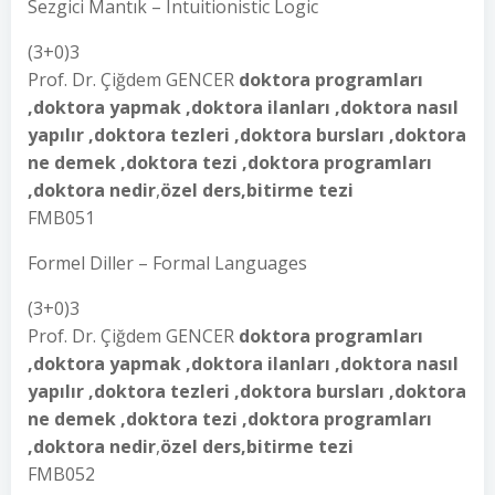
Sezgici Mantık – Intuitionistic Logic
(3+0)3
Prof. Dr. Çiğdem GENCER
doktora programları
,doktora yapmak ,doktora ilanları ,doktora nasıl
yapılır ,doktora tezleri ,doktora bursları ,doktora
ne demek ,doktora tezi ,doktora programları
,doktora nedir
,
özel ders,bitirme tezi
FMB051
Formel Diller – Formal Languages
(3+0)3
Prof. Dr. Çiğdem GENCER
doktora programları
,doktora yapmak ,doktora ilanları ,doktora nasıl
yapılır ,doktora tezleri ,doktora bursları ,doktora
ne demek ,doktora tezi ,doktora programları
,doktora nedir
,
özel ders,bitirme tezi
FMB052