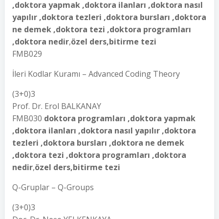
,doktora yapmak ,doktora ilanları ,doktora nasıl
yapılır ,doktora tezleri ,doktora bursları ,doktora
ne demek ,doktora tezi ,doktora programları
,doktora nedir
,
özel ders,bitirme tezi
FMB029
İleri Kodlar Kuramı – Advanced Coding Theory
(3+0)3
Prof. Dr. Erol BALKANAY
FMB030
doktora programları ,doktora yapmak
,doktora ilanları ,doktora nasıl yapılır ,doktora
tezleri ,doktora bursları ,doktora ne demek
,doktora tezi ,doktora programları ,doktora
nedir
,
özel ders,bitirme tezi
Q-Gruplar – Q-Groups
(3+0)3