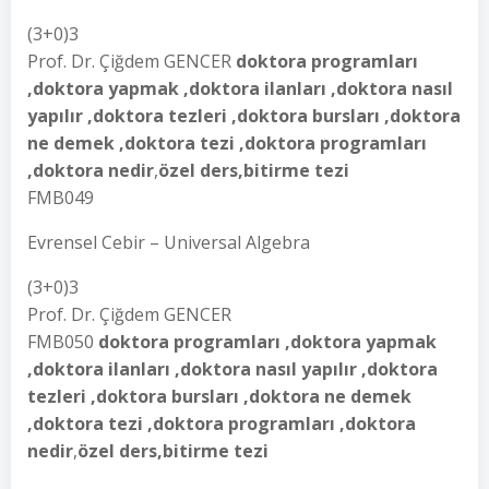
(3+0)3
Prof. Dr. Çiğdem GENCER
doktora programları
,doktora yapmak ,doktora ilanları ,doktora nasıl
yapılır ,doktora tezleri ,doktora bursları ,doktora
ne demek ,doktora tezi ,doktora programları
,doktora nedir
,
özel ders,bitirme tezi
FMB049
Evrensel Cebir – Universal Algebra
(3+0)3
Prof. Dr. Çiğdem GENCER
FMB050
doktora programları ,doktora yapmak
,doktora ilanları ,doktora nasıl yapılır ,doktora
tezleri ,doktora bursları ,doktora ne demek
,doktora tezi ,doktora programları ,doktora
nedir
,
özel ders,bitirme tezi