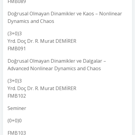
FMB089
Doğrusal Olmayan Dinamikler ve Kaos – Nonlinear
Dynamics and Chaos
(3+0)3
Yrd. Doç Dr. R. Murat DEMİRER
FMB091
Doğrusal Olmayan Dinamikler ve Dalgalar –
Advanced Nonlinear Dynamics and Chaos
(3+0)3
Yrd. Doç Dr. R. Murat DEMİRER
FMB102
Seminer
(0+0)0
FMB103