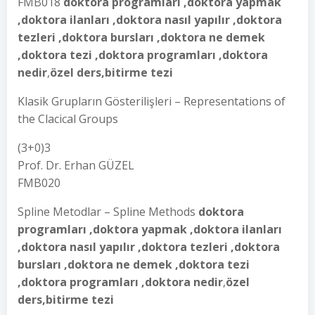
FMB018
doktora programları ,doktora yapmak
,doktora ilanları ,doktora nasıl yapılır ,doktora
tezleri ,doktora bursları ,doktora ne demek
,doktora tezi ,doktora programları ,doktora
nedir
,
özel ders,bitirme tezi
Klasik Grupların Gösterilişleri – Representations of
the Clacical Groups
(3+0)3
Prof. Dr. Erhan GÜZEL
FMB020
Spline Metodlar – Spline Methods
doktora
programları ,doktora yapmak ,doktora ilanları
,doktora nasıl yapılır ,doktora tezleri ,doktora
bursları ,doktora ne demek ,doktora tezi
,doktora programları ,doktora nedir
,
özel
ders,bitirme tezi