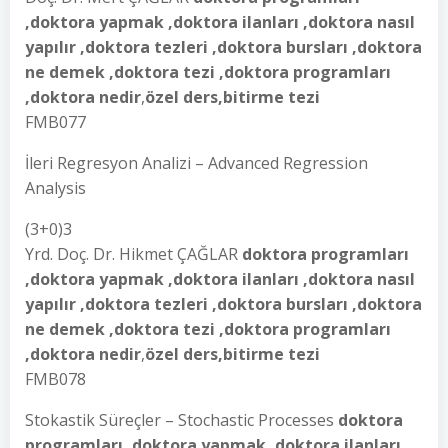
,doktora yapmak ,doktora ilanları ,doktora nasıl
yapılır ,doktora tezleri ,doktora bursları ,doktora
ne demek ,doktora tezi ,doktora programları
,doktora nedir
,
özel ders,bitirme tezi
FMB077
İleri Regresyon Analizi – Advanced Regression
Analysis
(3+0)3
Yrd. Doç. Dr. Hikmet ÇAĞLAR
doktora programları
,doktora yapmak ,doktora ilanları ,doktora nasıl
yapılır ,doktora tezleri ,doktora bursları ,doktora
ne demek ,doktora tezi ,doktora programları
,doktora nedir
,
özel ders,bitirme tezi
FMB078
Stokastik Süreçler – Stochastic Processes
doktora
programları ,doktora yapmak ,doktora ilanları