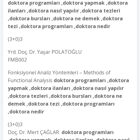
doktora programları ,doktora yapmak ,doktora
ilanları ,doktora nasıl yapılır ,doktora tezleri
,doktora bursları ,doktora ne demek ,doktora
tezi ,doktora programları ,doktora nedir
(3+0)3
Yrd. Doç. Dr. Yaşar POLATOĞLU
FMB002
Fonksiyonel Analiz Yöntemleri – Methods of
Functional Analysis
doktora programları ,doktora
yapmak ,doktora ilanları ,doktora nasıl yapılır
,doktora tezleri ,doktora bursları ,doktora ne
demek ,doktora tezi ,doktora programları
,doktora nedir
(3+0)3
Doç. Dr. Mert ÇAĞLAR
doktora programları