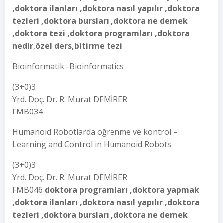
,doktora ilanları ,doktora nasıl yapılır ,doktora
tezleri ,doktora bursları ,doktora ne demek
,doktora tezi ,doktora programları ,doktora
nedir
,
özel ders,bitirme tezi
Bioinformatik -Bioinformatics
(3+0)3
Yrd. Doç. Dr. R. Murat DEMİRER
FMB034
Humanoid Robotlarda öğrenme ve kontrol –
Learning and Control in Humanoid Robots
(3+0)3
Yrd. Doç. Dr. R. Murat DEMİRER
FMB046
doktora programları ,doktora yapmak
,doktora ilanları ,doktora nasıl yapılır ,doktora
tezleri ,doktora bursları ,doktora ne demek