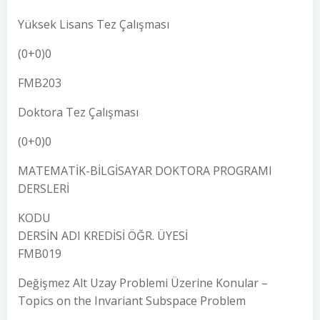
Yüksek Lisans Tez Çalışması
(0+0)0
FMB203
Doktora Tez Çalışması
(0+0)0
MATEMATİK-BİLGİSAYAR DOKTORA PROGRAMI
DERSLERİ
KODU
DERSİN ADI KREDİSİ ÖĞR. ÜYESİ
FMB019
Değişmez Alt Uzay Problemi Üzerine Konular –
Topics on the Invariant Subspace Problem