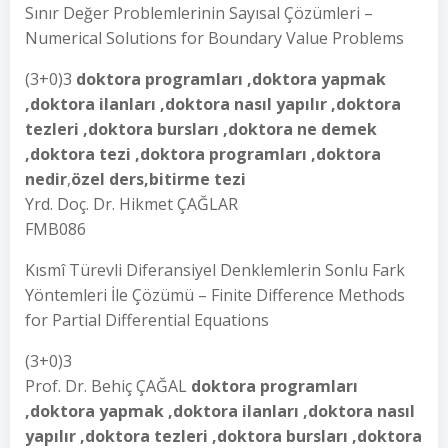
Sınır Değer Problemlerinin Sayısal Çözümleri –
Numerical Solutions for Boundary Value Problems
(3+0)3
doktora programları ,doktora yapmak
,doktora ilanları ,doktora nasıl yapılır ,doktora
tezleri ,doktora bursları ,doktora ne demek
,doktora tezi ,doktora programları ,doktora
nedir
,
özel ders,bitirme tezi
Yrd. Doç. Dr. Hikmet ÇAĞLAR
FMB086
Kısmî Türevli Diferansiyel Denklemlerin Sonlu Fark
Yöntemleri İle Çözümü – Finite Difference Methods
for Partial Differential Equations
(3+0)3
Prof. Dr. Behiç ÇAĞAL
doktora programları
,doktora yapmak ,doktora ilanları ,doktora nasıl
yapılır ,doktora tezleri ,doktora bursları ,doktora