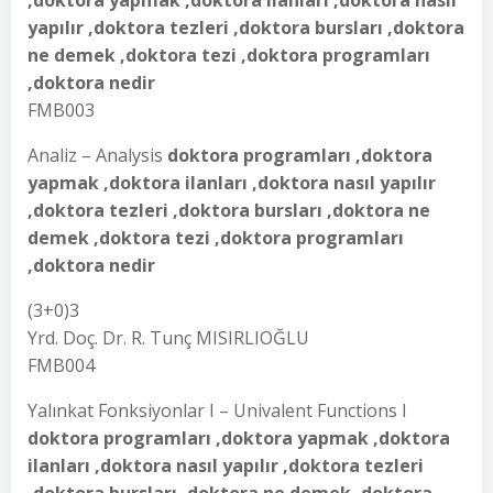
,doktora yapmak ,doktora ilanları ,doktora nasıl
yapılır ,doktora tezleri ,doktora bursları ,doktora
ne demek ,doktora tezi ,doktora programları
,doktora nedir
FMB003
Analiz – Analysis
doktora programları ,doktora
yapmak ,doktora ilanları ,doktora nasıl yapılır
,doktora tezleri ,doktora bursları ,doktora ne
demek ,doktora tezi ,doktora programları
,doktora nedir
(3+0)3
Yrd. Doç. Dr. R. Tunç MISIRLIOĞLU
FMB004
Yalınkat Fonksiyonlar I – Univalent Functions I
doktora programları ,doktora yapmak ,doktora
ilanları ,doktora nasıl yapılır ,doktora tezleri