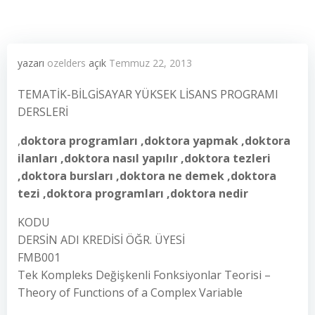
yazarı
ozelders
açık
Temmuz 22, 2013
TEMATİK-BİLGİSAYAR YÜKSEK LİSANS PROGRAMI
DERSLERİ
,
doktora programları ,doktora yapmak ,doktora
ilanları ,doktora nasıl yapılır ,doktora tezleri
,doktora bursları ,doktora ne demek ,doktora
tezi ,doktora programları ,doktora nedir
KODU
DERSİN ADI KREDİSİ ÖĞR. ÜYESİ
FMB001
Tek Kompleks Değişkenli Fonksiyonlar Teorisi –
Theory of Functions of a Complex Variable