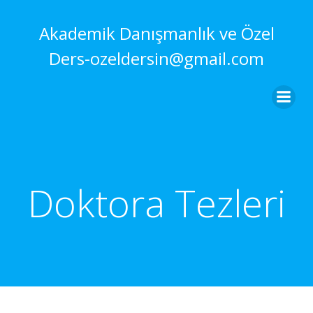
İçeriğe
geç
Akademik Danışmanlık ve Özel
Ders-ozeldersin@gmail.com
Doktora Tezleri