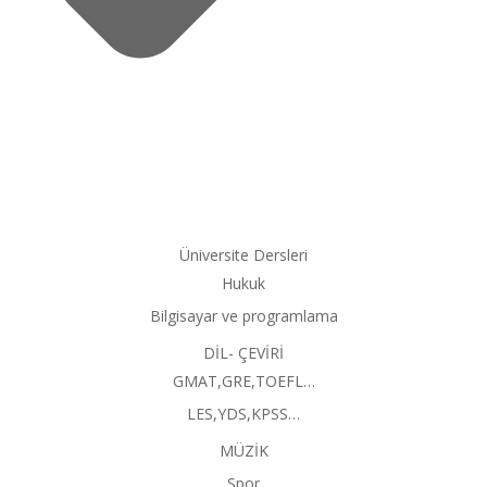
Üniversite Dersleri
Hukuk
Bilgisayar ve programlama
DİL- ÇEVİRİ
GMAT,GRE,TOEFL…
LES,YDS,KPSS…
MÜZİK
Spor