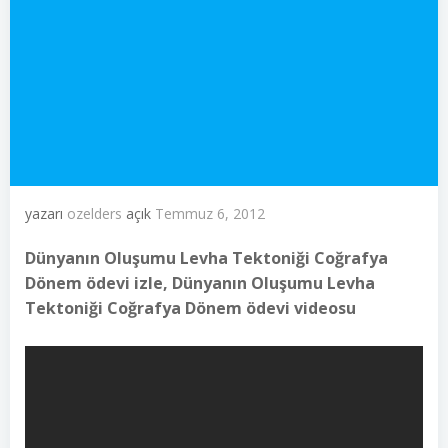
yazarı
ozelders
açık
Temmuz 6, 2012
Dünyanın Oluşumu Levha Tektoniği Coğrafya
Dönem ödevi izle, Dünyanın Oluşumu Levha
Tektoniği Coğrafya Dönem ödevi videosu