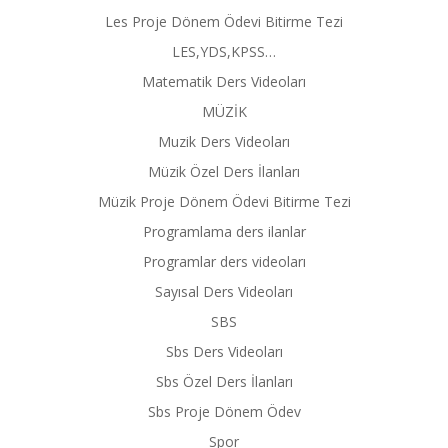
Les Proje Dönem Ödevi Bitirme Tezi
LES,YDS,KPSS…
Matematik Ders Videoları
MÜZİK
Muzik Ders Videoları
Müzik Özel Ders İlanları
Müzik Proje Dönem Ödevi Bitirme Tezi
Programlama ders ilanlar
Programlar ders videoları
Sayısal Ders Videoları
SBS
Sbs Ders Videoları
Sbs Özel Ders İlanları
Sbs Proje Dönem Ödev
Spor