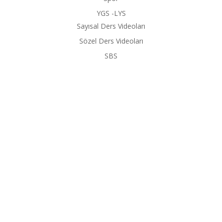
YGS -LYS
Sayısal Ders Videoları
Sözel Ders Videoları
SBS