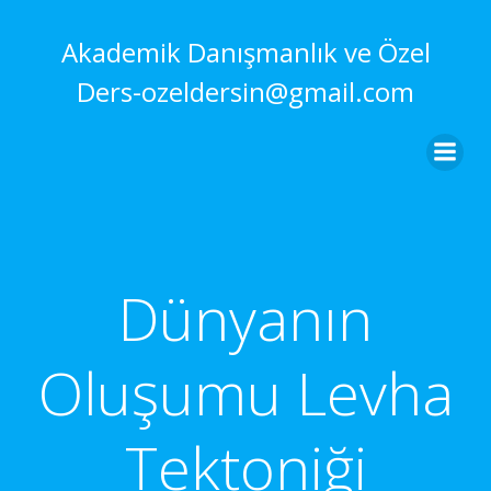
İçeriğe
geç
Akademik Danışmanlık ve Özel
Ders-ozeldersin@gmail.com
Dünyanın
Oluşumu Levha
Tektoniği