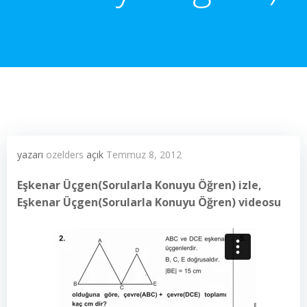
yazarı
ozelders
açık
Temmuz 8, 2012
Eşkenar Üçgen(Sorularla Konuyu Öğren) izle,
Eşkenar Üçgen(Sorularla Konuyu Öğren) videosu