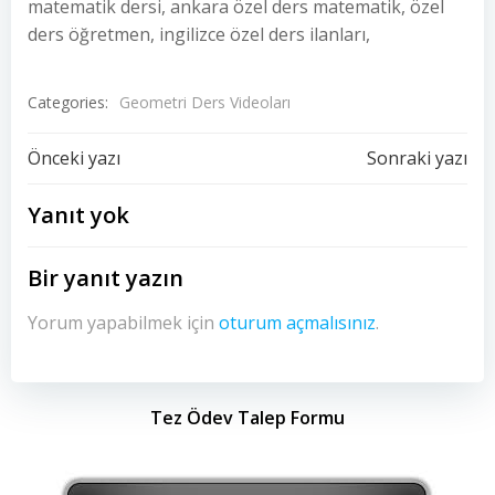
matematik dersi, ankara özel ders matematik, özel
ders öğretmen, ingilizce özel ders ilanları,
Categories:
Geometri Ders Videoları
Yazı
Yazı
Önceki yazı
Sonraki yazı
dolaşımı
dolaşımı
Yanıt yok
Bir yanıt yazın
Yorum yapabilmek için
oturum açmalısınız
.
Tez Ödev Talep Formu