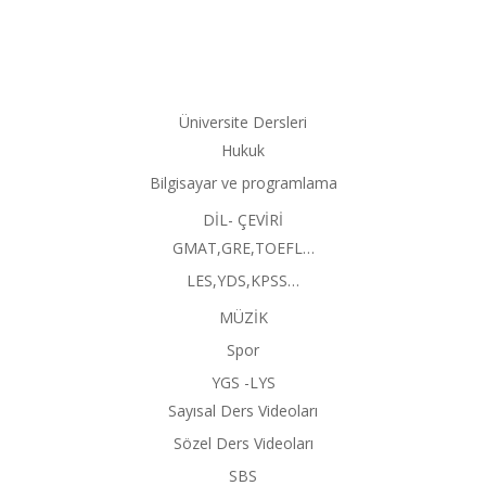
Üniversite Dersleri
Hukuk
Bilgisayar ve programlama
DİL- ÇEVİRİ
GMAT,GRE,TOEFL…
LES,YDS,KPSS…
MÜZİK
Spor
YGS -LYS
Sayısal Ders Videoları
Sözel Ders Videoları
SBS