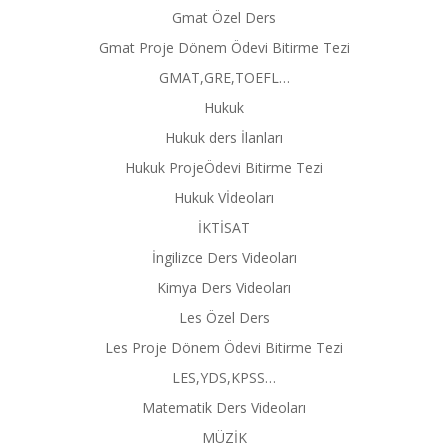
Gmat Özel Ders
Gmat Proje Dönem Ödevi Bitirme Tezi
GMAT,GRE,TOEFL…
Hukuk
Hukuk ders İlanları
Hukuk ProjeÖdevi Bitirme Tezi
Hukuk Vİdeoları
İKTİSAT
İngilizce Ders Videoları
Kimya Ders Videoları
Les Özel Ders
Les Proje Dönem Ödevi Bitirme Tezi
LES,YDS,KPSS…
Matematik Ders Videoları
MÜZİK