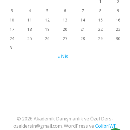
1
2
3
4
5
6
7
8
9
10
11
12
13
14
15
16
17
18
19
20
21
22
23
24
25
26
27
28
29
30
31
« Nis
© 2026 Akademik Danışmanlık ve Özel Ders-
ozeldersin@gmail.com. WordPress ve
ColibriWP