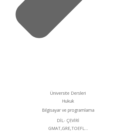
Üniversite Dersleri
Hukuk
Bilgisayar ve programlama
DİL- ÇEVİRİ
GMAT,GRE,TOEFL…