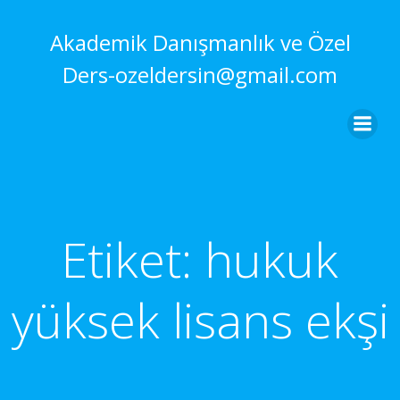
İçeriğe
geç
Akademik Danışmanlık ve Özel
Ders-ozeldersin@gmail.com
Etiket:
hukuk
yüksek lisans ekşi