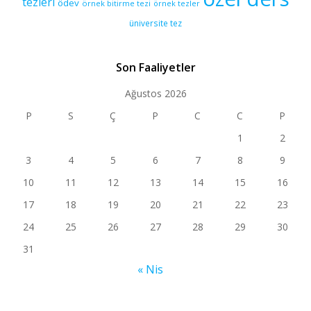
tezleri
ödev
örnek bitirme tezi
örnek tezler
üniversite tez
Son Faaliyetler
Ağustos 2026
P
S
Ç
P
C
C
P
1
2
3
4
5
6
7
8
9
10
11
12
13
14
15
16
17
18
19
20
21
22
23
24
25
26
27
28
29
30
31
« Nis