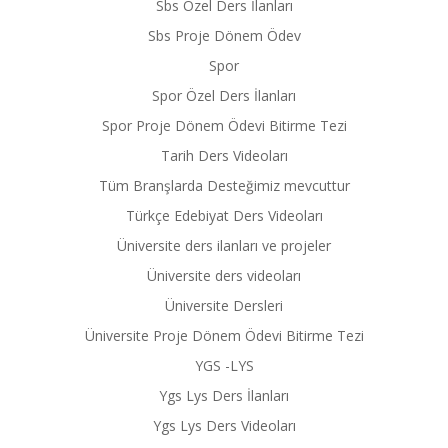
Sbs Özel Ders İlanları
Sbs Proje Dönem Ödev
Spor
Spor Özel Ders İlanları
Spor Proje Dönem Ödevi Bitirme Tezi
Tarih Ders Videoları
Tüm Branşlarda Desteğimiz mevcuttur
Türkçe Edebiyat Ders Videoları
Üniversite ders ilanları ve projeler
Üniversite ders videoları
Üniversite Dersleri
Üniversite Proje Dönem Ödevi Bitirme Tezi
YGS -LYS
Ygs Lys Ders İlanları
Ygs Lys Ders Videoları