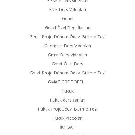
Felsefe ders videoları
Fizik Ders Videoları
Genel
Genel Özel Ders İlanları
Genel Proje Dönem Ödevi Bitirme Tezi
Geometri Ders Videoları
Gmat Ders Videoları
Gmat Özel Ders
Gmat Proje Dönem Ödevi Bitirme Tezi
GMAT,GRE,TOEFL…
Hukuk
Hukuk ders İlanları
Hukuk ProjeÖdevi Bitirme Tezi
Hukuk Vİdeoları
İKTİSAT