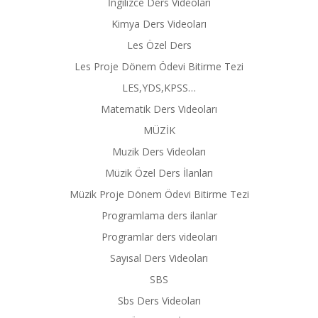
İngilizce Ders Videoları
Kimya Ders Videoları
Les Özel Ders
Les Proje Dönem Ödevi Bitirme Tezi
LES,YDS,KPSS…
Matematik Ders Videoları
MÜZİK
Muzik Ders Videoları
Müzik Özel Ders İlanları
Müzik Proje Dönem Ödevi Bitirme Tezi
Programlama ders ilanlar
Programlar ders videoları
Sayısal Ders Videoları
SBS
Sbs Ders Videoları