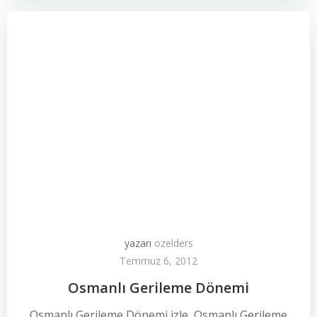
yazarı
ozelders
Temmuz 6, 2012
Osmanlı Gerileme Dönemi
Osmanlı Gerileme Dönemi izle, Osmanlı Gerileme