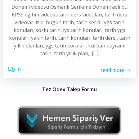
Dönemi videosu Osmanlı Gerileme Dönemi adlı bu
KPSS eğitim videosutarih ders videoları, tarih ders
videoları izle, bugün tarih, tarih şeridi, ygs tarih
konuları, sözlü tarih, lys tarih konuları, tarih ygs
konuları, yakın tarih, tarih konuları, tarih dersi, tarih
yıllık planları, ygs tarih soruları, kurban bayramı
tarih, tarih yıllık plan,, […]
0
read more
Tez Ödev Talep Formu