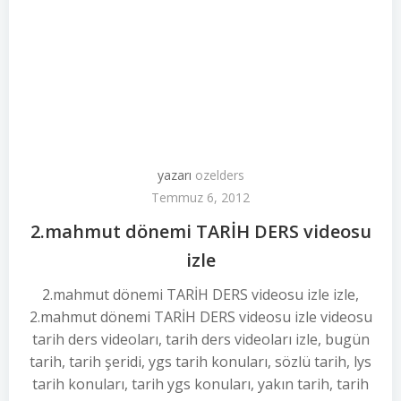
yazarı
ozelders
Temmuz 6, 2012
2.mahmut dönemi TARİH DERS videosu
izle
2.mahmut dönemi TARİH DERS videosu izle izle,
2.mahmut dönemi TARİH DERS videosu izle videosu
tarih ders videoları, tarih ders videoları izle, bugün
tarih, tarih şeridi, ygs tarih konuları, sözlü tarih, lys
tarih konuları, tarih ygs konuları, yakın tarih, tarih