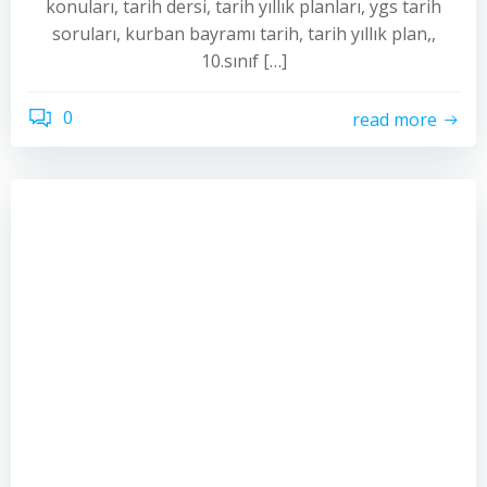
konuları, tarih dersi, tarih yıllık planları, ygs tarih
soruları, kurban bayramı tarih, tarih yıllık plan,,
10.sınıf […]
0
read more