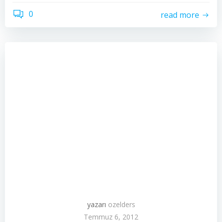
0
read more
yazarı
ozelders
Temmuz 6, 2012