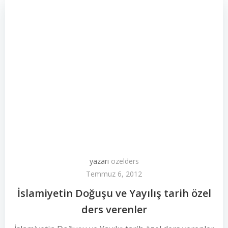
yazarı
ozelders
Temmuz 6, 2012
İslamiyetin Doğuşu ve Yayılış tarih özel
ders verenler