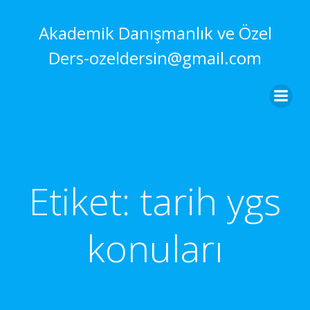
İçeriğe
geç
Akademik Danışmanlık ve Özel
Ders-ozeldersin@gmail.com
Etiket:
tarih ygs
konuları