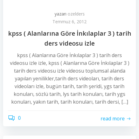
yazarı
ozelders
Temmuz 6, 2012
kpss ( Alanlarına Göre İnkılaplar 3 ) tarih
ders videosu izle
kpss ( Alanlarına Göre İnkılaplar 3 ) tarih ders
videosu izle izle, kpss ( Alanlarına Göre İnkılaplar 3 )
tarih ders videosu izle videosu toplumsal alanda
yapılan yenilikler,tarih ders videoları, tarih ders
videoları izle, bugün tarih, tarih şeridi, ygs tarih
konuları, sözlü tarih, lys tarih konuları, tarih ygs
konuları, yakın tarih, tarih konuları, tarih dersi, […]
0
read more