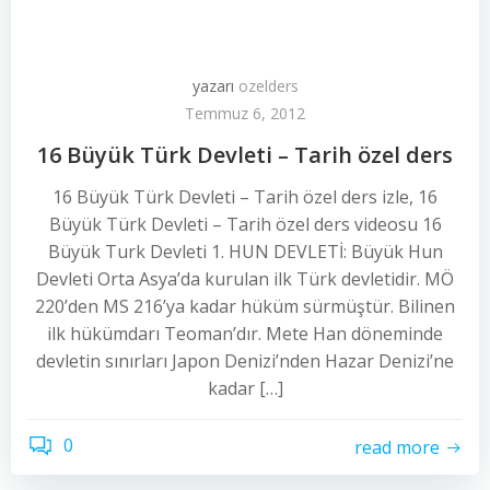
yazarı
ozelders
Temmuz 6, 2012
16 Büyük Türk Devleti – Tarih özel ders
16 Büyük Türk Devleti – Tarih özel ders izle, 16
Büyük Türk Devleti – Tarih özel ders videosu 16
Büyük Turk Devleti 1. HUN DEVLETİ: Büyük Hun
Devleti Orta Asya’da kurulan ilk Türk devletidir. MÖ
220’den MS 216’ya kadar hüküm sürmüştür. Bilinen
ilk hükümdarı Teoman’dır. Mete Han döneminde
devletin sınırları Japon Denizi’nden Hazar Denizi’ne
kadar […]
0
read more