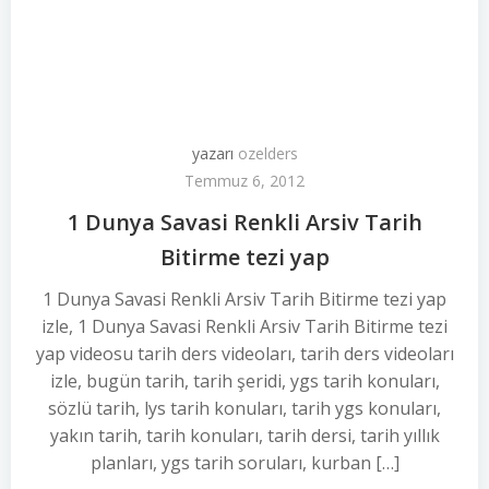
yazarı
ozelders
Temmuz 6, 2012
1 Dunya Savasi Renkli Arsiv Tarih
Bitirme tezi yap
1 Dunya Savasi Renkli Arsiv Tarih Bitirme tezi yap
izle, 1 Dunya Savasi Renkli Arsiv Tarih Bitirme tezi
yap videosu tarih ders videoları, tarih ders videoları
izle, bugün tarih, tarih şeridi, ygs tarih konuları,
sözlü tarih, lys tarih konuları, tarih ygs konuları,
yakın tarih, tarih konuları, tarih dersi, tarih yıllık
planları, ygs tarih soruları, kurban […]