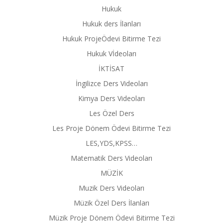
Hukuk
Hukuk ders İlanları
Hukuk ProjeÖdevi Bitirme Tezi
Hukuk Vİdeoları
İKTİSAT
İngilizce Ders Videoları
Kimya Ders Videoları
Les Özel Ders
Les Proje Dönem Ödevi Bitirme Tezi
LES,YDS,KPSS…
Matematik Ders Videoları
MÜZİK
Muzik Ders Videoları
Müzik Özel Ders İlanları
Müzik Proje Dönem Ödevi Bitirme Tezi