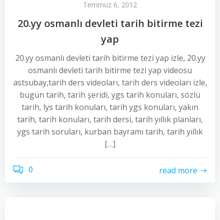
Temmuz 6, 2012
20.yy osmanlı devleti tarih bitirme tezi
yap
20.yy osmanlı devleti tarih bitirme tezi yap izle, 20.yy
osmanlı devleti tarih bitirme tezi yap videosu
astsubay,tarih ders videoları, tarih ders videoları izle,
bugün tarih, tarih şeridi, ygs tarih konuları, sözlü
tarih, lys tarih konuları, tarih ygs konuları, yakın
tarih, tarih konuları, tarih dersi, tarih yıllık planları,
ygs tarih soruları, kurban bayramı tarih, tarih yıllık
[…]
0
read more