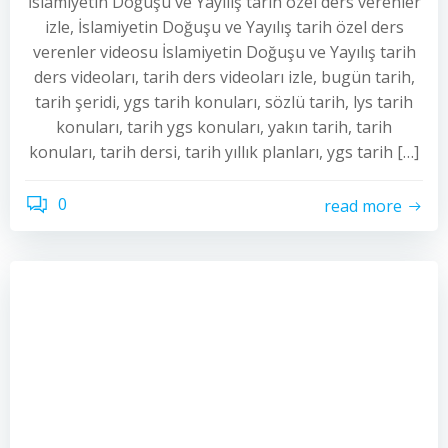
İslamiyetin Doğuşu ve Yayılış tarih özel ders verenler
izle, İslamiyetin Doğuşu ve Yayılış tarih özel ders
verenler videosu İslamiyetin Doğuşu ve Yayılış tarih
ders videoları, tarih ders videoları izle, bugün tarih,
tarih şeridi, ygs tarih konuları, sözlü tarih, lys tarih
konuları, tarih ygs konuları, yakın tarih, tarih
konuları, tarih dersi, tarih yıllık planları, ygs tarih […]
0
read more