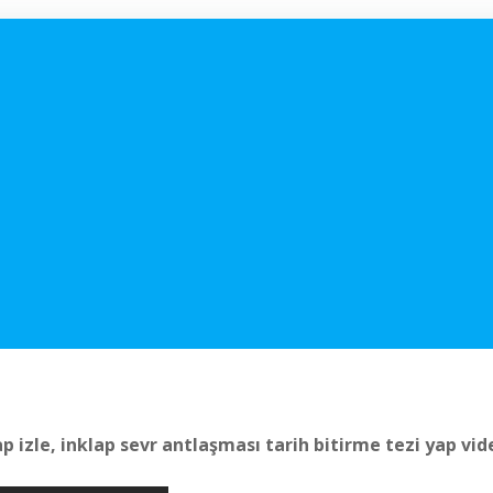
p izle, inklap sevr antlaşması tarih bitirme tezi yap vi