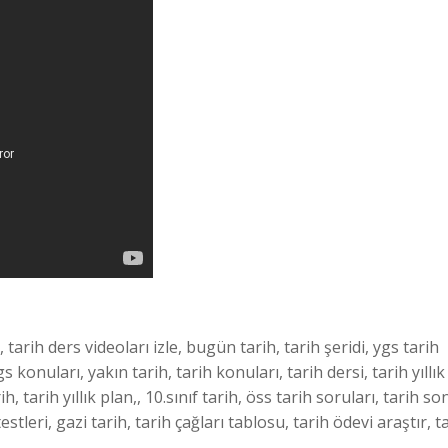
 tarih ders videoları izle, bugün tarih, tarih şeridi, ygs tarih
s konuları, yakın tarih, tarih konuları, tarih dersi, tarih yıllık
, tarih yıllık plan,, 10.sınıf tarih, öss tarih soruları, tarih so
estleri, gazi tarih, tarih çağları tablosu, tarih ödevi araştır, t