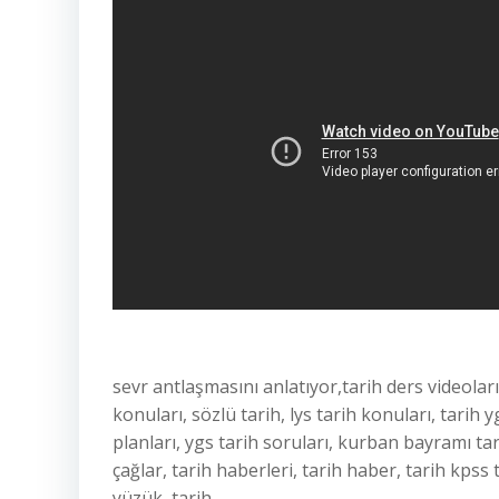
sevr antlaşmasını anlatıyor,tarih ders videoları,
konuları, sözlü tarih, lys tarih konuları, tarih yg
planları, ygs tarih soruları, kurban bayramı tarih
çağlar, tarih haberleri, tarih haber, tarih kpss t
yüzük, tarih,