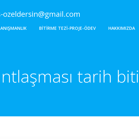
s-ozeldersin@gmail.com
DANIŞMANLIK
BITIRME TEZI-PROJE-ÖDEV
HAKKIMIZDA
antlaşması tarih bit