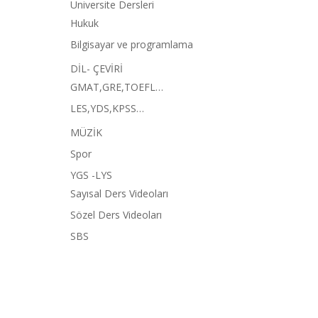
Üniversite Dersleri
Hukuk
Bilgisayar ve programlama
DİL- ÇEVİRİ
GMAT,GRE,TOEFL…
LES,YDS,KPSS…
MÜZİK
Spor
YGS -LYS
Sayısal Ders Videoları
Sözel Ders Videoları
SBS