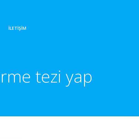
İLETIŞIM
irme tezi yap