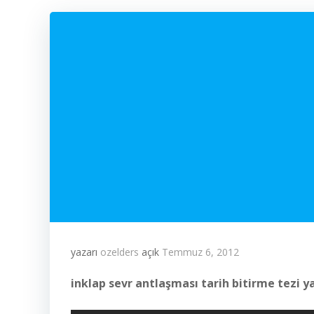
yazarı
ozelders
açık
Temmuz 6, 2012
inklap sevr antlaşması tarih bitirme tezi ya