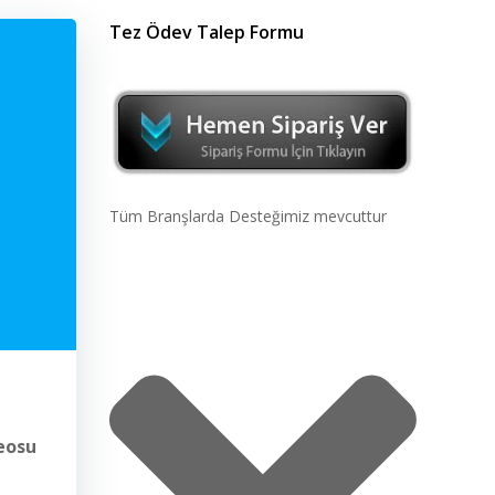
Tez Ödev Talep Formu
Tüm Branşlarda Desteğimiz mevcuttur
deosu