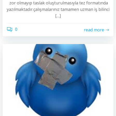
zor olmayıp taslak oluşturulmasıyla tez formatında
yazılmaktadır.çalışmalarınız tamamen uzman iş bilinci
[…]
0
read more