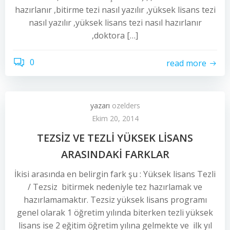
hazırlanır ,bitirme tezi nasıl yazılır ,yüksek lisans tezi
nasıl yazılır ,yüksek lisans tezi nasıl hazırlanır
,doktora […]
0
read more
yazarı
ozelders
Ekim 20, 2014
TEZSİZ VE TEZLİ YÜKSEK LİSANS
ARASINDAKİ FARKLAR
İkisi arasında en belirgin fark şu : Yüksek lisans Tezli
/ Tezsiz bitirmek nedeniyle tez hazırlamak ve
hazırlamamaktır. Tezsiz yüksek lisans programı
genel olarak 1 öğretim yılında biterken tezli yüksek
lisans ise 2 eğitim öğretim yılına gelmekte ve ilk yıl