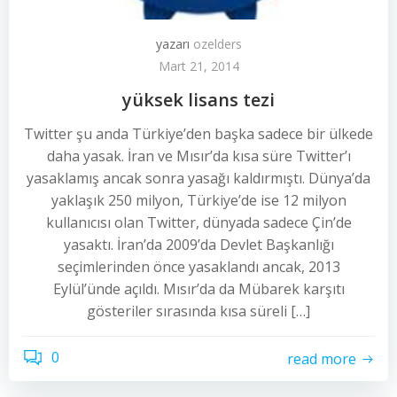
yazarı
ozelders
Mart 21, 2014
yüksek lisans tezi
Twitter şu anda Türkiye’den başka sadece bir ülkede
daha yasak. İran ve Mısır’da kısa süre Twitter’ı
yasaklamış ancak sonra yasağı kaldırmıştı. Dünya’da
yaklaşık 250 milyon, Türkiye’de ise 12 milyon
kullanıcısı olan Twitter, dünyada sadece Çin’de
yasaktı. İran’da 2009’da Devlet Başkanlığı
seçimlerinden önce yasaklandı ancak, 2013
Eylül’ünde açıldı. Mısır’da da Mübarek karşıtı
gösteriler sırasında kısa süreli […]
0
read more