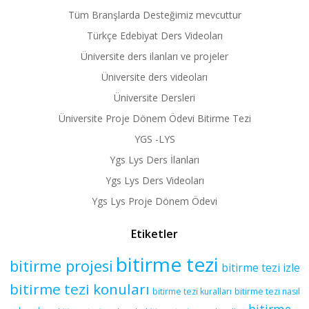
Tüm Branşlarda Desteğimiz mevcuttur
Türkçe Edebiyat Ders Videoları
Üniversite ders ilanları ve projeler
Üniversite ders videoları
Üniversite Dersleri
Üniversite Proje Dönem Ödevi Bitirme Tezi
YGS -LYS
Ygs Lys Ders İlanları
Ygs Lys Ders Videoları
Ygs Lys Proje Dönem Ödevi
Etiketler
bitirme tezi
bitirme projesi
bitirme tezi izle
bitirme tezi konuları
bitirme tezi kuralları
bitirme tezi nasıl
bitirme