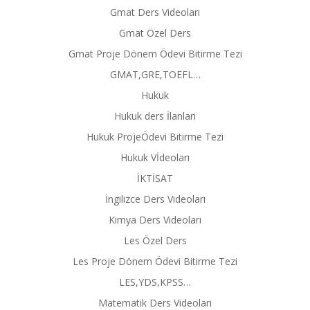
Gmat Ders Videoları
Gmat Özel Ders
Gmat Proje Dönem Ödevi Bitirme Tezi
GMAT,GRE,TOEFL…
Hukuk
Hukuk ders İlanları
Hukuk ProjeÖdevi Bitirme Tezi
Hukuk Vİdeoları
İKTİSAT
İngilizce Ders Videoları
Kimya Ders Videoları
Les Özel Ders
Les Proje Dönem Ödevi Bitirme Tezi
LES,YDS,KPSS…
Matematik Ders Videoları