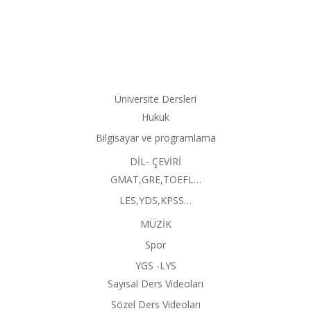
Üniversite Dersleri
Hukuk
Bilgisayar ve programlama
DİL- ÇEVİRİ
GMAT,GRE,TOEFL…
LES,YDS,KPSS…
MÜZİK
Spor
YGS -LYS
Sayısal Ders Videoları
Sözel Ders Videoları