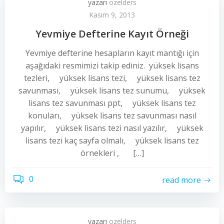
yazarı
ozelders
Kasım 9, 2013
Yevmiye Defterine Kayıt Örneği
Yevmiye defterine hesapların kayıt mantığı için
aşağıdaki resmimizi takip ediniz. yüksek lisans
tezleri, yüksek lisans tezi, yüksek lisans tez
savunması, yüksek lisans tez sunumu, yüksek
lisans tez savunması ppt, yüksek lisans tez
konuları, yüksek lisans tez savunması nasıl
yapılır, yüksek lisans tezi nasıl yazılır, yüksek
lisans tezi kaç sayfa olmalı, yüksek lisans tez
örnekleri , […]
0
read more
yazarı
ozelders