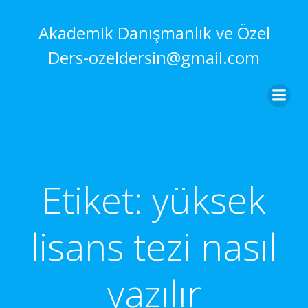
İçeriğe
geç
Akademik Danışmanlık ve Özel
Ders-ozeldersin@gmail.com
Etiket:
yüksek
lisans tezi nasıl
yazılır