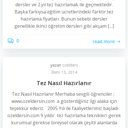
dersler ve 2.yıl tez hazırlamak ile geçmektedir.
Başka farkıysa eğitim ücretlerindeki farktır.tez
hazırlama fiyatları Bunun sebebi dersler
genellikle ikinci öğretim dersleri gibi akşam […]
0
read more
yazarı
ozelders
Ekim 13, 2014
Tez Nasıl Hazırlanır
Tez Nasıl Hazırlanır Merhaba sevgili öğrenciler ;
www.ozeldersin.com a gösterdiğiniz ilgi alaka için
teşekkür ederiz. 2005 Yılı ile faaliyetlerimiz başladı
ozeldersin.com 9 yıldır tez hazırlama teknikleri gerek
kurumsal gerekse bireysel olarak çeşitli alanlarda