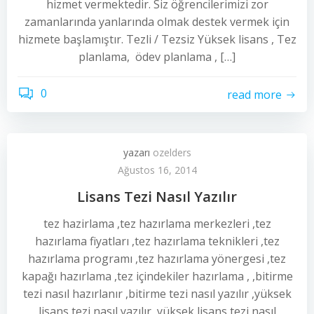
hizmet vermektedir. Siz öğrencilerimizi zor
zamanlarında yanlarında olmak destek vermek için
hizmete başlamıştır. Tezli / Tezsiz Yüksek lisans , Tez
planlama, ödev planlama , […]
0
read more
yazarı
ozelders
Ağustos 16, 2014
Lisans Tezi Nasıl Yazılır
tez hazirlama ,tez hazırlama merkezleri ,tez
hazırlama fiyatları ,tez hazırlama teknikleri ,tez
hazırlama programı ,tez hazırlama yönergesi ,tez
kapağı hazırlama ,tez içindekiler hazırlama , ,bitirme
tezi nasıl hazırlanır ,bitirme tezi nasıl yazılır ,yüksek
lisans tezi nasıl yazılır ,yüksek lisans tezi nasıl