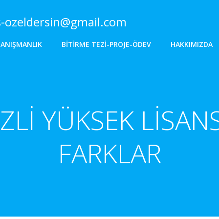
s-ozeldersin@gmail.com
DANIŞMANLIK
BITIRME TEZI-PROJE-ÖDEV
HAKKIMIZDA
EZLİ YÜKSEK LİSAN
FARKLAR