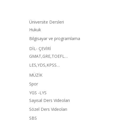
Üniversite Dersleri
Hukuk
Bilgisayar ve programlama
DİL- ÇEVİRİ
GMAT,GRE,TOEFL…
LES,YDS,KPSS…
MÜZİK
Spor
YGS -LYS
Sayısal Ders Videoları
Sözel Ders Videoları
SBS