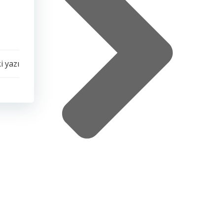
i yazı