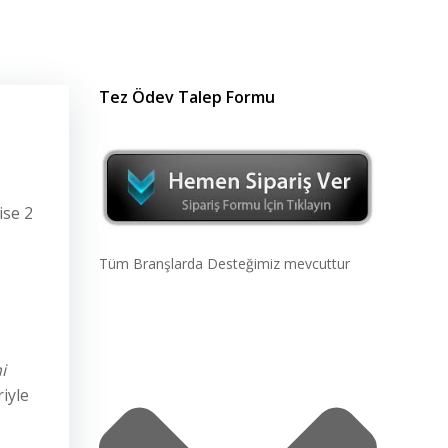
Tez Ödev Talep Formu
ise 2
Tüm Branşlarda Desteğimiz mevcuttur
i
iyle