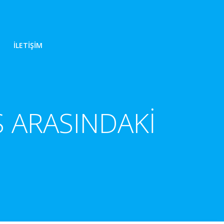
İLETIŞIM
S ARASINDAKİ