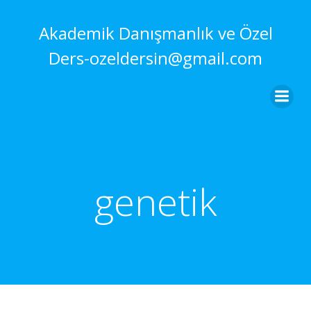
İçeriğe
geç
Akademik Danışmanlık ve Özel
Ders-ozeldersin@gmail.com
genetik