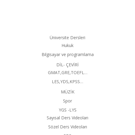
Üniversite Dersleri
Hukuk
Bilgisayar ve programlama
DİL- ÇEVİRİ
GMAT,GRE,TOEFL…
LES,YDS,KPSS…
MÜZİK
Spor
YGS -LYS
Sayısal Ders Videoları
Sözel Ders Videoları