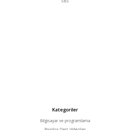
SBS
Kategoriler
Bilgisayar ve programlama
Biyoloji Ders Videoları