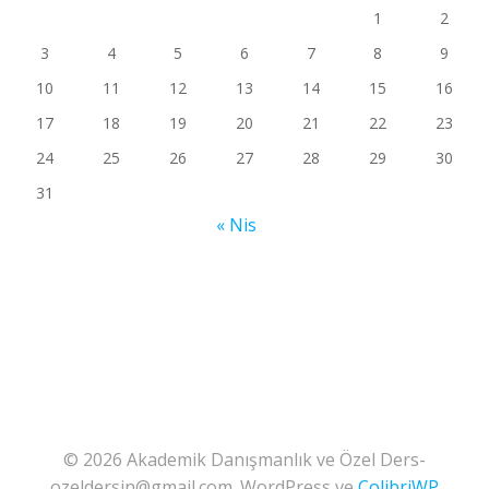
1
2
3
4
5
6
7
8
9
10
11
12
13
14
15
16
17
18
19
20
21
22
23
24
25
26
27
28
29
30
31
« Nis
© 2026 Akademik Danışmanlık ve Özel Ders-
ozeldersin@gmail.com. WordPress ve
ColibriWP