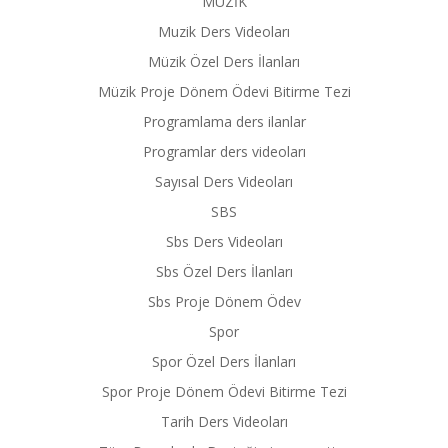
MÜZİK
Muzik Ders Videoları
Müzik Özel Ders İlanları
Müzik Proje Dönem Ödevi Bitirme Tezi
Programlama ders ilanlar
Programlar ders videoları
Sayısal Ders Videoları
SBS
Sbs Ders Videoları
Sbs Özel Ders İlanları
Sbs Proje Dönem Ödev
Spor
Spor Özel Ders İlanları
Spor Proje Dönem Ödevi Bitirme Tezi
Tarih Ders Videoları