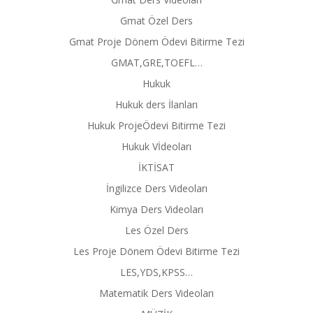
Gmat Özel Ders
Gmat Proje Dönem Ödevi Bitirme Tezi
GMAT,GRE,TOEFL…
Hukuk
Hukuk ders İlanları
Hukuk ProjeÖdevi Bitirme Tezi
Hukuk Vİdeoları
İKTİSAT
İngilizce Ders Videoları
Kimya Ders Videoları
Les Özel Ders
Les Proje Dönem Ödevi Bitirme Tezi
LES,YDS,KPSS…
Matematik Ders Videoları