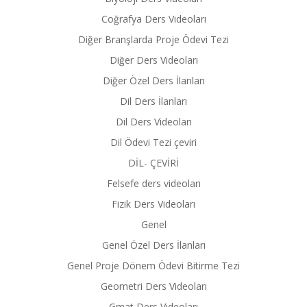
Coğrafya Ders Videoları
Diğer Branşlarda Proje Ödevi Tezi
Diğer Ders Videoları
Diğer Özel Ders İlanları
Dil Ders İlanları
Dil Ders Videoları
Dil Ödevi Tezi çeviri
DİL- ÇEVİRİ
Felsefe ders videoları
Fizik Ders Videoları
Genel
Genel Özel Ders İlanları
Genel Proje Dönem Ödevi Bitirme Tezi
Geometri Ders Videoları
Gmat Ders Videoları