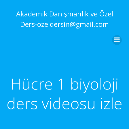
İçeriğe
geç
Akademik Danışmanlık ve Özel
Ders-ozeldersin@gmail.com
Hücre 1 biyoloji
ders videosu izle