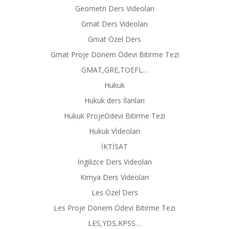
Geometri Ders Videoları
Gmat Ders Videoları
Gmat Özel Ders
Gmat Proje Dönem Ödevi Bitirme Tezi
GMAT,GRE,TOEFL…
Hukuk
Hukuk ders İlanları
Hukuk ProjeÖdevi Bitirme Tezi
Hukuk Vİdeoları
İKTİSAT
İngilizce Ders Videoları
Kimya Ders Videoları
Les Özel Ders
Les Proje Dönem Ödevi Bitirme Tezi
LES,YDS,KPSS…