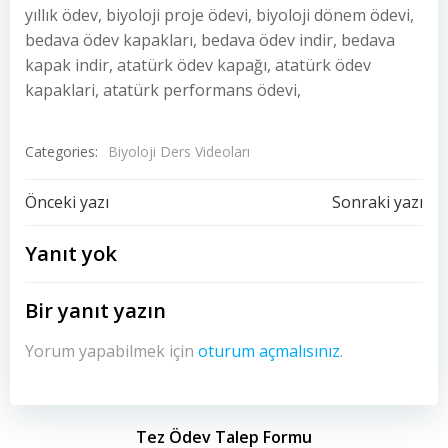
yıllık ödev, biyoloji proje ödevi, biyoloji dönem ödevi,
bedava ödev kapakları, bedava ödev indir, bedava
kapak indir, atatürk ödev kapağı, atatürk ödev
kapaklari, atatürk performans ödevi,
Categories:
Biyoloji Ders Videoları
Yazı
Yazı
Önceki yazı
Sonraki yazı
dolaşımı
dolaşımı
Yanıt yok
Bir yanıt yazın
Yorum yapabilmek için
oturum açmalısınız
.
Tez Ödev Talep Formu