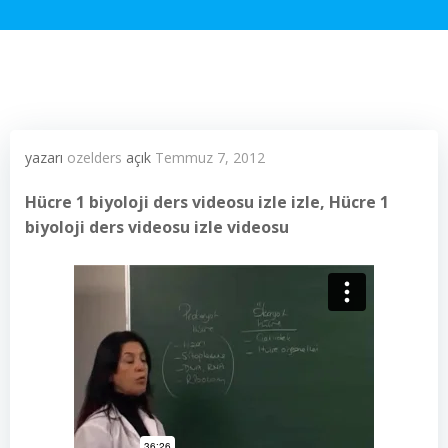
yazarı
ozelders
açık
Temmuz 7, 2012
Hücre 1 biyoloji ders videosu izle izle, Hücre 1
biyoloji ders videosu izle videosu