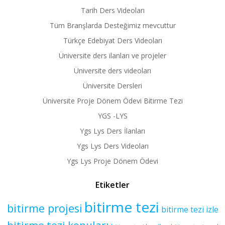
Tarih Ders Videoları
Tüm Branşlarda Desteğimiz mevcuttur
Türkçe Edebiyat Ders Videoları
Üniversite ders ilanları ve projeler
Üniversite ders videoları
Üniversite Dersleri
Üniversite Proje Dönem Ödevi Bitirme Tezi
YGS -LYS
Ygs Lys Ders İlanları
Ygs Lys Ders Videoları
Ygs Lys Proje Dönem Ödevi
Etiketler
bitirme tezi
bitirme projesi
bitirme tezi izle
bitirme tezi konuları