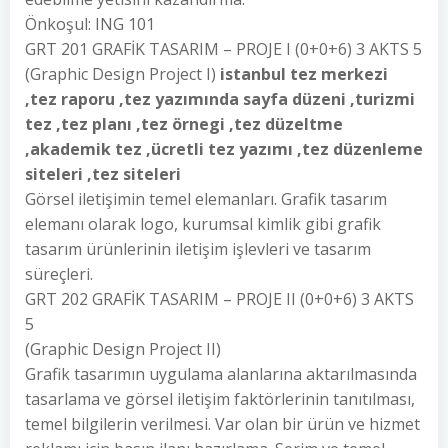
Önkoşul: ING 101
GRT 201 GRAFİK TASARIM – PROJE I (0+0+6) 3 AKTS 5
(Graphic Design Project I)
istanbul tez merkezi
,tez raporu ,tez yazımında sayfa düzeni ,turizmi
tez ,tez planı ,tez örnegi ,tez düzeltme
,akademik tez ,ücretli tez yazımı ,tez düzenleme
siteleri ,tez siteleri
Görsel iletişimin temel elemanları. Grafik tasarım
elemanı olarak logo, kurumsal kimlik gibi grafik
tasarım ürünlerinin iletişim işlevleri ve tasarım
süreçleri.
GRT 202 GRAFİK TASARIM – PROJE II (0+0+6) 3 AKTS
5
(Graphic Design Project II)
Grafik tasarımın uygulama alanlarına aktarılmasında
tasarlama ve görsel iletişim faktörlerinin tanıtılması,
temel bilgilerin verilmesi. Var olan bir ürün ve hizmet