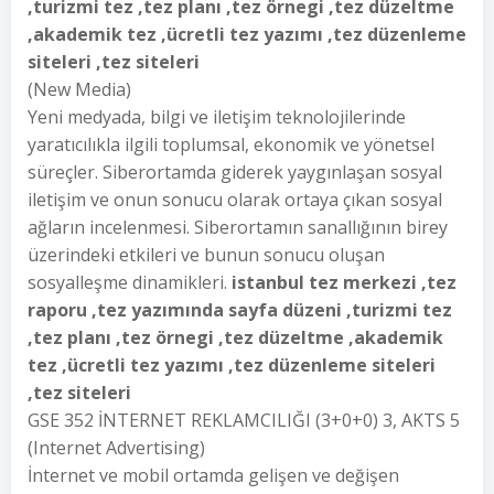
,turizmi tez ,tez planı ,tez örnegi ,tez düzeltme
,akademik tez ,ücretli tez yazımı ,tez düzenleme
siteleri ,tez siteleri
(New Media)
Yeni medyada, bilgi ve iletişim teknolojilerinde
yaratıcılıkla ilgili toplumsal, ekonomik ve yönetsel
süreçler. Siberortamda giderek yaygınlaşan sosyal
iletişim ve onun sonucu olarak ortaya çıkan sosyal
ağların incelenmesi. Siberortamın sanallığının birey
üzerindeki etkileri ve bunun sonucu oluşan
sosyalleşme dinamikleri.
istanbul tez merkezi ,tez
raporu ,tez yazımında sayfa düzeni ,turizmi tez
,tez planı ,tez örnegi ,tez düzeltme ,akademik
tez ,ücretli tez yazımı ,tez düzenleme siteleri
,tez siteleri
GSE 352 İNTERNET REKLAMCILIĞI (3+0+0) 3, AKTS 5
(Internet Advertising)
İnternet ve mobil ortamda gelişen ve değişen