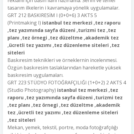
reklamı için basın ilanı hazırlama. Serim ve temel
tasarım ilkelerin i kavramaya yönelik uygulamalar.
GRT 212 BASKIRESİM I (0+0+6) 3 AKTS 5
(Printmaking I)
istanbul tez merkezi ,tez raporu
,tez yazımında sayfa düzeni ,turizmi tez ,tez
planı ,tez örnegi ,tez düzeltme ,akademik tez
,ücretli tez yazımı ,tez düzenleme siteleri ,tez
siteleri
Baskıresim teknikleri ve örneklernin incelenmesi.
Özgün baskıresim taslaklarından hareketle yüksek
baskıresim uygulamaları.
GRT 223 STÜDYO FOTOĞRAFÇILIĞI (1+0+2) 2 AKTS 4
(Studio Photography)
istanbul tez merkezi ,tez
raporu ,tez yazımında sayfa düzeni ,turizmi tez
,tez planı ,tez örnegi ,tez düzeltme ,akademik
tez ,ücretli tez yazımı ,tez düzenleme siteleri
,tez siteleri
Mekan, yemek, tekstil, portre, moda fotoğrafçılığı