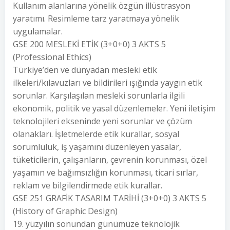
Kullanım alanlarına yönelik özgün illüstrasyon
yaratımı. Resimleme tarz yaratmaya yönelik
uygulamalar.
GSE 200 MESLEKİ ETİK (3+0+0) 3 AKTS 5
(Professional Ethics)
Türkiye’den ve dünyadan mesleki etik
ilkeleri/kılavuzları ve bildirileri ışığında yaygın etik
sorunlar. Karşılaşılan mesleki sorunlarla ilgili
ekonomik, politik ve yasal düzenlemeler. Yeni iletişim
teknolojileri ekseninde yeni sorunlar ve çözüm
olanakları. İşletmelerde etik kurallar, sosyal
sorumluluk, iş yaşamını düzenleyen yasalar,
tüketicilerin, çalışanların, çevrenin korunması, özel
yaşamın ve bağımsızlığın korunması, ticari sırlar,
reklam ve bilgilendirmede etik kurallar.
GSE 251 GRAFİK TASARIM TARİHİ (3+0+0) 3 AKTS 5
(History of Graphic Design)
19. yüzyılın sonundan günümüze teknolojik