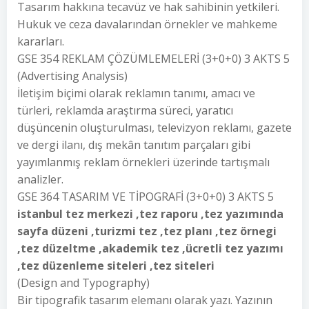
Tasarım hakkına tecavüz ve hak sahibinin yetkileri.
Hukuk ve ceza davalarından örnekler ve mahkeme
kararları.
GSE 354 REKLAM ÇÖZÜMLEMELERİ (3+0+0) 3 AKTS 5
(Advertising Analysis)
İletişim biçimi olarak reklamın tanımı, amacı ve
türleri, reklamda araştırma süreci, yaratıcı
düşüncenin oluşturulması, televizyon reklamı, gazete
ve dergi ilanı, dış mekân tanıtım parçaları gibi
yayımlanmış reklam örnekleri üzerinde tartışmalı
analizler.
GSE 364 TASARIM VE TİPOGRAFİ (3+0+0) 3 AKTS 5
istanbul tez merkezi ,tez raporu ,tez yazımında
sayfa düzeni ,turizmi tez ,tez planı ,tez örnegi
,tez düzeltme ,akademik tez ,ücretli tez yazımı
,tez düzenleme siteleri ,tez siteleri
(Design and Typography)
Bir tipografik tasarım elemanı olarak yazı. Yazının