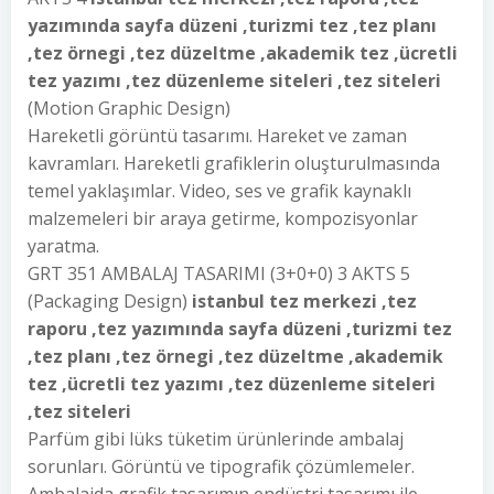
yazımında sayfa düzeni ,turizmi tez ,tez planı
,tez örnegi ,tez düzeltme ,akademik tez ,ücretli
tez yazımı ,tez düzenleme siteleri ,tez siteleri
(Motion Graphic Design)
Hareketli görüntü tasarımı. Hareket ve zaman
kavramları. Hareketli grafiklerin oluşturulmasında
temel yaklaşımlar. Video, ses ve grafik kaynaklı
malzemeleri bir araya getirme, kompozisyonlar
yaratma.
GRT 351 AMBALAJ TASARIMI (3+0+0) 3 AKTS 5
(Packaging Design)
istanbul tez merkezi ,tez
raporu ,tez yazımında sayfa düzeni ,turizmi tez
,tez planı ,tez örnegi ,tez düzeltme ,akademik
tez ,ücretli tez yazımı ,tez düzenleme siteleri
,tez siteleri
Parfüm gibi lüks tüketim ürünlerinde ambalaj
sorunları. Görüntü ve tipografik çözümlemeler.