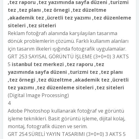
,tez raporu ,tez yazımında sayfa düzeni ,turizmi
tez ,tez planı ,tez örnegi ,tez düzeltme
,akademik tez ,ücretli tez yazımı ,tez düzenleme
siteleri ,tez siteleri
Reklam fotoğrafı alanında karşılaşılan tasarıma
dönük problemlerin çözümü. Farklı kullanım alanları
için tasarım ilkeleri ışığında fotografik uygulamalar.
GRT 253 SAYISAL GÖRÜNTÜ İŞLEME (3+0+0) 3 AKTS
5
istanbul tez merkezi ,tez raporu ,tez
yazımında sayfa düzeni ,turizmi tez ,tez planı
,tez örnegi ,tez düzeltme ,akademik tez ,ücretli
tez yazımı ,tez düzenleme siteleri ,tez siteleri
(Digital Image Processing)
4
Adobe Photoshop kullanarak fotoğraf ve görüntü
işleme teknikleri. Basit görüntü işleme, dijital kolaj,
montaj, fotografik düzen ve serim.
GRT 254 SÜRELİ YAYIN TASARIMI (3+0+0) 3 AKTS 5