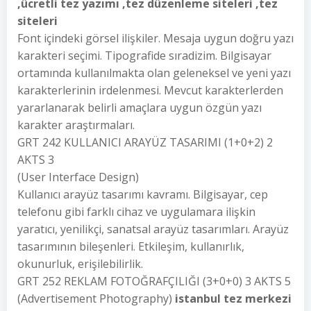
,ücretli tez yazımı ,tez düzenleme siteleri ,tez
siteleri
Font içindeki görsel ilişkiler. Mesaja uygun doğru yazı
karakteri seçimi. Tipografide sıradizim. Bilgisayar
ortamında kullanılmakta olan geleneksel ve yeni yazı
karakterlerinin irdelenmesi. Mevcut karakterlerden
yararlanarak belirli amaçlara uygun özgün yazı
karakter araştırmaları.
GRT 242 KULLANICI ARAYÜZ TASARIMI (1+0+2) 2
AKTS 3
(User Interface Design)
Kullanıcı arayüz tasarımı kavramı. Bilgisayar, cep
telefonu gibi farklı cihaz ve uygulamara ilişkin
yaratıcı, yenilikçi, sanatsal arayüz tasarımları. Arayüz
tasarımının bileşenleri. Etkileşim, kullanırlık,
okunurluk, erişilebilirlik.
GRT 252 REKLAM FOTOĞRAFÇILIĞI (3+0+0) 3 AKTS 5
(Advertisement Photography)
istanbul tez merkezi