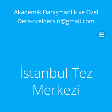
İçeriğe
geç
Akademik Danışmanlık ve Özel
Ders-ozeldersin@gmail.com
İstanbul Tez
Merkezi