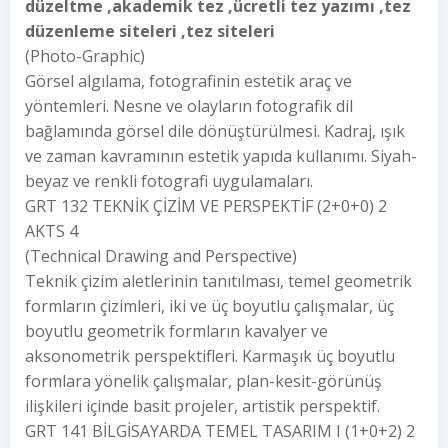
düzeltme ,akademik tez ,ücretli tez yazımı ,tez
düzenleme siteleri ,tez siteleri
(Photo-Graphic)
Görsel algılama, fotografinin estetik araç ve
yöntemleri. Nesne ve olayların fotografik dil
bağlamında görsel dile dönüştürülmesi. Kadraj, ışık
ve zaman kavramının estetik yapıda kullanımı. Siyah-
beyaz ve renkli fotografi uygulamaları.
GRT 132 TEKNİK ÇİZİM VE PERSPEKTİF (2+0+0) 2
AKTS 4
(Technical Drawing and Perspective)
Teknik çizim aletlerinin tanıtılması, temel geometrik
formların çizimleri, iki ve üç boyutlu çalışmalar, üç
boyutlu geometrik formların kavalyer ve
aksonometrik perspektifleri. Karmaşık üç boyutlu
formlara yönelik çalışmalar, plan-kesit-görünüş
ilişkileri içinde basit projeler, artistik perspektif.
GRT 141 BİLGİSAYARDA TEMEL TASARIM I (1+0+2) 2