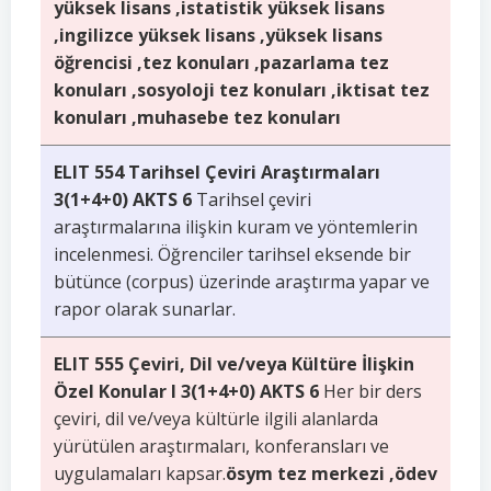
yüksek lisans ,istatistik yüksek lisans
,ingilizce yüksek lisans ,yüksek lisans
öğrencisi ,tez konuları ,pazarlama tez
konuları ,sosyoloji tez konuları ,iktisat tez
konuları ,muhasebe tez konuları
ELIT 554 Tarihsel Çeviri Araştırmaları
3(1+4+0) AKTS 6
Tarihsel çeviri
araştırmalarına ilişkin kuram ve yöntemlerin
incelenmesi. Öğrenciler tarihsel eksende bir
bütünce (corpus) üzerinde araştırma yapar ve
rapor olarak sunarlar.
ELIT 555 Çeviri, Dil ve/veya Kültüre İlişkin
Özel Konular I 3(1+4+0) AKTS 6
Her bir ders
çeviri, dil ve/veya kültürle ilgili alanlarda
yürütülen araştırmaları, konferansları ve
uygulamaları kapsar.
ösym tez merkezi ,ödev