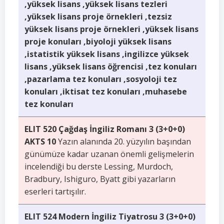
,yüksek lisans ,yüksek lisans tezleri
,yüksek lisans proje örnekleri ,tezsiz
yüksek lisans proje örnekleri ,yüksek lisans
proje konuları ,biyoloji yüksek lisans
,istatistik yüksek lisans ,ingilizce yüksek
lisans ,yüksek lisans öğrencisi ,tez konuları
,pazarlama tez konuları ,sosyoloji tez
konuları ,iktisat tez konuları ,muhasebe
tez konuları
ELIT 520 Çağdaş İngiliz Romanı 3 (3+0+0)
AKTS 10
Yazın alanında 20. yüzyılın başından
günümüze kadar uzanan önemli gelişmelerin
incelendiği bu derste Lessing, Murdoch,
Bradbury, Ishiguro, Byatt gibi yazarların
eserleri tartışılır.
ELIT 524 Modern İngiliz Tiyatrosu 3 (3+0+0)