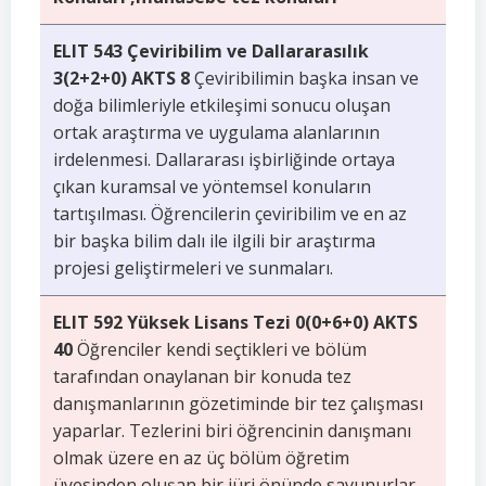
ELIT 543 Çeviribilim ve Dallararasılık
3(2+2+0) AKTS 8
Çeviribilimin başka insan ve
doğa bilimleriyle etkileşimi sonucu oluşan
ortak araştırma ve uygulama alanlarının
irdelenmesi. Dallararası işbirliğinde ortaya
çıkan kuramsal ve yöntemsel konuların
tartışılması. Öğrencilerin çeviribilim ve en az
bir başka bilim dalı ile ilgili bir araştırma
projesi geliştirmeleri ve sunmaları.
ELIT 592 Yüksek Lisans Tezi 0(0+6+0) AKTS
40
Öğrenciler kendi seçtikleri ve bölüm
tarafından onaylanan bir konuda tez
danışmanlarının gözetiminde bir tez çalışması
yaparlar. Tezlerini biri öğrencinin danışmanı
olmak üzere en az üç bölüm öğretim
üyesinden oluşan bir jüri önünde savunurlar.