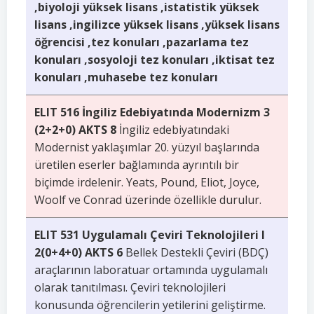
,biyoloji yüksek lisans ,istatistik yüksek
lisans ,ingilizce yüksek lisans ,yüksek lisans
öğrencisi ,tez konuları ,pazarlama tez
konuları ,sosyoloji tez konuları ,iktisat tez
konuları ,muhasebe tez konuları
ELIT 516 İngiliz Edebiyatında Modernizm 3
(2+2+0) AKTS 8
İngiliz edebiyatındaki
Modernist yaklaşımlar 20. yüzyıl başlarında
üretilen eserler bağlamında ayrıntılı bir
biçimde irdelenir. Yeats, Pound, Eliot, Joyce,
Woolf ve Conrad üzerinde özellikle durulur.
ELIT 531 Uygulamalı Çeviri Teknolojileri I
2(0+4+0) AKTS 6
Bellek Destekli Çeviri (BDÇ)
araçlarının laboratuar ortamında uygulamalı
olarak tanıtılması. Çeviri teknolojileri
konusunda öğrencilerin yetilerini geliştirme.