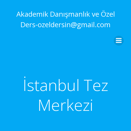
İçeriğe
geç
Akademik Danışmanlık ve Özel
Ders-ozeldersin@gmail.com
İstanbul Tez
Merkezi