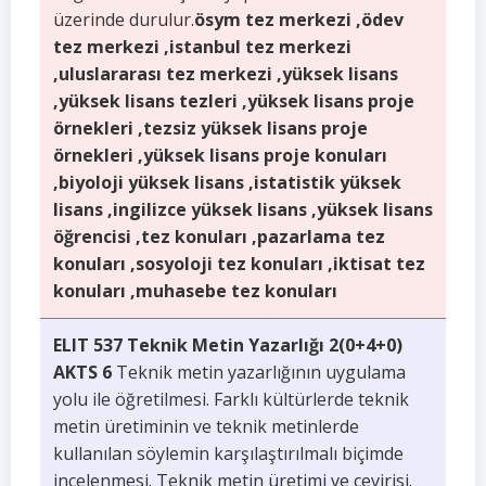
üzerinde durulur.
ösym tez merkezi ,ödev
tez merkezi ,istanbul tez merkezi
,uluslararası tez merkezi ,yüksek lisans
,yüksek lisans tezleri ,yüksek lisans proje
örnekleri ,tezsiz yüksek lisans proje
örnekleri ,yüksek lisans proje konuları
,biyoloji yüksek lisans ,istatistik yüksek
lisans ,ingilizce yüksek lisans ,yüksek lisans
öğrencisi ,tez konuları ,pazarlama tez
konuları ,sosyoloji tez konuları ,iktisat tez
konuları ,muhasebe tez konuları
ELIT 537 Teknik Metin Yazarlığı 2(0+4+0)
AKTS 6
Teknik metin yazarlığının uygulama
yolu ile öğretilmesi. Farklı kültürlerde teknik
metin üretiminin ve teknik metinlerde
kullanılan söylemin karşılaştırılmalı biçimde
incelenmesi. Teknik metin üretimi ve çevirisi.