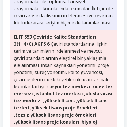
araştırmalar ile toplumsal cinsiyet
araştırmaları konularında okumalar. İletişim ile
çeviri arasında ilişkinin irdelenmesi ve çevirinin
kültürlerarası iletişim biçiminde tanımlanması.
ELIT 553 Çeviride Kalite Standartları
3(1+4+0) AKTS 6
Çeviri standartlarına ilişkin
terim ve tanımların irdelenmesi ve mevcut
çeviri standartlarının eleştirel bir yaklaşımla
ele alınması. İnsan kaynakları yönetimi, proje
yönetimi, süreç yönetimi, kalite güvencesi,
çevirmenlerin mesleki yetileri ile idari ve mali
konular tartışılır.
ösym tez merkezi ,ödev tez
merkezi ,istanbul tez merkezi ,uluslararası
tez merkezi ,yüksek lisans ,yüksek lisans
tezleri ,yüksek lisans proje örnekleri
,tezsiz yüksek lisans proje örnekleri
,yüksek lisans proje konuları ,biyoloji