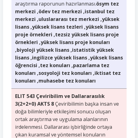
araştırma raporunun hazırlanması.
ösym tez
merkezi ,ödev tez merkezi ,istanbul tez
merkezi ,uluslararası tez merkezi ,yüksek
lisans ,yüksek lisans tezleri ,yüksek lisans
proje örnekleri ,tezsiz yüksek lisans proje
örnekleri ,yüksek lisans proje konuları
,biyoloji yüksek lisans ,istatistik yüksek
lisans ,ingilizce yüksek lisans ,yüksek lisans
öğrencisi ,tez konuları ,pazarlama tez
konuları ,sosyoloji tez konuları ,iktisat tez
konuları ,muhasebe tez konuları
ELIT 543 Çeviribilim ve Dallararasılık
3(2+2+0) AKTS 8
Çeviribilimin başka insan ve
doğa bilimleriyle etkileşimi sonucu oluşan
ortak araştırma ve uygulama alanlarının
irdelenmesi. Dallararası işbirliğinde ortaya
çıkan kuramsal ve yöntemsel konuların