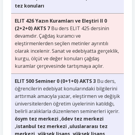
tez konuları
ELIT 426 Yazın Kuramları ve Eleştiri II 0
(2+2+0) AKTS 7
Bu ders ELIT 425 dersinin
devamıdır. Çağdaş kuramcı ve
eleştirmenlerden seçilen metinler ayrıntılı
olarak incelenir. Sanat ve edebiyatta gerçeklik,
kurgu, ölçüt ve değer konuları çağdaş
kuramlar çerçevesinde tartışmaya açılır.
ELIT 500 Seminer 0 (0+1+0) AKTS 3
Bu ders,
öğrencilerin edebiyat konularındaki bilgilerini
arttırmak amacıyla yazar, eleştirmen ve değişik
üniversitelerden öğretim üyelerinin katıldığı,
belirli aralıklarla düzenlenen seminerleri içerir.
ösym tez merkezi ,ödev tez merkezi
,istanbul tez merkezi ,uluslararası tez
merkezi ,yüksek lisans ,yüksek lisans