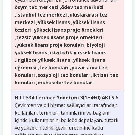
ösym tez merkezi ,ödev tez merkezi
,istanbul tez merkezi ,uluslararası tez
merkezi ,yüksek lisans ,yüksek lisans
tezleri ,yüksek lisans proje örnekleri
,tezsiz yüksek lisans proje örnekleri
,yüksek lisans proje konuları ,biyoloji
yüksek lisans ,istatistik yüksek lisans
,ingilizce yüksek lisans ,yüksek lisans
öğrencisi ,tez konuları ,pazarlama tez
konuları ,sosyoloji tez konuları ,iktisat tez
konuları ,muhasebe tez konuları
ELIT 534 Terimce Yönetimi 3(1+4+0) AKTS 6
Çevirmen ve dil hizmet sağlayıcıları tarafından
kullanılan, terimleri, tanımlarını ve bağlam
içinde kullanımlarını belleğe depolayan, tutarlı
ve yüksek nitelikli çeviri üretimine katkı