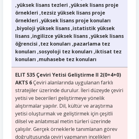
,yüksek lisans tezleri ,yüksek lisans proje
örnekleri ,tezsiz yüksek lisans proje
örnekleri ,yüksek lisans proje konuları
,biyoloji yüksek lisans ,istatistik yüksek
lisans ,ingilizce yüksek lisans ,yüksek lisans
öğrencisi ,tez konuları ,pazarlama tez
konuları ,sosyoloji tez konuları ,iktisat tez
konuları ,muhasebe tez konuları
ELIT 535 Çeviri Yetisi Geliştirme II 2(0+4+0)
AKTS 6
Çeviri alanlarında uygulanan farklı
stratejiler üzerinde durulur. İleri düzeyde çeviri
yetisi ve becerileri geliştirmeye yönelik
alıştırmalar yapılır. Dil, kültür ve araştırma
yetisi oluşturmak ve geliştirmek için çeşitli
dilsel ve anlatımsal metin türleri üzerinde
çalışılır. Gerçek örneklerle tanımlanan görev
doğrultusunda çeviri yapmanın incelikleri