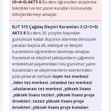
(0+4+0) AKTS 6
Bu ders öğrencileri araştırma
teknikleri ve tez yazım kuralları konusunda
bilinçlendirmeyi amaçlar.
ELIT 515 Çağdaş Eleştiri Kuramları 3 (2+2+0)
AKTS 8
Bu ders 20. yüzyılın başından
günümüze kadar düşünce alanında dönüşüm
yaratan başlıca dil, edebiyat ve iletişim
kuramlarını öğrencilere tanıtmayı amaçlar.
Kuramsal ve eleştirel yaklaşımların çağımızın
entelektüel yaşamındaki rolü günümüz yazın
kuramcıları ve eleştirmenlerin eserlerinden
yola çıkılarak tartışılır.
ösym tez merkezi
,ödev tez merkezi ,istanbul tez merkezi
,uluslararası tez merkezi ,yüksek lisans
,yüksek lisans tezleri ,yüksek lisans proje
örnekleri ,tezsiz yüksek lisans proje
örnekleri ,yüksek lisans proje konuları