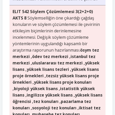
ELIT 542 Söylem Çözümlemesi 3(2+2+0)
AKTS 8
Söylemselliğin öne çıkardığı çağdaş
konuların ve söylem çözümlemesi ile çevirinin
etkileşim biçimlerinin derinlemesine
incelenmesi. Değişik söylem çözümleme
yöntemlerinin uygulandığı kapsamlı bir
araştırma raporunun hazırlanması.
ösym tez
merkezi ,ödev tez merkezi ,istanbul tez
merkezi ,uluslararası tez merkezi ,yüksek
lisans ,yüksek lisans tezleri ,yüksek lisans
proje örnekleri ,tezsiz yüksek lisans proje
örnekleri ,yüksek lisans proje konuları
,biyoloji yüksek lisans ,istatistik yüksek
lisans ,ingilizce yüksek lisans ,yüksek lisans
öğrencisi ,tez konuları ,pazarlama tez
konuları ,sosyoloji tez konuları ,iktisat tez
konuları ,muhasebe tez konuları