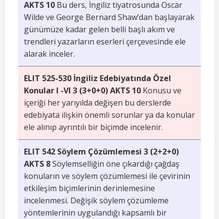
AKTS 10
Bu ders, İngiliz tiyatrosunda Oscar
Wilde ve George Bernard Shaw’dan başlayarak
günümüze kadar gelen belli başlı akım ve
trendleri yazarların eserleri çerçevesinde ele
alarak inceler.
ELIT 525-530 İngiliz Edebiyatında Özel
Konular I -VI 3 (3+0+0) AKTS 10
Konusu ve
içeriği her yarıyılda değişen bu derslerde
edebiyata ilişkin önemli sorunlar ya da konular
ele alınıp ayrıntılı bir biçimde incelenir.
ELIT 542 Söylem Çözümlemesi 3 (2+2+0)
AKTS 8
Söylemselliğin öne çıkardığı çağdaş
konuların ve söylem çözümlemesi ile çevirinin
etkileşim biçimlerinin derinlemesine
incelenmesi. Değişik söylem çözümleme
yöntemlerinin uygulandığı kapsamlı bir