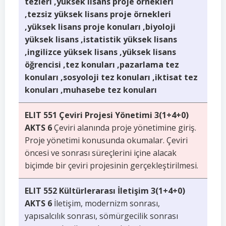
tezleri ,yüksek lisans proje örnekleri
,tezsiz yüksek lisans proje örnekleri
,yüksek lisans proje konuları ,biyoloji
yüksek lisans ,istatistik yüksek lisans
,ingilizce yüksek lisans ,yüksek lisans
öğrencisi ,tez konuları ,pazarlama tez
konuları ,sosyoloji tez konuları ,iktisat tez
konuları ,muhasebe tez konuları
ELIT 551 Çeviri Projesi Yönetimi 3(1+4+0)
AKTS 6
Çeviri alanında proje yönetimine giriş.
Proje yönetimi konusunda okumalar. Çeviri
öncesi ve sonrası süreçlerini içine alacak
biçimde bir çeviri projesinin gerçekleştirilmesi.
ELIT 552 Kültürlerarası İletişim 3(1+4+0)
AKTS 6
İletişim, modernizm sonrası,
yapısalcılık sonrası, sömürgecilik sonrası