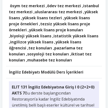
ösym tez merkezi ,ödev tez merkezi ,istanbul
tez merkezi ,uluslararası tez merkezi ,yüksek
lisans ,yüksek lisans tezleri ,yüksek lisans
proje örnekleri ,tezsiz yüksek lisans proje
örnekleri ,yüksek lisans proje konuları
,biyoloji yüksek lisans ,istatistik yüksek lisans
,ingilizce yüksek lisans ,yüksek lisans
öğrencisi ,tez konuları ,pazarlama tez
konuları ,sosyoloji tez konuları ,iktisat tez
konuları ,muhasebe tez konuları
İngiliz Edebiyatı Modülü Ders İçerikleri
ELIT 131 İngiliz Edebiyatına Giriş I 0 (2+2+0)
AKTS 7
Bu derste başlangıcından
Restorasyon’a kadar İngiliz Edebiyatında
üretilmiş belli başlı eserler kültürel ve tarihsel