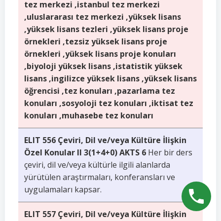
tez merkezi ,istanbul tez merkezi
,uluslararası tez merkezi ,yüksek lisans
,yüksek lisans tezleri ,yüksek lisans proje
örnekleri ,tezsiz yüksek lisans proje
örnekleri ,yüksek lisans proje konuları
,biyoloji yüksek lisans ,istatistik yüksek
lisans ,ingilizce yüksek lisans ,yüksek lisans
öğrencisi ,tez konuları ,pazarlama tez
konuları ,sosyoloji tez konuları ,iktisat tez
konuları ,muhasebe tez konuları
ELIT 556 Çeviri, Dil ve/veya Kültüre İlişkin
Özel Konular II 3(1+4+0) AKTS 6
Her bir ders
çeviri, dil ve/veya kültürle ilgili alanlarda
yürütülen araştırmaları, konferansları ve
uygulamaları kapsar.
ELIT 557 Çeviri, Dil ve/veya Kültüre İlişkin