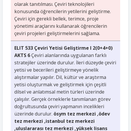
olarak tanıtılması. Çeviri teknolojileri
konusunda öğrencilerin yetilerini geliştirme.
Çeviri için gerekli bellek, terimce, proje
yönetimi araçlarını kullanarak öğrencilerin
çeviri projeleri geliştirmelerini sağlama.
ELIT 533 Çeviri Yetisi Geliştirme I 2(0+4+0)
AKTS 6
Çeviri alanlarında uygulanan farklı
stratejiler üzerinde durulur. İleri düzeyde çeviri
yetisi ve becerileri geliştirmeye yönelik
alıştırmalar yapılır. Dil, kültür ve araştırma
yetisi oluşturmak ve geliştirmek için çeşitli
dilsel ve anlatımsal metin türleri üzerinde
çalışılır. Gerçek örneklerle tanımlanan görev
doğrultusunda çeviri yapmanın incelikleri
üzerinde durulur.
ösym tez merkezi ,ödev
tez merkezi ,istanbul tez merkezi
,uluslararası tez merkezi ,yüksek lisans