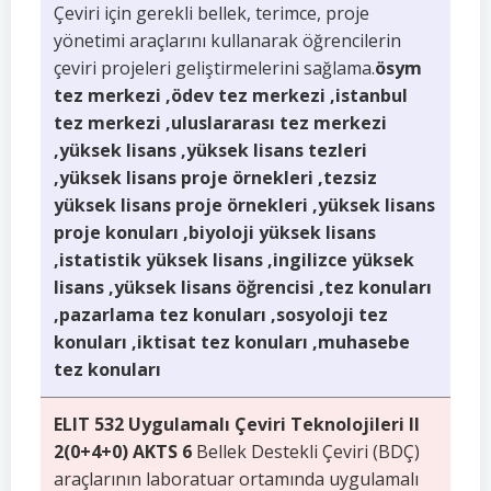
Çeviri için gerekli bellek, terimce, proje
yönetimi araçlarını kullanarak öğrencilerin
çeviri projeleri geliştirmelerini sağlama.
ösym
tez merkezi ,ödev tez merkezi ,istanbul
tez merkezi ,uluslararası tez merkezi
,yüksek lisans ,yüksek lisans tezleri
,yüksek lisans proje örnekleri ,tezsiz
yüksek lisans proje örnekleri ,yüksek lisans
proje konuları ,biyoloji yüksek lisans
,istatistik yüksek lisans ,ingilizce yüksek
lisans ,yüksek lisans öğrencisi ,tez konuları
,pazarlama tez konuları ,sosyoloji tez
konuları ,iktisat tez konuları ,muhasebe
tez konuları
ELIT 532 Uygulamalı Çeviri Teknolojileri II
2(0+4+0) AKTS 6
Bellek Destekli Çeviri (BDÇ)
araçlarının laboratuar ortamında uygulamalı