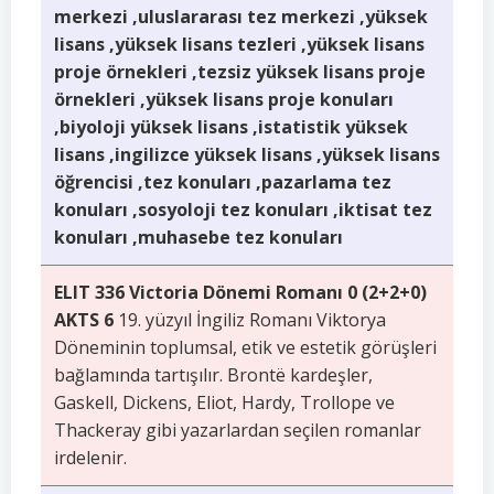
merkezi ,uluslararası tez merkezi ,yüksek
lisans ,yüksek lisans tezleri ,yüksek lisans
proje örnekleri ,tezsiz yüksek lisans proje
örnekleri ,yüksek lisans proje konuları
,biyoloji yüksek lisans ,istatistik yüksek
lisans ,ingilizce yüksek lisans ,yüksek lisans
öğrencisi ,tez konuları ,pazarlama tez
konuları ,sosyoloji tez konuları ,iktisat tez
konuları ,muhasebe tez konuları
ELIT 336 Victoria Dönemi Romanı 0 (2+2+0)
AKTS 6
19. yüzyıl İngiliz Romanı Viktorya
Döneminin toplumsal, etik ve estetik görüşleri
bağlamında tartışılır. Brontë kardeşler,
Gaskell, Dickens, Eliot, Hardy, Trollope ve
Thackeray gibi yazarlardan seçilen romanlar
irdelenir.