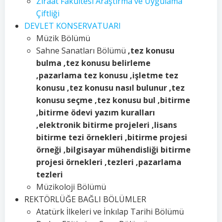
Ziraat Fakültesi Araştırma ve Uygulama
Çiftliği
DEVLET KONSERVATUARI
Müzik Bölümü
Sahne Sanatları Bölümü
,tez konusu
bulma ,tez konusu belirleme
,pazarlama tez konusu ,işletme tez
konusu ,tez konusu nasıl bulunur ,tez
konusu seçme ,tez konusu bul ,bitirme
,bitirme ödevi yazım kuralları
,elektronik bitirme projeleri ,lisans
bitirme tezi örnekleri ,bitirme projesi
örneği ,bilgisayar mühendisliği bitirme
projesi örnekleri ,tezleri ,pazarlama
tezleri
Müzikoloji Bölümü
REKTÖRLÜĞE BAĞLI BÖLÜMLER
Atatürk İlkeleri ve İnkılap Tarihi Bölümü