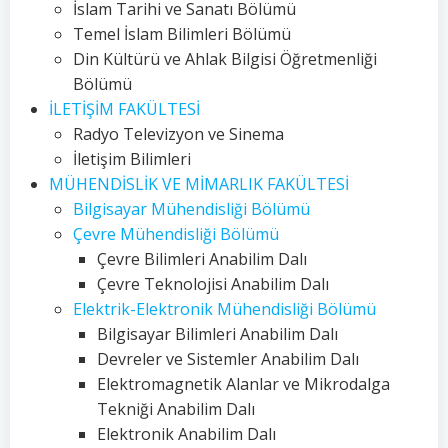
İslam Tarihi ve Sanatı Bölümü
Temel İslam Bilimleri Bölümü
Din Kültürü ve Ahlak Bilgisi Öğretmenliği
Bölümü
İLETİŞİM FAKÜLTESİ
Radyo Televizyon ve Sinema
İletişim Bilimleri
MÜHENDİSLİK VE MİMARLIK FAKÜLTESİ
Bilgisayar Mühendisliği Bölümü
Çevre Mühendisliği Bölümü
Çevre Bilimleri Anabilim Dalı
Çevre Teknolojisi Anabilim Dalı
Elektrik-Elektronik Mühendisliği Bölümü
Bilgisayar Bilimleri Anabilim Dalı
Devreler ve Sistemler Anabilim Dalı
Elektromagnetik Alanlar ve Mikrodalga
Tekniği Anabilim Dalı
Elektronik Anabilim Dalı