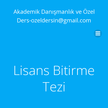
İçeriğe
geç
Akademik Danışmanlık ve Özel
Ders-ozeldersin@gmail.com
Lisans Bitirme
Tezi