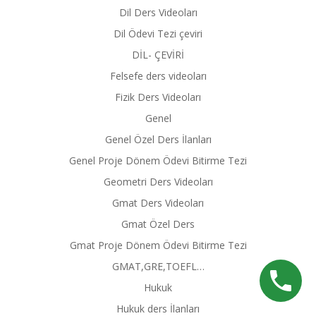
Dil Ders Videoları
Dil Ödevi Tezi çeviri
DİL- ÇEVİRİ
Felsefe ders videoları
Fizik Ders Videoları
Genel
Genel Özel Ders İlanları
Genel Proje Dönem Ödevi Bitirme Tezi
Geometri Ders Videoları
Gmat Ders Videoları
Gmat Özel Ders
Gmat Proje Dönem Ödevi Bitirme Tezi
GMAT,GRE,TOEFL…
Hukuk
Hukuk ders İlanları