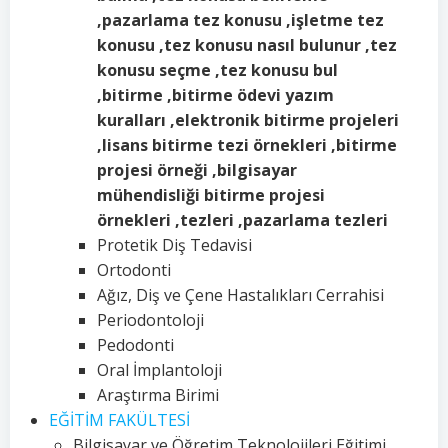
,pazarlama tez konusu ,işletme tez
konusu ,tez konusu nasıl bulunur ,tez
konusu seçme ,tez konusu bul
,bitirme ,bitirme ödevi yazım
kuralları ,elektronik bitirme projeleri
,lisans bitirme tezi örnekleri ,bitirme
projesi örneği ,bilgisayar
mühendisliği bitirme projesi
örnekleri ,tezleri ,pazarlama tezleri
Protetik Diş Tedavisi
Ortodonti
Ağız, Diş ve Çene Hastalıkları Cerrahisi
Periodontoloji
Pedodonti
Oral İmplantoloji
Araştırma Birimi
EĞİTİM FAKÜLTESİ
Bilgisayar ve Öğretim Teknolojileri Eğitimi