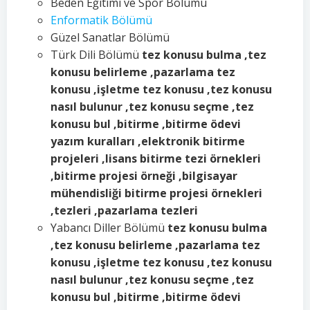
Beden Eğitimi ve Spor Bölümü
Enformatik Bölümü
Güzel Sanatlar Bölümü
Türk Dili Bölümü
tez konusu bulma ,tez
konusu belirleme ,pazarlama tez
konusu ,işletme tez konusu ,tez konusu
nasıl bulunur ,tez konusu seçme ,tez
konusu bul ,bitirme ,bitirme ödevi
yazım kuralları ,elektronik bitirme
projeleri ,lisans bitirme tezi örnekleri
,bitirme projesi örneği ,bilgisayar
mühendisliği bitirme projesi örnekleri
,tezleri ,pazarlama tezleri
Yabancı Diller Bölümü
tez konusu bulma
,tez konusu belirleme ,pazarlama tez
konusu ,işletme tez konusu ,tez konusu
nasıl bulunur ,tez konusu seçme ,tez
konusu bul ,bitirme ,bitirme ödevi