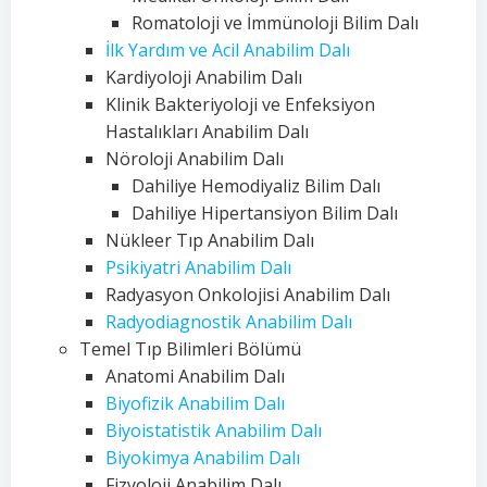
Romatoloji ve İmmünoloji Bilim Dalı
İlk Yardım ve Acil Anabilim Dalı
Kardiyoloji Anabilim Dalı
Klinik Bakteriyoloji ve Enfeksiyon
Hastalıkları Anabilim Dalı
Nöroloji Anabilim Dalı
Dahiliye Hemodiyaliz Bilim Dalı
Dahiliye Hipertansiyon Bilim Dalı
Nükleer Tıp Anabilim Dalı
Psikiyatri Anabilim Dalı
Radyasyon Onkolojisi Anabilim Dalı
Radyodiagnostik Anabilim Dalı
Temel Tıp Bilimleri Bölümü
Anatomi Anabilim Dalı
Biyofizik Anabilim Dalı
Biyoistatistik Anabilim Dalı
Biyokimya Anabilim Dalı
Fizyoloji Anabilim Dalı