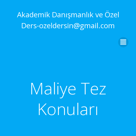
İçeriğe
geç
Akademik Danışmanlık ve Özel
Ders-ozeldersin@gmail.com
Maliye Tez
Konuları