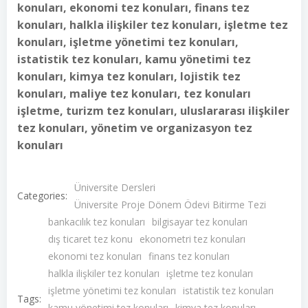
konuları, ekonomi tez konuları, finans tez
konuları, halkla ilişkiler tez konuları, işletme tez
konuları, işletme yönetimi tez konuları,
istatistik tez konuları, kamu yönetimi tez
konuları, kimya tez konuları, lojistik tez
konuları, maliye tez konuları, tez konuları
işletme, turizm tez konuları, uluslararası ilişkiler
tez konuları, yönetim ve organizasyon tez
konuları
Üniversite Dersleri
Categories:
Üniversite Proje Dönem Ödevi Bitirme Tezi
bankacılık tez konuları
bilgisayar tez konuları
dış ticaret tez konu
ekonometri tez konuları
ekonomi tez konuları
finans tez konuları
halkla ilişkiler tez konuları
işletme tez konuları
işletme yönetimi tez konuları
istatistik tez konuları
Tags:
kamu yönetimi tez konuları
kimya tez konuları