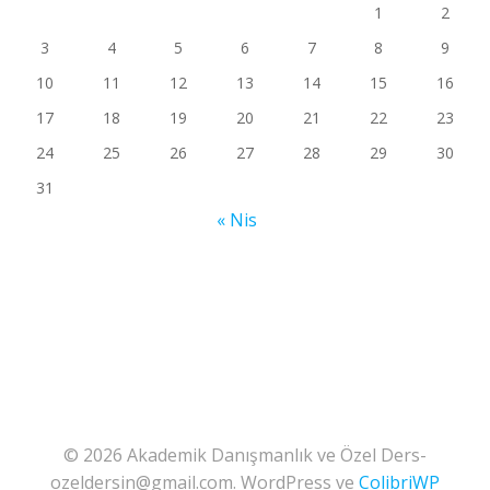
1
2
3
4
5
6
7
8
9
10
11
12
13
14
15
16
17
18
19
20
21
22
23
24
25
26
27
28
29
30
31
« Nis
© 2026 Akademik Danışmanlık ve Özel Ders-
ozeldersin@gmail.com. WordPress ve
ColibriWP