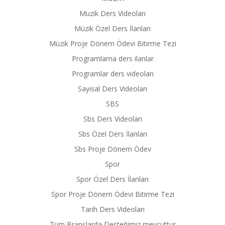
Muzik Ders Videoları
Müzik Özel Ders İlanları
Müzik Proje Dönem Ödevi Bitirme Tezi
Programlama ders ilanlar
Programlar ders videoları
Sayısal Ders Videoları
SBS
Sbs Ders Videoları
Sbs Özel Ders İlanları
Sbs Proje Dönem Ödev
Spor
Spor Özel Ders İlanları
Spor Proje Dönem Ödevi Bitirme Tezi
Tarih Ders Videoları
Tüm Branşlarda Desteğimiz mevcuttur