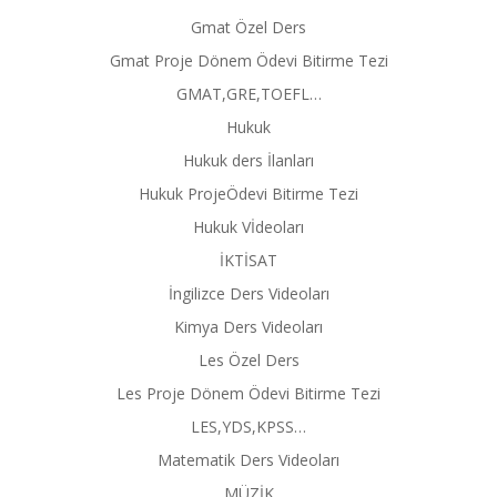
Gmat Özel Ders
Gmat Proje Dönem Ödevi Bitirme Tezi
GMAT,GRE,TOEFL…
Hukuk
Hukuk ders İlanları
Hukuk ProjeÖdevi Bitirme Tezi
Hukuk Vİdeoları
İKTİSAT
İngilizce Ders Videoları
Kimya Ders Videoları
Les Özel Ders
Les Proje Dönem Ödevi Bitirme Tezi
LES,YDS,KPSS…
Matematik Ders Videoları
MÜZİK