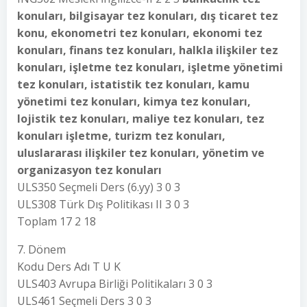
konuları, bilgisayar tez konuları, dış ticaret tez
konu, ekonometri tez konuları, ekonomi tez
konuları, finans tez konuları, halkla ilişkiler tez
konuları, işletme tez konuları, işletme yönetimi
tez konuları, istatistik tez konuları, kamu
yönetimi tez konuları, kimya tez konuları,
lojistik tez konuları, maliye tez konuları, tez
konuları işletme, turizm tez konuları,
uluslararası ilişkiler tez konuları, yönetim ve
organizasyon tez konuları
ULS350 Seçmeli Ders (6.yy) 3 0 3
ULS308 Türk Dış Politikası II 3 0 3
Toplam 17 2 18
7. Dönem
Kodu Ders Adı T U K
ULS403 Avrupa Birliği Politikaları 3 0 3
ULS461 Seçmeli Ders 3 0 3