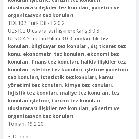
uluslararası ilişkiler tez konuları, yönetim ve
organizasyon tez konuları
TDL102 Türk Dili-II 2 0 2
ULS102 Uluslararası İlişkilere Giriş 3 0 3
ULS104 Yönetim Bilimi 3 0 3
bankacılık tez
konuları, bilgisayar tez konuları, dış ticaret tez
konu, ekonometri tez konuları, ekonomi tez
konuları, finans tez konuları, halkla ilişkiler tez
konuları, işletme tez konuları, işletme yönetimi
tez konuları, istatistik tez konuları, kamu
yönetimi tez konuları, kimya tez konuları,
lojistik tez konuları, maliye tez konuları, tez
konuları işletme, turizm tez konuları,
uluslararası ilişkiler tez konuları, yönetim ve
organizasyon tez konuları
Toplam 19 2 20
3. Dönem