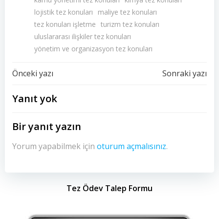
lojistik tez konuları
maliye tez konuları
tez konuları işletme
turizm tez konuları
uluslararası ilişkiler tez konuları
yönetim ve organizasyon tez konuları
Yazı
Yazı
Önceki yazı
Sonraki yazı
dolaşımı
dolaşımı
Yanıt yok
Bir yanıt yazın
Yorum yapabilmek için
oturum açmalısınız
.
Tez Ödev Talep Formu