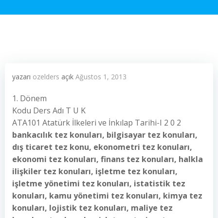
yazarı
ozelders
açık
Ağustos 1, 2013
1. Dönem
Kodu Ders Adı T U K
ATA101 Atatürk İlkeleri ve İnkılap Tarihi-I 2 0 2
bankacılık tez konuları, bilgisayar tez konuları,
dış ticaret tez konu, ekonometri tez konuları,
ekonomi tez konuları, finans tez konuları, halkla
ilişkiler tez konuları, işletme tez konuları,
işletme yönetimi tez konuları, istatistik tez
konuları, kamu yönetimi tez konuları, kimya tez
konuları, lojistik tez konuları, maliye tez