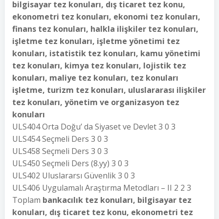
bilgisayar tez konuları, dış ticaret tez konu,
ekonometri tez konuları, ekonomi tez konuları,
finans tez konuları, halkla ilişkiler tez konuları,
işletme tez konuları, işletme yönetimi tez
konuları, istatistik tez konuları, kamu yönetimi
tez konuları, kimya tez konuları, lojistik tez
konuları, maliye tez konuları, tez konuları
işletme, turizm tez konuları, uluslararası ilişkiler
tez konuları, yönetim ve organizasyon tez
konuları
ULS404 Orta Doğu’ da Siyaset ve Devlet 3 0 3
ULS454 Seçmeli Ders 3 0 3
ULS458 Seçmeli Ders 3 0 3
ULS450 Seçmeli Ders (8.yy) 3 0 3
ULS402 Uluslararsı Güvenlik 3 0 3
ULS406 Uygulamalı Araştırma Metodları – II 2 2 3
Toplam
bankacılık tez konuları, bilgisayar tez
konuları, dış ticaret tez konu, ekonometri tez