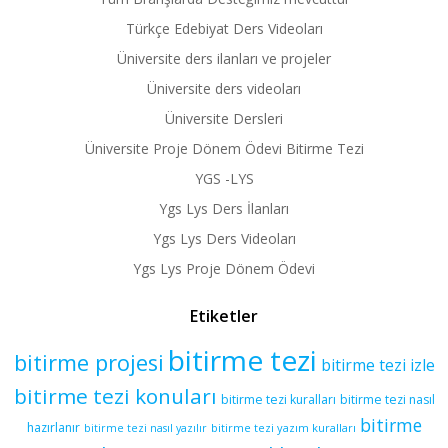
Türkçe Edebiyat Ders Videoları
Üniversite ders ilanları ve projeler
Üniversite ders videoları
Üniversite Dersleri
Üniversite Proje Dönem Ödevi Bitirme Tezi
YGS -LYS
Ygs Lys Ders İlanları
Ygs Lys Ders Videoları
Ygs Lys Proje Dönem Ödevi
Etiketler
bitirme tezi
bitirme projesi
bitirme tezi izle
bitirme tezi konuları
bitirme tezi kuralları
bitirme tezi nasıl
bitirme
hazırlanır
bitirme tezi yazım kuralları
bitirme tezi nasıl yazılır