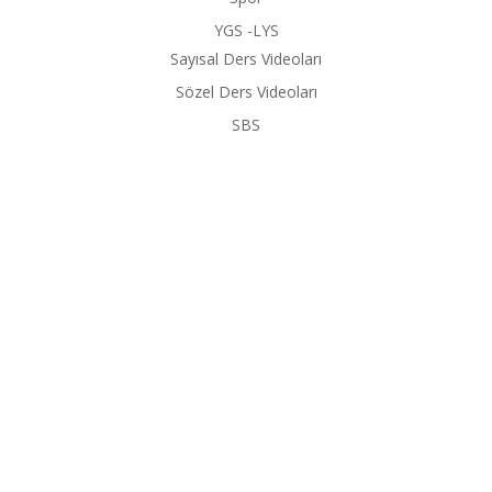
YGS -LYS
Sayısal Ders Videoları
Sözel Ders Videoları
SBS