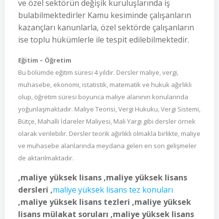
ve özel sektörün değişik kuruluşlarında iş
bulabilmektedirler Kamu kesiminde çalışanların
kazançları kanunlarla, özel sektörde çalışanların
ise toplu hükümlerle ile tespit edilebilmektedir.
Eğitim – Öğretim
Bu bölümde eğitim süresi 4 yıldır. Dersler maliye, vergi,
muhasebe, ekonomi, istatistik, matematik ve hukuk ağırlıklı
olup, öğretim süresi boyunca maliye alanının konularında
yoğunlaşmaktadır. Maliye Teorisi, Vergi Hukuku, Vergi Sistemi,
Bütçe, Mahalli İdareler Maliyesi, Mali Yargı gibi dersler örnek
olarak verilebilir. Dersler teorik ağırlıklı olmakla birlikte, maliye
ve muhasebe alanlarında meydana gelen en son gelişmeler
de aktarılmaktadır.
,maliye yüksek lisans ,maliye yüksek lisans
dersleri ,
maliye yüksek lisans tez konuları
,maliye yüksek lisans tezleri ,maliye yüksek
lisans mülakat soruları ,maliye yüksek lisans