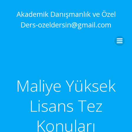
İçeriğe
geç
Akademik Danışmanlık ve Özel
Ders-ozeldersin@gmail.com
Maliye Yüksek
Lisans Tez
Konuları