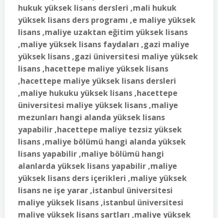
hukuk yüksek lisans dersleri ,mali hukuk
yüksek lisans ders programı ,e maliye yüksek
lisans ,maliye uzaktan eğitim yüksek lisans
,maliye yüksek lisans faydaları ,gazi maliye
yüksek lisans ,gazi üniversitesi maliye yüksek
lisans ,hacettepe maliye yüksek lisans
,hacettepe maliye yüksek lisans dersleri
,maliye hukuku yüksek lisans ,hacettepe
üniversitesi maliye yüksek lisans ,maliye
mezunları hangi alanda yüksek lisans
yapabilir ,hacettepe maliye tezsiz yüksek
lisans ,maliye bölümü hangi alanda yüksek
lisans yapabilir ,maliye bölümü hangi
alanlarda yüksek lisans yapabilir ,maliye
yüksek lisans ders içerikleri ,maliye yüksek
lisans ne işe yarar ,istanbul üniversitesi
maliye yüksek lisans ,istanbul üniversitesi
maliye yüksek lisans şartları ,maliye yüksek