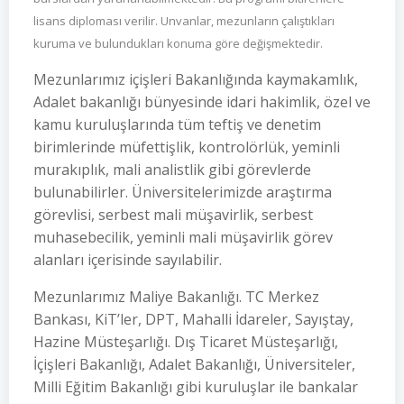
lisans diploması verilir. Unvanlar, mezunların çalıştıkları
kuruma ve bulundukları konuma göre değişmektedir.
Mezunlarımız içişleri Bakanlığında kaymakamlık,
Adalet bakanlığı bünyesinde idari hakimlik, özel ve
kamu kuruluşlarında tüm teftiş ve denetim
birimlerinde müfettişlik, kontrolörlük, yeminli
murakıplık, mali analistlik gibi görevlerde
bulunabilirler. Üniversitelerimizde araştırma
görevlisi, serbest mali müşavirlik, serbest
muhasebecilik, yeminli mali müşavirlik görev
alanları içerisinde sayılabilir.
Mezunlarımız Maliye Bakanlığı. TC Merkez
Bankası, KiT’ler, DPT, Mahalli İdareler, Sayıştay,
Hazine Müsteşarlığı. Dış Ticaret Müsteşarlığı,
İçişleri Bakanlığı, Adalet Bakanlığı, Üniversiteler,
Milli Eğitim Bakanlığı gibi kuruluşlar ile bankalar