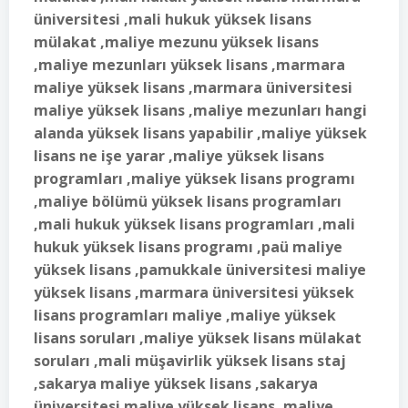
üniversitesi ,mali hukuk yüksek lisans
mülakat ,maliye mezunu yüksek lisans
,maliye mezunları yüksek lisans ,marmara
maliye yüksek lisans ,marmara üniversitesi
maliye yüksek lisans ,maliye mezunları hangi
alanda yüksek lisans yapabilir ,maliye yüksek
lisans ne işe yarar ,maliye yüksek lisans
programları ,maliye yüksek lisans programı
,maliye bölümü yüksek lisans programları
,mali hukuk yüksek lisans programları ,mali
hukuk yüksek lisans programı ,paü maliye
yüksek lisans ,pamukkale üniversitesi maliye
yüksek lisans ,marmara üniversitesi yüksek
lisans programları maliye ,maliye yüksek
lisans soruları ,maliye yüksek lisans mülakat
soruları ,mali müşavirlik yüksek lisans staj
,sakarya maliye yüksek lisans ,sakarya
üniversitesi maliye yüksek lisans ,maliye