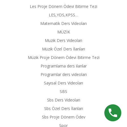
Les Proje Dönem Ödevi Bitirme Tezi
LES,YDS,KPSS…
Matematik Ders Videoları
MÜZİK
Muzik Ders Videoları
Müzik Özel Ders İlanları
Müzik Proje Dönem Ödevi Bitirme Tezi
Programlama ders ilanlar
Programlar ders videoları
Sayısal Ders Videoları
SBS
Sbs Ders Videoları
Sbs Özel Ders İlanları
Sbs Proje Dönem Ödev
Spor