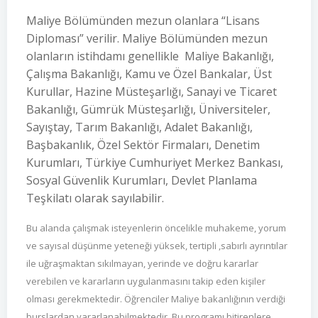
Maliye Bölümünden mezun olanlara “Lisans
Diploması” verilir. Maliye Bölümünden mezun
olanların istihdamı genellikle Maliye Bakanlığı,
Çalışma Bakanlığı, Kamu ve Özel Bankalar, Üst
Kurullar, Hazine Müsteşarlığı, Sanayi ve Ticaret
Bakanlığı, Gümrük Müsteşarlığı, Üniversiteler,
Sayıştay, Tarım Bakanlığı, Adalet Bakanlığı,
Başbakanlık, Özel Sektör Firmaları, Denetim
Kurumları, Türkiye Cumhuriyet Merkez Bankası,
Sosyal Güvenlik Kurumları, Devlet Planlama
Teşkilatı olarak sayılabilir.
Bu alanda çalışmak isteyenlerin öncelikle muhakeme, yorum
ve sayısal düşünme yeteneği yüksek, tertipli ,sabırlı ayrıntılar
ile uğraşmaktan sıkılmayan, yerinde ve doğru kararlar
verebilen ve kararların uygulanmasını takip eden kişiler
olması gerekmektedir. Öğrenciler Maliye bakanlığının verdiği
burslardan yararlanabilmektedir. Bu programı bitirenlere