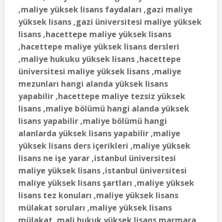
,maliye yüksek lisans faydaları ,gazi maliye
yüksek lisans ,gazi üniversitesi maliye yüksek
lisans ,hacettepe maliye yüksek lisans
,hacettepe maliye yüksek lisans dersleri
,maliye hukuku yüksek lisans ,hacettepe
üniversitesi maliye yüksek lisans ,maliye
mezunları hangi alanda yüksek lisans
yapabilir ,hacettepe maliye tezsiz yüksek
lisans ,maliye bölümü hangi alanda yüksek
lisans yapabilir ,maliye bölümü hangi
alanlarda yüksek lisans yapabilir ,maliye
yüksek lisans ders içerikleri ,maliye yüksek
lisans ne işe yarar ,istanbul üniversitesi
maliye yüksek lisans ,istanbul üniversitesi
maliye yüksek lisans şartları ,maliye yüksek
lisans tez konuları ,maliye yüksek lisans
mülakat soruları ,maliye yüksek lisans
mülakat ,mali hukuk yüksek lisans marmara