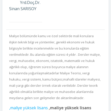
Yrd.Doç.Dr.
Sinan SARISOY
Maliye bölümünde kamu ve özel sektörde mali konulara
ilişkin teknik bilgi ve yöntemler, gerekli ekonomi ve hukuk
bilgisiyle birlikte incelenmekle ve bu konularda eğitim
verilmekledir. Bu alanda eğitim süresi 4 yıldır . Dersler maliye,
vergi, muhasebe, ekonomi, istatistik, matematik ve hukuk
ağırlıklı olup, öğrenim süresi boyunca maliye alanının
konularında yoğunlaşmaktadırlar Maliye Teorisi, vergi
hukuku, vergi sistemi, kamu bütçesi,mahalli idareler maliyesi,
mali yargı gibi dersler örnek olarak verilebilir. Dersler teorik
ağırlıklı olmakla birlikte maliye ve muhasebe alanlarında
meydana gelen son gelişmeler de aktarılmaktadır.
,maliye yüksek lisans
,maliye yüksek lisans