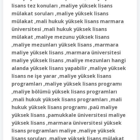
lisans tez konuları ,maliye yüksek lisans
mülakat soruları ,maliye yüksek lisans
mülakat ,mali hukuk yüksek lisans marmara
üniversitesi ,mali hukuk yüksek lisans
mülakat ,maliye mezunu yüksek lisans
,maliye mezunları yüksek lisans ,marmara
maliye yüksek lisans ,marmara üniversitesi
maliye yüksek lisans ,maliye mezunları hangi
alanda yüksek lisans yapabilir ,maliye yüksek
lisans ne işe yarar ,maliye yüksek lisans
programları ,maliye yüksek lisans programı
,maliye bölümü yüksek lisans programları
,mali hukuk yüksek lisans programları ,mali
hukuk yüksek lisans programı ,paü maliye
yüksek lisans ,pamukkale üniversitesi maliye
yüksek lisans ,marmara üniversitesi yüksek
lisans programları maliye ,maliye yüksek
lisans soruları ,maliye yüksek lisans mülakat