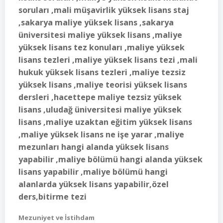
soruları ,mali müşavirlik yüksek lisans staj
,sakarya maliye yüksek lisans ,sakarya
üniversitesi maliye yüksek lisans ,maliye
yüksek lisans tez konuları ,maliye yüksek
lisans tezleri ,maliye yüksek lisans tezi ,mali
hukuk yüksek lisans tezleri ,maliye tezsiz
yüksek lisans ,maliye teorisi yüksek lisans
dersleri ,hacettepe maliye tezsiz yüksek
lisans ,uludağ üniversitesi maliye yüksek
lisans ,maliye uzaktan eğitim yüksek lisans
,maliye yüksek lisans ne işe yarar ,maliye
mezunları hangi alanda yüksek lisans
yapabilir ,maliye bölümü hangi alanda yüksek
lisans yapabilir ,maliye bölümü hangi
alanlarda yüksek lisans yapabilir,özel
ders,bitirme tezi
Mezuniyet ve İstihdam