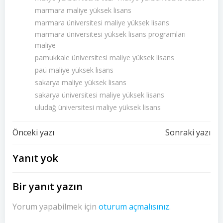
marmara maliye yüksek lisans
marmara üniversitesi maliye yüksek lisans
marmara üniversitesi yüksek lisans programları
maliye
pamukkale üniversitesi maliye yüksek lisans
paü maliye yüksek lisans
sakarya maliye yüksek lisans
sakarya üniversitesi maliye yüksek lisans
uludağ üniversitesi maliye yüksek lisans
Yazı
Yazı
Önceki yazı
Sonraki yazı
dolaşımı
dolaşımı
Yanıt yok
Bir yanıt yazın
Yorum yapabilmek için
oturum açmalısınız
.