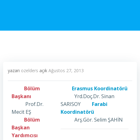
yazarı
ozelders
açık
Ağustos 27, 2013
Bölüm
Erasmus Koordinatörü
Başkanı
Yrd.Doç.Dr. Sinan
Prof.Dr.
SARISOY
Farabi
Mecit EŞ
Koordinatörü
Bölüm
Arş.Gör. Selim ŞAHİN
Başkan
Yardımcısı