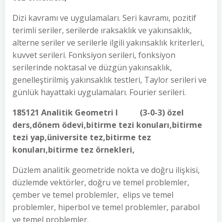
Dizi kavramı ve uygulamaları. Seri kavramı, pozitif
terimli seriler, serilerde ıraksaklık ve yakınsaklık,
alterne seriler ve serilerle ilgili yakınsaklık kriterleri,
kuvvet serileri. Fonksiyon serileri, fonksiyon
serilerinde noktasal ve düzgün yakınsaklık,
genelleştirilmiş yakınsaklık testleri, Taylor serileri ve
günlük hayattaki uygulamaları. Fourier serileri.
185121 Analitik Geometri I (3-0-3) özel
ders,dönem ödevi,bitirme tezi konuları,bitirme
tezi yap,üniversite tez,bitirme tez
konuları,bitirme tez örnekleri,
Düzlem analitik geometride nokta ve doğru ilişkisi,
düzlemde vektörler, doğru ve temel problemler,
çember ve temel problemler, elips ve temel
problemler, hiperbol ve temel problemler, parabol
ve temel problemler.