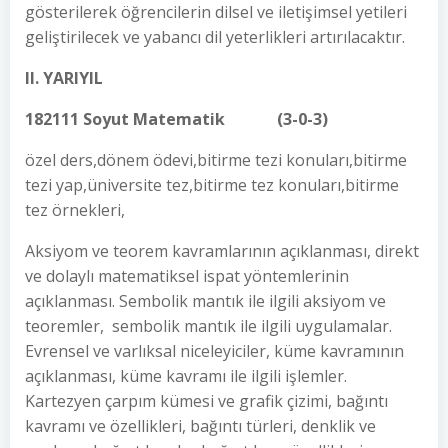
gösterilerek öğrencilerin dilsel ve iletişimsel yetileri
geliştirilecek ve yabancı dil yeterlikleri artırılacaktır.
II. YARIYIL
182111 Soyut Matematik (3-0-3)
özel ders,dönem ödevi,bitirme tezi konuları,bitirme
tezi yap,üniversite tez,bitirme tez konuları,bitirme
tez örnekleri,
Aksiyom ve teorem kavramlarının açıklanması, direkt
ve dolaylı matematiksel ispat yöntemlerinin
açıklanması. Sembolik mantık ile ilgili aksiyom ve
teoremler, sembolik mantık ile ilgili uygulamalar.
Evrensel ve varlıksal niceleyiciler, küme kavramının
açıklanması, küme kavramı ile ilgili işlemler.
Kartezyen çarpım kümesi ve grafik çizimi, bağıntı
kavramı ve özellikleri, bağıntı türleri, denklik ve