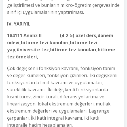
geliştirilmesi ve bunların mikro-öğretim çerçevesinde
sınıf içi uygulamalarının yaptırılması.
IV. YARIYIL
184111 Analiz II (4-2-5) özel ders,dönem
ödevi,bitirme tezi konuları,bitirme tezi
yap,üniversite tez,bitirme tez konuları,bitirme
tez örnekleri,
Çok değişkenli fonksiyon kavramı, fonksiyon tanım
ve değer kümeleri, fonksiyon çizimleri. İki değişkenli
fonksiyonlarda limit kavramı ve uygulamaları,
süreklilik kavramı. İki değişkenli fonksiyonlarda
kısmi türev, zincir kuralı, diferansiyel artma ve
linearizasyon, lokal ekstremum değerleri, mutlak
ekstremum değerleri ve uygulamaları, Lagrange
çarpanları, İki katlı integral kavramı, iki katlı
integralle hacim hesaplamaları.