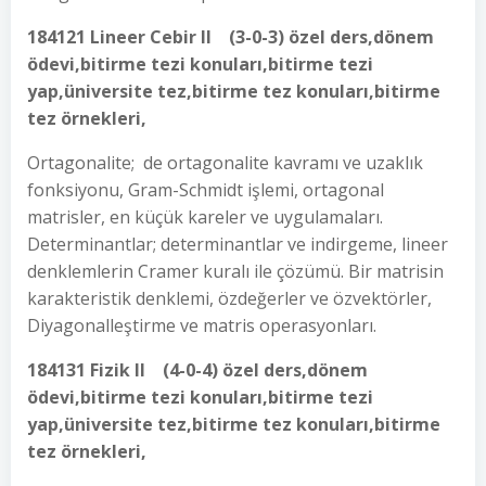
184121 Lineer Cebir II (3-0-3) özel ders,dönem
ödevi,bitirme tezi konuları,bitirme tezi
yap,üniversite tez,bitirme tez konuları,bitirme
tez örnekleri,
Ortagonalite; de ortagonalite kavramı ve uzaklık
fonksiyonu, Gram-Schmidt işlemi, ortagonal
matrisler, en küçük kareler ve uygulamaları.
Determinantlar; determinantlar ve indirgeme, lineer
denklemlerin Cramer kuralı ile çözümü. Bir matrisin
karakteristik denklemi, özdeğerler ve özvektörler,
Diyagonalleştirme ve matris operasyonları.
184131 Fizik II (4-0-4) özel ders,dönem
ödevi,bitirme tezi konuları,bitirme tezi
yap,üniversite tez,bitirme tez konuları,bitirme
tez örnekleri,