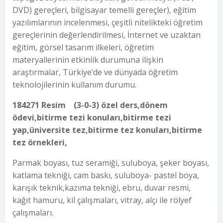
DVD) gereçleri, bilgisayar temelli gereçler), eğitim
yazılımlarının incelenmesi, çeşitli nitelikteki öğretim
gereçlerinin değerlendirilmesi, İnternet ve uzaktan
eğitim, görsel tasarım ilkeleri, öğretim
materyallerinin etkinlik durumuna ilişkin
araştırmalar, Türkiye’de ve dünyada öğretim
teknolojilerinin kullanım durumu.
184271 Resim (3-0-3) özel ders,dönem
ödevi,bitirme tezi konuları,bitirme tezi
yap,üniversite tez,bitirme tez konuları,bitirme
tez örnekleri,
Parmak boyası, tuz seramiği, suluboya, şeker boyası,
katlama tekniği, cam baskı, suluboya- pastel boya,
karışık teknik,kazıma tekniği, ebru, duvar resmi,
kağıt hamuru, kil çalışmaları, vitray, alçı ile rölyef
çalışmaları.