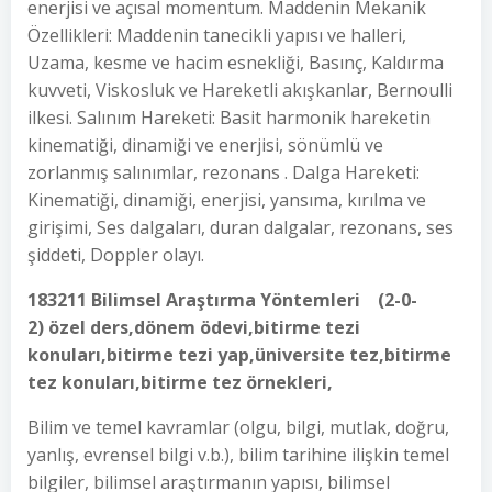
enerjisi ve açısal momentum. Maddenin Mekanik
Özellikleri: Maddenin tanecikli yapısı ve halleri,
Uzama, kesme ve hacim esnekliği, Basınç, Kaldırma
kuvveti, Viskosluk ve Hareketli akışkanlar, Bernoulli
ilkesi. Salınım Hareketi: Basit harmonik hareketin
kinematiği, dinamiği ve enerjisi, sönümlü ve
zorlanmış salınımlar, rezonans . Dalga Hareketi:
Kinematiği, dinamiği, enerjisi, yansıma, kırılma ve
girişimi, Ses dalgaları, duran dalgalar, rezonans, ses
şiddeti, Doppler olayı.
183211 Bilimsel Araştırma Yöntemleri (2-0-
2) özel ders,dönem ödevi,bitirme tezi
konuları,bitirme tezi yap,üniversite tez,bitirme
tez konuları,bitirme tez örnekleri,
Bilim ve temel kavramlar (olgu, bilgi, mutlak, doğru,
yanlış, evrensel bilgi v.b.), bilim tarihine ilişkin temel
bilgiler, bilimsel araştırmanın yapısı, bilimsel