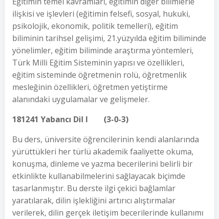
Eğitimin temel kavramları, eğitimin diğer bilimlerle
ilişkisi ve işlevleri (eğitimin felsefi, sosyal, hukuki,
psikolojik, ekonomik, politik temelleri), eğitim
biliminin tarihsel gelişimi, 21.yüzyılda eğitim biliminde
yönelimler, eğitim biliminde araştırma yöntemleri,
Türk Milli Eğitim Sisteminin yapısı ve özellikleri,
eğitim sisteminde öğretmenin rolü, öğretmenlik
mesleğinin özellikleri, öğretmen yetiştirme
alanındaki uygulamalar ve gelişmeler.
181241 Yabancı Dil I (3-0-3)
Bu ders, üniversite öğrencilerinin kendi alanlarında
yürüttükleri her türlü akademik faaliyette okuma,
konuşma, dinleme ve yazma becerilerini belirli bir
etkinlikte kullanabilmelerini sağlayacak biçimde
tasarlanmıştır. Bu derste ilgi çekici bağlamlar
yaratılarak, dilin işlekliğini artırıcı alıştırmalar
verilerek, dilin gerçek iletişim becerilerinde kullanımı