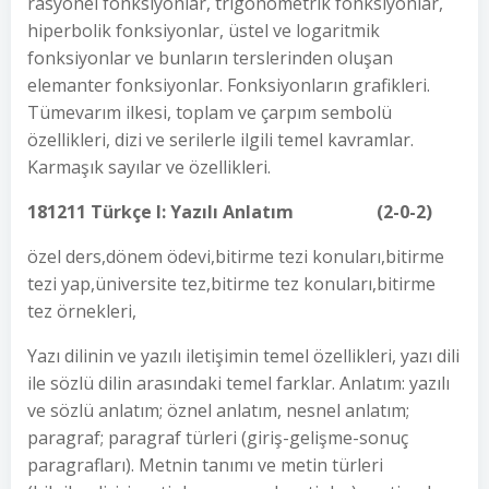
rasyonel fonksiyonlar, trigonometrik fonksiyonlar,
hiperbolik fonksiyonlar, üstel ve logaritmik
fonksiyonlar ve bunların terslerinden oluşan
elemanter fonksiyonlar. Fonksiyonların grafikleri.
Tümevarım ilkesi, toplam ve çarpım sembolü
özellikleri, dizi ve serilerle ilgili temel kavramlar.
Karmaşık sayılar ve özellikleri.
181211 Türkçe I: Yazılı Anlatım (2-0-2)
özel ders,dönem ödevi,bitirme tezi konuları,bitirme
tezi yap,üniversite tez,bitirme tez konuları,bitirme
tez örnekleri,
Yazı dilinin ve yazılı iletişimin temel özellikleri, yazı dili
ile sözlü dilin arasındaki temel farklar. Anlatım: yazılı
ve sözlü anlatım; öznel anlatım, nesnel anlatım;
paragraf; paragraf türleri (giriş-gelişme-sonuç
paragrafları). Metnin tanımı ve metin türleri