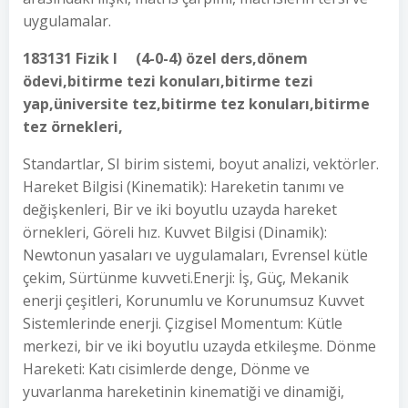
uygulamalar.
183131 Fizik I (4-0-4) özel ders,dönem
ödevi,bitirme tezi konuları,bitirme tezi
yap,üniversite tez,bitirme tez konuları,bitirme
tez örnekleri,
Standartlar, SI birim sistemi, boyut analizi, vektörler.
Hareket Bilgisi (Kinematik): Hareketin tanımı ve
değişkenleri, Bir ve iki boyutlu uzayda hareket
örnekleri, Göreli hız. Kuvvet Bilgisi (Dinamik):
Newtonun yasaları ve uygulamaları, Evrensel kütle
çekim, Sürtünme kuvveti.Enerji: İş, Güç, Mekanik
enerji çeşitleri, Korunumlu ve Korunumsuz Kuvvet
Sistemlerinde enerji. Çizgisel Momentum: Kütle
merkezi, bir ve iki boyutlu uzayda etkileşme. Dönme
Hareketi: Katı cisimlerde denge, Dönme ve
yuvarlanma hareketinin kinematiği ve dinamiği,