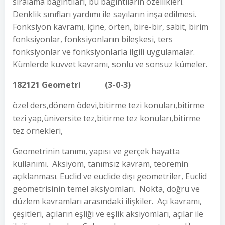
sıralama bağıntıları, bu bağıntıların özellikleri.
Denklik sınıfları yardımı ile sayıların inşa edilmesi.
Fonksiyon kavramı, içine, örten, bire-bir, sabit, birim
fonksiyonlar, fonksiyonların bileşkesi, ters
fonksiyonlar ve fonksiyonlarla ilgili uygulamalar.
Kümlerde kuvvet kavramı, sonlu ve sonsuz kümeler.
182121 Geometri (3-0-3)
özel ders,dönem ödevi,bitirme tezi konuları,bitirme
tezi yap,üniversite tez,bitirme tez konuları,bitirme
tez örnekleri,
Geometrinin tanımı, yapısı ve gerçek hayatta
kullanımı. Aksiyom, tanımsız kavram, teoremin
açıklanması. Euclid ve euclide dışı geometriler, Euclid
geometrisinin temel aksiyomları. Nokta, doğru ve
düzlem kavramları arasındaki ilişkiler. Açı kavramı,
çeşitleri, açıların eşliği ve eşlik aksiyomları, açılar ile