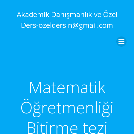
İçeriğe
geç
Akademik Danışmanlık ve Özel
Ders-ozeldersin@gmail.com
Matematik
Öğretmenliği
Bitirme tezi