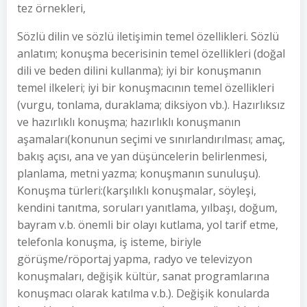
tez örnekleri,
Sözlü dilin ve sözlü iletişimin temel özellikleri. Sözlü
anlatım; konuşma becerisinin temel özellikleri (doğal
dili ve beden dilini kullanma); iyi bir konuşmanın
temel ilkeleri; iyi bir konuşmacının temel özellikleri
(vurgu, tonlama, duraklama; diksiyon vb.). Hazırlıksız
ve hazırlıklı konuşma; hazırlıklı konuşmanın
aşamaları(konunun seçimi ve sınırlandırılması; amaç,
bakış açısı, ana ve yan düşüncelerin belirlenmesi,
planlama, metni yazma; konuşmanın sunuluşu).
Konuşma türleri:(karşılıklı konuşmalar, söyleşi,
kendini tanıtma, soruları yanıtlama, yılbaşı, doğum,
bayram v.b. önemli bir olayı kutlama, yol tarif etme,
telefonla konuşma, iş isteme, biriyle
görüşme/röportaj yapma, radyo ve televizyon
konuşmaları, değişik kültür, sanat programlarına
konuşmacı olarak katılma v.b.). Değişik konularda