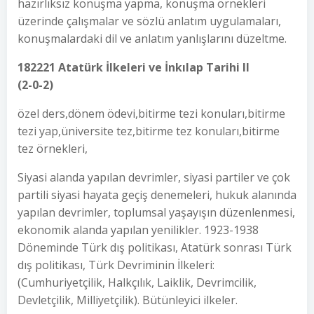
hazırlıksız konuşma yapma, konuşma örnekleri
üzerinde çalışmalar ve sözlü anlatım uygulamaları,
konuşmalardaki dil ve anlatım yanlışlarını düzeltme.
182221 Atatürk İlkeleri ve İnkılap Tarihi II
(2-0-2)
özel ders,dönem ödevi,bitirme tezi konuları,bitirme
tezi yap,üniversite tez,bitirme tez konuları,bitirme
tez örnekleri,
Siyasi alanda yapılan devrimler, siyasi partiler ve çok
partili siyasi hayata geçiş denemeleri, hukuk alanında
yapılan devrimler, toplumsal yaşayışın düzenlenmesi,
ekonomik alanda yapılan yenilikler. 1923-1938
Döneminde Türk dış politikası, Atatürk sonrası Türk
dış politikası, Türk Devriminin İlkeleri:
(Cumhuriyetçilik, Halkçılık, Laiklik, Devrimcilik,
Devletçilik, Milliyetçilik). Bütünleyici ilkeler.