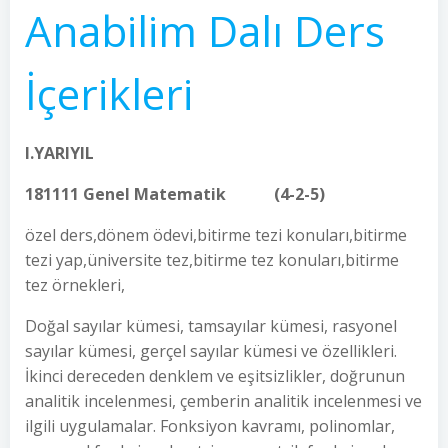
Anabilim Dalı Ders
İçerikleri
I.YARIYIL
181111 Genel Matematik (4-2-5)
özel ders,dönem ödevi,bitirme tezi konuları,bitirme
tezi yap,üniversite tez,bitirme tez konuları,bitirme
tez örnekleri,
Doğal sayılar kümesi, tamsayılar kümesi, rasyonel
sayılar kümesi, gerçel sayılar kümesi ve özellikleri.
İkinci dereceden denklem ve eşitsizlikler, doğrunun
analitik incelenmesi, çemberin analitik incelenmesi ve
ilgili uygulamalar. Fonksiyon kavramı, polinomlar,