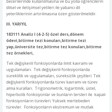
becerilerinde kullanılmasına ve bu yolla öğrencilerin
dilsel ve iletişimsel yetileri ile yabancı dil
yeterliklerinin artırılmasına özen gösterilmelidir.
III. YARIYIL
183111 Analiz I (4-2-5) özel ders,dönem
ödevi,bitirme tezi konuları,bitirme tezi
yap,üniversite tez,bitirme tez konuları,bitirme
tez örnekleri,
Tek değişkenli fonksiyonlarda limit kavramı ve
uygulamaları. Tek değişkenli fonksiyonlarda
süreklilik ve uygulamaları, süreksizlik çeşitleri. Tek
değişkenli fonksiyonlarda türev kavramı ve türev
alma kuralları. Trigonometrik, logaritmik, üstel,
hiperbolik fonksiyonlar ve bunların tersleri ile kapalı
fonksiyonların türevleri. Yüksek mertebeden
türevler. Fonksiyonların ekstremum ve mutlak