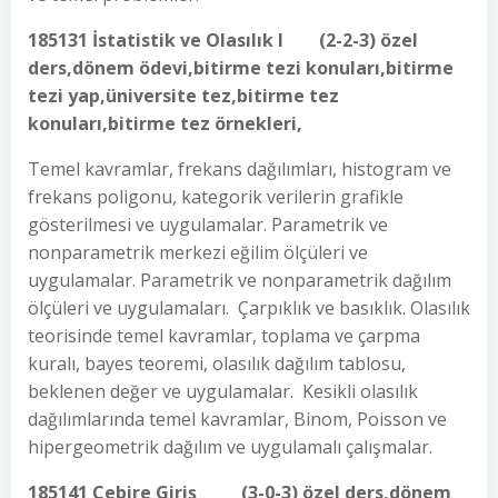
185131 İstatistik ve Olasılık I (2-2-3) özel
ders,dönem ödevi,bitirme tezi konuları,bitirme
tezi yap,üniversite tez,bitirme tez
konuları,bitirme tez örnekleri,
Temel kavramlar, frekans dağılımları, histogram ve
frekans poligonu, kategorik verilerin grafikle
gösterilmesi ve uygulamalar. Parametrik ve
nonparametrik merkezi eğilim ölçüleri ve
uygulamalar. Parametrik ve nonparametrik dağılım
ölçüleri ve uygulamaları. Çarpıklık ve basıklık. Olasılık
teorisinde temel kavramlar, toplama ve çarpma
kuralı, bayes teoremi, olasılık dağılım tablosu,
beklenen değer ve uygulamalar. Kesikli olasılık
dağılımlarında temel kavramlar, Binom, Poisson ve
hipergeometrik dağılım ve uygulamalı çalışmalar.
185141 Cebire Giriş (3-0-3) özel ders,dönem