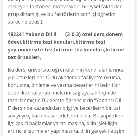
etkileyen faktörler (motivasyon, bireysel faktörler,
grup dinamiği ve bu faktörlerin sınıf içi öğretim
sürecine etkisi).
182241 Yabancı Dil II (3-0-3) özel ders,dönem
ödevi,bitirme tezi konuları,bitirme tezi
yap,üniversite tez,bitirme tez konuları,bitirme
tez örnekleri,
Bu ders, üniversite öğrencilerinin kendi alanlarında
yürüttükleri her türlü akademik faaliyette okuma,
konuşma, dinleme ve yazma becerilerini belirli bir
etkinlikte kullanabilmelerini sağlayacak biçimde
tasarlanmıştır. Bu derste öğrencilerin “Yabancı Dil
I” dersinde kazandıkları bilgi ve becerilerin bir üst
seviyeye çıkartılması hedeflenmelidir. Bu yapılırken
ilgi çekici bağlamlar yaratılmasına, dilin işlekliğini
artırıcı alıştırmalar yapılmasına, dilin gerçek iletişim