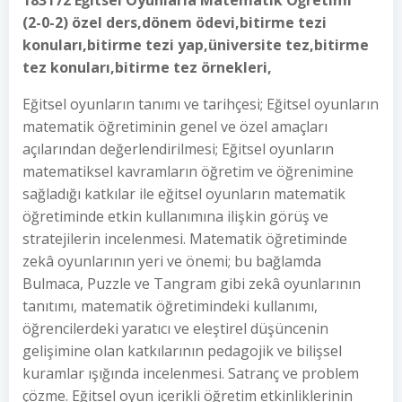
183172 Eğitsel Oyunlarla Matematik Öğretimi
(2-0-2) özel ders,dönem ödevi,bitirme tezi
konuları,bitirme tezi yap,üniversite tez,bitirme
tez konuları,bitirme tez örnekleri,
Eğitsel oyunların tanımı ve tarihçesi; Eğitsel oyunların
matematik öğretiminin genel ve özel amaçları
açılarından değerlendirilmesi; Eğitsel oyunların
matematiksel kavramların öğretim ve öğrenimine
sağladığı katkılar ile eğitsel oyunların matematik
öğretiminde etkin kullanımına ilişkin görüş ve
stratejilerin incelenmesi. Matematik öğretiminde
zekâ oyunlarının yeri ve önemi; bu bağlamda
Bulmaca, Puzzle ve Tangram gibi zekâ oyunlarının
tanıtımı, matematik öğretimindeki kullanımı,
öğrencilerdeki yaratıcı ve eleştirel düşüncenin
gelişimine olan katkılarının pedagojik ve bilişsel
kuramlar ışığında incelenmesi. Satranç ve problem
çözme. Eğitsel oyun içerikli öğretim etkinliklerinin