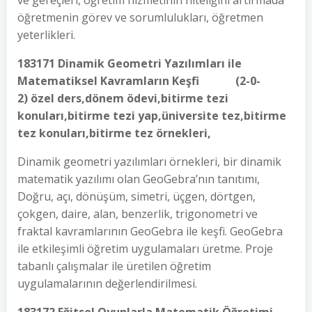
ve gereçleri, öğretim hizmetinin niteliğini artırmada
öğretmenin görev ve sorumlulukları, öğretmen
yeterlikleri.
183171 Dinamik Geometri Yazılımları ile
Matematiksel Kavramların Keşfi (2-0-
2) özel ders,dönem ödevi,bitirme tezi
konuları,bitirme tezi yap,üniversite tez,bitirme
tez konuları,bitirme tez örnekleri,
Dinamik geometri yazılımları örnekleri, bir dinamik
matematik yazılımı olan GeoGebra’nın tanıtımı,
Doğru, açı, dönüşüm, simetri, üçgen, dörtgen,
çokgen, daire, alan, benzerlik, trigonometri ve
fraktal kavramlarının GeoGebra ile keşfi. GeoGebra
ile etkileşimli öğretim uygulamaları üretme. Proje
tabanlı çalışmalar ile üretilen öğretim
uygulamalarının değerlendirilmesi.