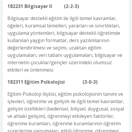
182231 Bilgisayar II (2-2-3)
Bilgisayar destekli eğitim ile ilgili temel kavramlar,
öğeleri, kuramsal temelleri, yararları ve sınırlılıkları,
uygulama yöntemleri, bilgisayar destekli öğretimde
kullanılan yaygın formatlar, ders yazılımlarının
değerlendirilmesi ve seçimi, uzaktan eğitim
uygulamaları, veri tabanı uygulamaları, bilgisayar ve
internetin çocuklar/gençler üzerindeki olumsuz
etkileri ve önlenmesi.
182311 Eğitim Psikolojisi (3-0-3)
Eğitim-Psikoloji ilişkisi, eğitim psikolojisinin tanımı ve
işlevleri, öğrenme ve gelişim ile ilgili temel kavramlar,
gelişim özellikleri (bedensel, bilişsel, duygusal, sosyal
ve ahlaki gelişim), öğrenmeyi etkileyen faktörler,
öğrenme kuramları, öğrenme kuramlarının öğretim
süreçlerine yansımaları, etkili öğrenme, öğrenmeyi