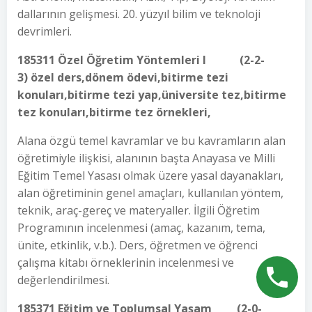
dallarının gelişmesi. 20. yüzyıl bilim ve teknoloji
devrimleri.
185311 Özel Öğretim Yöntemleri I (2-2-
3) özel ders,dönem ödevi,bitirme tezi
konuları,bitirme tezi yap,üniversite tez,bitirme
tez konuları,bitirme tez örnekleri,
Alana özgü temel kavramlar ve bu kavramların alan
öğretimiyle ilişkisi, alanının başta Anayasa ve Milli
Eğitim Temel Yasası olmak üzere yasal dayanakları,
alan öğretiminin genel amaçları, kullanılan yöntem,
teknik, araç-gereç ve materyaller. İlgili Öğretim
Programının incelenmesi (amaç, kazanım, tema,
ünite, etkinlik, v.b.). Ders, öğretmen ve öğrenci
çalışma kitabı örneklerinin incelenmesi ve
değerlendirilmesi.
185371 Eğitim ve Toplumsal Yaşam (2-0-