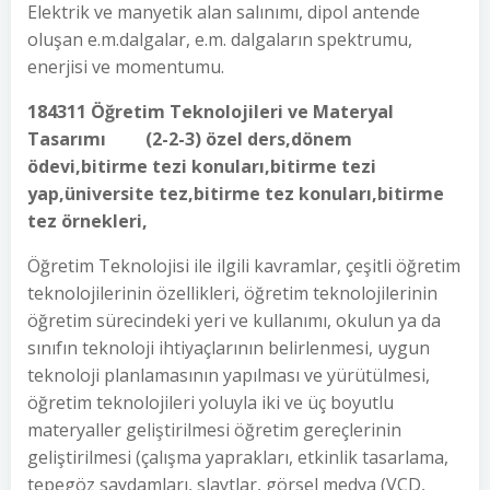
Elektrik ve manyetik alan salınımı, dipol antende
oluşan e.m.dalgalar, e.m. dalgaların spektrumu,
enerjisi ve momentumu.
184311 Öğretim Teknolojileri ve Materyal
Tasarımı (2-2-3) özel ders,dönem
ödevi,bitirme tezi konuları,bitirme tezi
yap,üniversite tez,bitirme tez konuları,bitirme
tez örnekleri,
Öğretim Teknolojisi ile ilgili kavramlar, çeşitli öğretim
teknolojilerinin özellikleri, öğretim teknolojilerinin
öğretim sürecindeki yeri ve kullanımı, okulun ya da
sınıfın teknoloji ihtiyaçlarının belirlenmesi, uygun
teknoloji planlamasının yapılması ve yürütülmesi,
öğretim teknolojileri yoluyla iki ve üç boyutlu
materyaller geliştirilmesi öğretim gereçlerinin
geliştirilmesi (çalışma yaprakları, etkinlik tasarlama,
tepegöz saydamları, slaytlar, görsel medya (VCD,