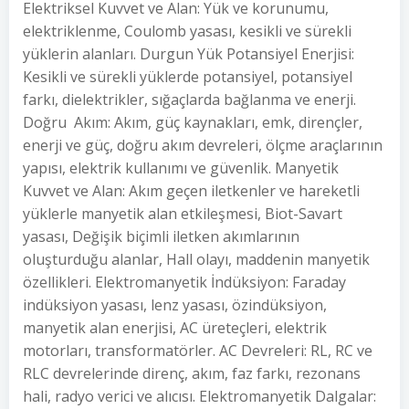
Elektriksel Kuvvet ve Alan: Yük ve korunumu,
elektriklenme, Coulomb yasası, kesikli ve sürekli
yüklerin alanları. Durgun Yük Potansiyel Enerjisi:
Kesikli ve sürekli yüklerde potansiyel, potansiyel
farkı, dielektrikler, sığaçlarda bağlanma ve enerji.
Doğru Akım: Akım, güç kaynakları, emk, dirençler,
enerji ve güç, doğru akım devreleri, ölçme araçlarının
yapısı, elektrik kullanımı ve güvenlik. Manyetik
Kuvvet ve Alan: Akım geçen iletkenler ve hareketli
yüklerle manyetik alan etkileşmesi, Biot-Savart
yasası, Değişik biçimli iletken akımlarının
oluşturduğu alanlar, Hall olayı, maddenin manyetik
özellikleri. Elektromanyetik İndüksiyon: Faraday
indüksiyon yasası, lenz yasası, özindüksiyon,
manyetik alan enerjisi, AC üreteçleri, elektrik
motorları, transformatörler. AC Devreleri: RL, RC ve
RLC devrelerinde direnç, akım, faz farkı, rezonans
hali, radyo verici ve alıcısı. Elektromanyetik Dalgalar: