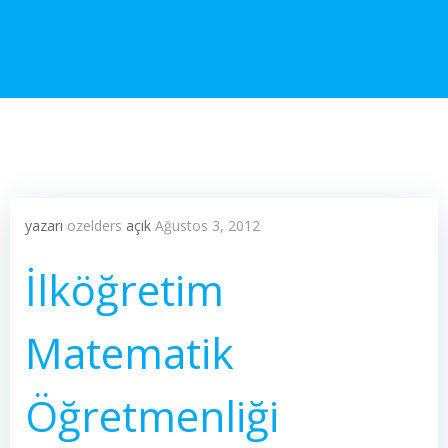
yazarı
ozelders
açık
Ağustos 3, 2012
İlköğretim
Matematik
Öğretmenliği