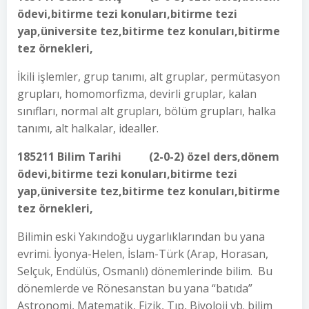
ödevi,bitirme tezi konuları,bitirme tezi
yap,üniversite tez,bitirme tez konuları,bitirme
tez örnekleri,
İkili işlemler, grup tanımı, alt gruplar, permütasyon
grupları, homomorfizma, devirli gruplar, kalan
sınıfları, normal alt grupları, bölüm grupları, halka
tanımı, alt halkalar, idealler.
185211 Bilim Tarihi (2-0-2) özel ders,dönem
ödevi,bitirme tezi konuları,bitirme tezi
yap,üniversite tez,bitirme tez konuları,bitirme
tez örnekleri,
Bilimin eski Yakındoğu uygarlıklarından bu yana
evrimi. İyonya-Helen, İslam-Türk (Arap, Horasan,
Selçuk, Endülüs, Osmanlı) dönemlerinde bilim. Bu
dönemlerde ve Rönesanstan bu yana “batıda”
Astronomi, Matematik, Fizik, Tıp, Biyoloji vb. bilim