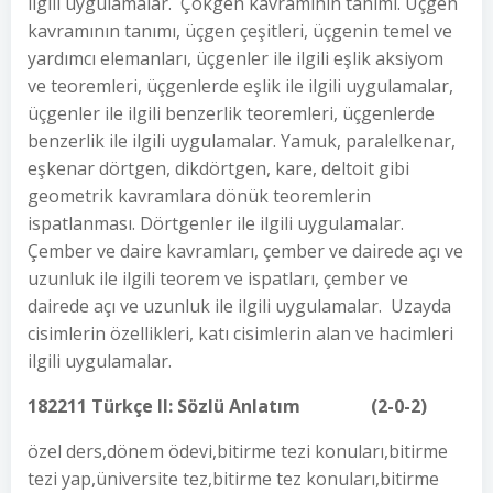
ilgili uygulamalar. Çokgen kavramının tanımı. Üçgen
kavramının tanımı, üçgen çeşitleri, üçgenin temel ve
yardımcı elemanları, üçgenler ile ilgili eşlik aksiyom
ve teoremleri, üçgenlerde eşlik ile ilgili uygulamalar,
üçgenler ile ilgili benzerlik teoremleri, üçgenlerde
benzerlik ile ilgili uygulamalar. Yamuk, paralelkenar,
eşkenar dörtgen, dikdörtgen, kare, deltoit gibi
geometrik kavramlara dönük teoremlerin
ispatlanması. Dörtgenler ile ilgili uygulamalar.
Çember ve daire kavramları, çember ve dairede açı ve
uzunluk ile ilgili teorem ve ispatları, çember ve
dairede açı ve uzunluk ile ilgili uygulamalar. Uzayda
cisimlerin özellikleri, katı cisimlerin alan ve hacimleri
ilgili uygulamalar.
182211 Türkçe II: Sözlü Anlatım (2-0-2)
özel ders,dönem ödevi,bitirme tezi konuları,bitirme
tezi yap,üniversite tez,bitirme tez konuları,bitirme