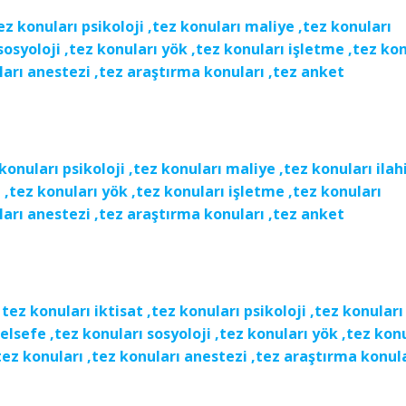
tez konuları psikoloji ,tez konuları maliye ,tez konuları
 sosyoloji ,tez konuları yök ,tez konuları işletme ,tez ko
nuları anestezi ,tez araştırma konuları ,tez anket
 konuları psikoloji ,tez konuları maliye ,tez konuları ilah
i ,tez konuları yök ,tez konuları işletme ,tez konuları
nuları anestezi ,tez araştırma konuları ,tez anket
I
tez konuları iktisat ,tez konuları psikoloji ,tez konuları
felsefe ,tez konuları sosyoloji ,tez konuları yök ,tez kon
 ,tez konuları ,tez konuları anestezi ,tez araştırma konul