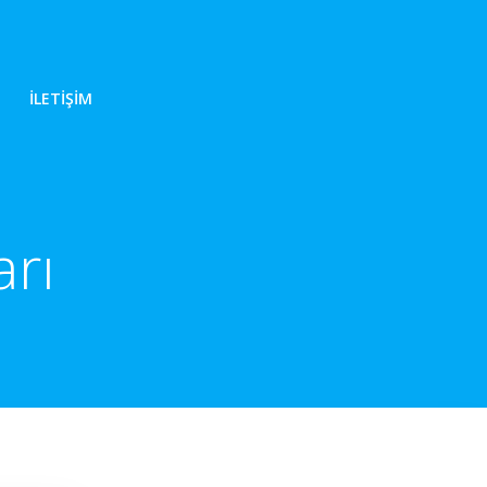
İLETIŞIM
arı