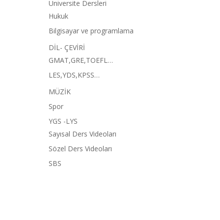
Üniversite Dersleri
Hukuk
Bilgisayar ve programlama
DİL- ÇEVİRİ
GMAT,GRE,TOEFL…
LES,YDS,KPSS…
MÜZİK
Spor
YGS -LYS
Sayısal Ders Videoları
Sözel Ders Videoları
SBS