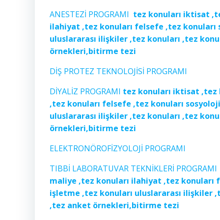
ANESTEZİ PROGRAMI
tez konuları iktisat ,
ilahiyat ,tez konuları felsefe ,tez konuları
uluslararası ilişkiler ,tez konuları ,tez ko
örnekleri,bitirme tezi
DİŞ PROTEZ TEKNOLOJİSİ PROGRAMI
DİYALİZ PROGRAMI
tez konuları iktisat ,tez
,tez konuları felsefe ,tez konuları sosyoloj
uluslararası ilişkiler ,tez konuları ,tez ko
örnekleri,bitirme tezi
ELEKTRONÖROFİZYOLOJİ PROGRAMI
TIBBİ LABORATUVAR TEKNİKLERİ PROGRAM
maliye ,tez konuları ilahiyat ,tez konuları 
işletme ,tez konuları uluslararası ilişkiler
,tez anket örnekleri,bitirme tezi