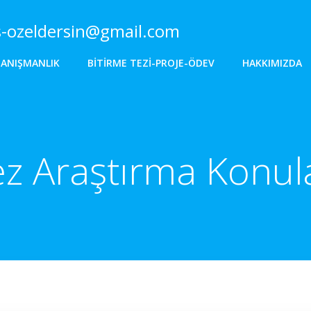
s-ozeldersin@gmail.com
DANIŞMANLIK
BITIRME TEZI-PROJE-ÖDEV
HAKKIMIZDA
z Araştırma Konul