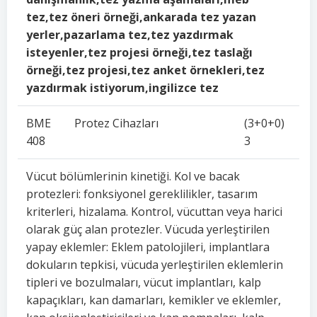
tez,tez öneri örneği,ankarada tez yazan
yerler,pazarlama tez,tez yazdırmak
isteyenler,tez projesi örneği,tez taslağı
örneği,tez projesi,tez anket örnekleri,tez
yazdırmak istiyorum,ingilizce tez
BME
Protez Cihazları
(3+0+0)
408
3
Vücut bölümlerinin kinetiği. Kol ve bacak
protezleri: fonksiyonel gereklilikler, tasarım
kriterleri, hizalama. Kontrol, vücuttan veya harici
olarak güç alan protezler. Vücuda yerleştirilen
yapay eklemler: Eklem patolojileri, implantlara
dokuların tepkisi, vücuda yerleştirilen eklemlerin
tipleri ve bozulmaları, vücut implantları, kalp
kapaçıkları, kan damarları, kemikler ve eklemler,