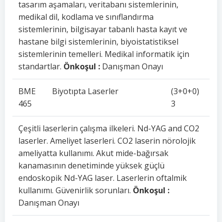
tasarım aşamaları, veritabanı sistemlerinin,
medikal dil, kodlama ve sınıflandırma
sistemlerinin, bilgisayar tabanlı hasta kayıt ve
hastane bilgi sistemlerinin, biyoistatistiksel
sistemlerinin temelleri. Medikal informatik için
standartlar.
Önkoşul :
Danışman Onayı
BME
Biyotıpta Laserler
(3+0+0)
465
3
Çeşitli laserlerin çalışma ilkeleri. Nd-YAG and CO2
laserler. Ameliyet laserleri. CO2 laserin nörolojik
ameliyatta kullanımı. Akut mide-bağırsak
kanamasının denetiminde yüksek güçlü
endoskopik Nd-YAG laser. Laserlerin oftalmik
kullanımı. Güvenirlik sorunları.
Önkoşul :
Danışman Onayı