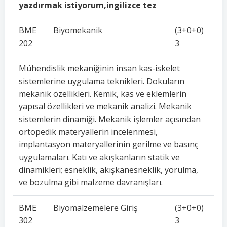
yazdırmak istiyorum,ingilizce tez
BME
Biyomekanik
(3+0+0)
202
3
Mühendislik mekaniğinin insan kas-iskelet
sistemlerine uygulama teknikleri. Dokuların
mekanik özellikleri. Kemik, kas ve eklemlerin
yapısal özellikleri ve mekanik analizi. Mekanik
sistemlerin dinamiği. Mekanik işlemler açısından
ortopedik materyallerin incelenmesi,
implantasyon materyallerinin gerilme ve basınç
uygulamaları. Katı ve akışkanların statik ve
dinamikleri; esneklik, akışkanesneklik, yorulma,
ve bozulma gibi malzeme davranışları.
BME
Biyomalzemelere Giriş
(3+0+0)
302
3