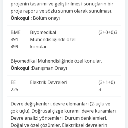
projenin tasarımı ve geliştirilmesi; sonuçların bir
proje raporu ve sözlü sunum olarak sunulması.
Önkoşul :
Bölüm onayı
BME
Biyomedikal
(3+0+0)3
491-
Mühendisliğinde özel
499
konular.
Biyomedikal Mühendisliğinde özel konular.
Önkoşul :
Danışman Onayı
EE
Elektrik Devreleri
(3+1+0)
225
3
Devre değişkenleri, devre elemanları (2-uçlu ve
çok uçlu). Doğrusal çizge kuramı, devre kuramları.
Devre analizi yöntemleri. Durum denklemleri.
Doğal ve özel çözümler. Elektriksel devrelerin