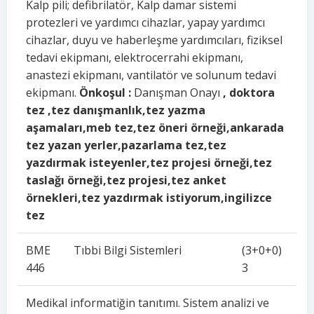
Kalp pili; defibrilatör, Kalp damar sistemi
protezleri ve yardımcı cihazlar, yapay yardımcı
cihazlar, duyu ve haberleşme yardımcıları, fiziksel
tedavi ekipmanı, elektrocerrahi ekipmanı,
anastezi ekipmanı, vantilatör ve solunum tedavi
ekipmanı.
Önkoşul :
Danışman Onayı
, doktora
tez ,tez danışmanlık,tez yazma
aşamaları,meb tez,tez öneri örneği,ankarada
tez yazan yerler,pazarlama tez,tez
yazdırmak isteyenler,tez projesi örneği,tez
taslağı örneği,tez projesi,tez anket
örnekleri,tez yazdırmak istiyorum,ingilizce
tez
BME
Tıbbi Bilgi Sistemleri
(3+0+0)
446
3
Medikal informatiğin tanıtımı. Sistem analizi ve