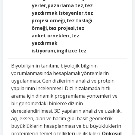
yerler,pazarlama tez,tez
yazdırmak isteyenler,tez
projesi örneği,tez taslağı
örneği,tez projesi,tez
anket örnekleri,tez
yazdırmak
istiyorum,ingilizce tez
Biyobilişimin tanıtımı, biyolojik bilginin
yorumlanmasında hesaplamalı yöntemlerin
uygulanması. Gen dizilerinin analizi ve protein
yapılarının incelenmesi. Dizi hizalamada hızlı
arama için dinamik programlama yöntemleri ve
bir genome’daki binlerce dizinin
derecelendirilmesi. 3D yapıların analizi ve uzaklık,
açı, eksen, alan ve hacim gibi basit geometrik
büyüklüklerin hesaplanması ve bu büyüklüklerin
proteinlerin temel özellikleri ile ilişkileri.
Önkoşul