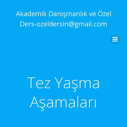
İçeriğe
geç
Akademik Danışmanlık ve Özel
Ders-ozeldersin@gmail.com
Tez Yaşma
Aşamaları