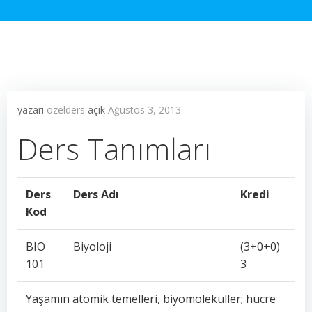
yazarı
ozelders
açık
Ağustos 3, 2013
Ders Tanımları
Ders
Ders Adı
Kredi
Kod
BIO
Biyoloji
(3+0+0)
101
3
Yaşamın atomik temelleri, biyomoleküller; hücre