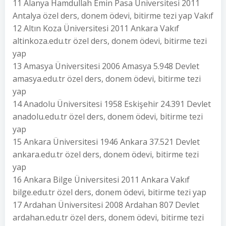
11 Alanya Hamdullah Emin Pasa Üniversitesi 2011
Antalya özel ders, donem ödevi, bitirme tezi yap Vakıf
12 Altın Koza Üniversitesi 2011 Ankara Vakıf
altinkoza.edu.tr özel ders, donem ödevi, bitirme tezi
yap
13 Amasya Üniversitesi 2006 Amasya 5.948 Devlet
amasya.edu.tr özel ders, donem ödevi, bitirme tezi
yap
14 Anadolu Üniversitesi 1958 Eskişehir 24.391 Devlet
anadolu.edu.tr özel ders, donem ödevi, bitirme tezi
yap
15 Ankara Üniversitesi 1946 Ankara 37.521 Devlet
ankara.edu.tr özel ders, donem ödevi, bitirme tezi
yap
16 Ankara Bilge Üniversitesi 2011 Ankara Vakıf
bilge.edu.tr özel ders, donem ödevi, bitirme tezi yap
17 Ardahan Üniversitesi 2008 Ardahan 807 Devlet
ardahan.edu.tr özel ders, donem ödevi, bitirme tezi