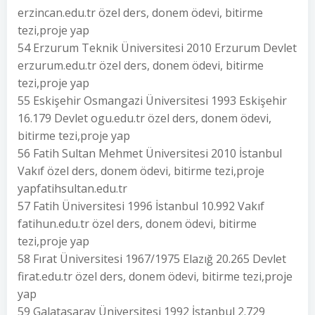
erzincan.edu.tr özel ders, donem ödevi, bitirme
tezi,proje yap
54 Erzurum Teknik Üniversitesi 2010 Erzurum Devlet
erzurum.edu.tr özel ders, donem ödevi, bitirme
tezi,proje yap
55 Eskişehir Osmangazi Üniversitesi 1993 Eskişehir
16.179 Devlet ogu.edu.tr özel ders, donem ödevi,
bitirme tezi,proje yap
56 Fatih Sultan Mehmet Üniversitesi 2010 İstanbul
Vakıf özel ders, donem ödevi, bitirme tezi,proje
yapfatihsultan.edu.tr
57 Fatih Üniversitesi 1996 İstanbul 10.992 Vakıf
fatihun.edu.tr özel ders, donem ödevi, bitirme
tezi,proje yap
58 Fırat Üniversitesi 1967/1975 Elazığ 20.265 Devlet
firat.edu.tr özel ders, donem ödevi, bitirme tezi,proje
yap
59 Galatasaray Üniversitesi 1992 İstanbul 2.729