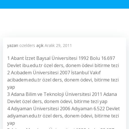
yazarı
ozelders
açık
Aralık 29, 2011
1 Abant İzzet Baysal Üniversitesi 1992 Bolu 16.697
Devlet ibu.edu.tr özel ders, donem ödevi bitirme tezi
2 Acıbadem Üniversitesi 2007 İstanbul Vakıf
acibadem.edu.tr özel ders, donem ödevi, bitirme tezi
yap
3 Adana Bilim ve Teknoloji Üniversitesi 2011 Adana
Devlet özel ders, donem ödevi, bitirme tezi yap
4 Adıyaman Üniversitesi 2006 Adıyaman 6.522 Devlet
adiyaman.edu.tr özel ders, donem ödevi, bitirme tezi
yap