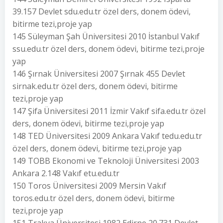
39.157 Devlet sdu.edu.tr özel ders, donem ödevi,
bitirme tezi,proje yap
145 Süleyman Şah Üniversitesi 2010 İstanbul Vakıf
ssu.edu.tr özel ders, donem ödevi, bitirme tezi,proje
yap
146 Şırnak Üniversitesi 2007 Şırnak 455 Devlet
sirnak.edu.tr özel ders, donem ödevi, bitirme
tezi,proje yap
147 Şifa Üniversitesi 2011 İzmir Vakıf sifa.edu.tr özel
ders, donem ödevi, bitirme tezi,proje yap
148 TED Üniversitesi 2009 Ankara Vakıf tedu.edu.tr
özel ders, donem ödevi, bitirme tezi,proje yap
149 TOBB Ekonomi ve Teknoloji Üniversitesi 2003
Ankara 2.148 Vakıf etu.edu.tr
150 Toros Üniversitesi 2009 Mersin Vakıf
toros.edu.tr özel ders, donem ödevi, bitirme
tezi,proje yap