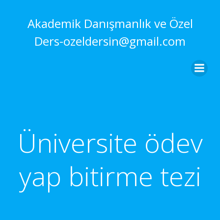
İçeriğe
geç
Akademik Danışmanlık ve Özel
Ders-ozeldersin@gmail.com
Üniversite ödev
yap bitirme tezi