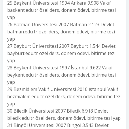
25 Başkent Üniversitesi 1994 Ankara 9.908 Vakıf
baskent.edu.tr özel ders, donem ödevi, bitirme tezi
yap
26 Batman Üniversitesi 2007 Batman 2.123 Devlet
batman.edu.tr özel ders, donem ödevi, bitirme tezi
yap
27 Bayburt Üniversitesi 2007 Bayburt 1.544 Devlet
bayburt.edu.tr özel ders, donem ödevi, bitirme tezi
yap
28 Beykent Üniversitesi 1997 İstanbul 9.622 Vakıf
beykent.edu.tr özel ders, donem ödevi, bitirme tezi
yap
29 Bezmiâlem Vakıf Üniversitesi 2010 İstanbul Vakıf
bezmialem.edu.tr özel ders, donem ödevi, bitirme tezi
yap
30 Bilecik Üniversitesi 2007 Bilecik 6.918 Devlet
bilecik.edu.tr özel ders, donem ödevi, bitirme tezi yap
31 Bingöl Üniversitesi 2007 Bingöl 3.543 Devlet