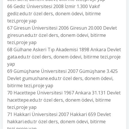
66 Gediz Üniversitesi 2008 İzmir 1.300 Vakıf
gediz.edu.tr özel ders, donem ödevi, bitirme
tezi,proje yap
67 Giresun Üniversitesi 2006 Giresun 20.000 Devlet
giresun.edu.tr özel ders, donem ödevi, bitirme
tezi,proje yap
68 Gülhane Askeri Tıp Akademisi 1898 Ankara Devlet
gata.edu.tr özel ders, donem ödevi, bitirme tezi,proje
yap
69 Gümüşhane Üniversitesi 2007 Gümüşhane 3.425
Devlet gumushane.edu.tr özel ders, donem ödevi,
bitirme tezi,proje yap
70 Hacettepe Üniversitesi 1967 Ankara 31.131 Devlet
hacettepe.edu.tr özel ders, donem ödevi, bitirme
tezi,proje yap
71 Hakkari Üniversitesi 2007 Hakkari 659 Devlet
hakkari.edu.tr özel ders, donem ödevi, bitirme
tezi,proje yap