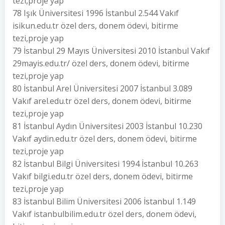
tezi,proje yap
78 Işık Üniversitesi 1996 İstanbul 2.544 Vakıf
isikun.edu.tr özel ders, donem ödevi, bitirme
tezi,proje yap
79 İstanbul 29 Mayıs Üniversitesi 2010 İstanbul Vakıf
29mayis.edu.tr/ özel ders, donem ödevi, bitirme
tezi,proje yap
80 İstanbul Arel Üniversitesi 2007 İstanbul 3.089
Vakıf arel.edu.tr özel ders, donem ödevi, bitirme
tezi,proje yap
81 İstanbul Aydın Üniversitesi 2003 İstanbul 10.230
Vakıf aydin.edu.tr özel ders, donem ödevi, bitirme
tezi,proje yap
82 İstanbul Bilgi Üniversitesi 1994 İstanbul 10.263
Vakıf bilgi.edu.tr özel ders, donem ödevi, bitirme
tezi,proje yap
83 İstanbul Bilim Üniversitesi 2006 İstanbul 1.149
Vakıf istanbulbilim.edu.tr özel ders, donem ödevi,