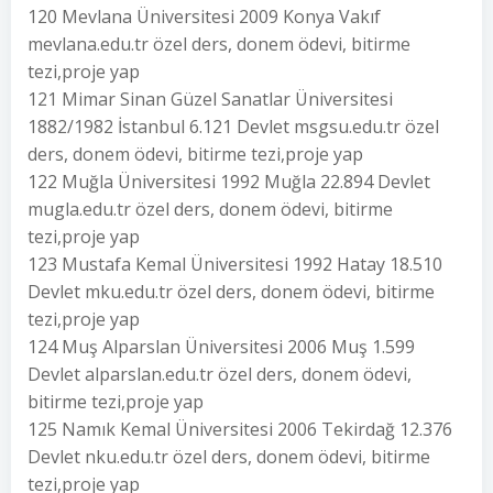
120 Mevlana Üniversitesi 2009 Konya Vakıf
mevlana.edu.tr özel ders, donem ödevi, bitirme
tezi,proje yap
121 Mimar Sinan Güzel Sanatlar Üniversitesi
1882/1982 İstanbul 6.121 Devlet msgsu.edu.tr özel
ders, donem ödevi, bitirme tezi,proje yap
122 Muğla Üniversitesi 1992 Muğla 22.894 Devlet
mugla.edu.tr özel ders, donem ödevi, bitirme
tezi,proje yap
123 Mustafa Kemal Üniversitesi 1992 Hatay 18.510
Devlet mku.edu.tr özel ders, donem ödevi, bitirme
tezi,proje yap
124 Muş Alparslan Üniversitesi 2006 Muş 1.599
Devlet alparslan.edu.tr özel ders, donem ödevi,
bitirme tezi,proje yap
125 Namık Kemal Üniversitesi 2006 Tekirdağ 12.376
Devlet nku.edu.tr özel ders, donem ödevi, bitirme
tezi,proje yap