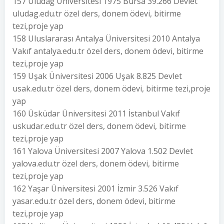
157 Uludağ Üniversitesi 1975 Bursa 39.266 Devlet
uludag.edu.tr özel ders, donem ödevi, bitirme
tezi,proje yap
158 Uluslararası Antalya Üniversitesi 2010 Antalya
Vakıf antalya.edu.tr özel ders, donem ödevi, bitirme
tezi,proje yap
159 Uşak Üniversitesi 2006 Uşak 8.825 Devlet
usak.edu.tr özel ders, donem ödevi, bitirme tezi,proje
yap
160 Üsküdar Üniversitesi 2011 İstanbul Vakıf
uskudar.edu.tr özel ders, donem ödevi, bitirme
tezi,proje yap
161 Yalova Üniversitesi 2007 Yalova 1.502 Devlet
yalova.edu.tr özel ders, donem ödevi, bitirme
tezi,proje yap
162 Yaşar Üniversitesi 2001 İzmir 3.526 Vakıf
yasar.edu.tr özel ders, donem ödevi, bitirme
tezi,proje yap