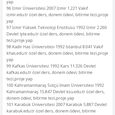
yap
96 İzmir Üniversitesi 2007 İzmir 1.221 Vakıf
izmir.edu.tr özel ders, donem ödevi, bitirme tezi,proje
yap
97 İzmir Yüksek Teknoloji Enstitüsü 1992 İzmir 2.260
Devlet iyte.edu.tr özel ders, donem ödevi, bitirme
tezi,proje yap
98 Kadir Has Üniversitesi 1992 İstanbul 8.041 Vakıf
khas.edu.tr özel ders, donem ödevi, bitirme tezi,proje
yap
99 Kafkas Üniversitesi 1992 Kars 11.326 Devlet
kafkas.edu.tr özel ders, donem ödevi, bitirme
tezi,proje yap
100 Kahramanmaraş Sütçü İmam Üniversitesi 1992
Kahramanmaraş 15.847 Devlet ksu.edu.tr özel ders,
donem ödevi, bitirme tezi,proje yap
101 Karabük Üniversitesi 2007 Karabük 5.887 Devlet
karabuk.edu.tr özel ders, donem ödevi, bitirme