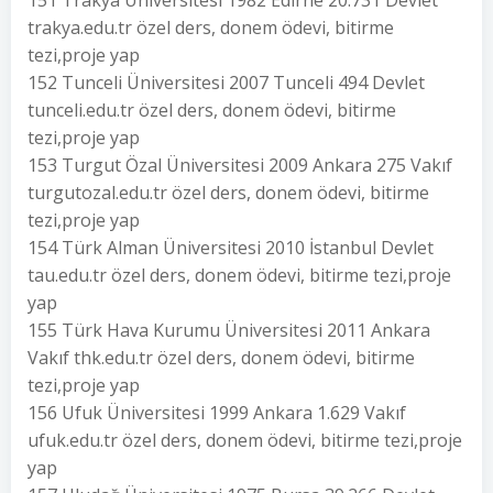
151 Trakya Üniversitesi 1982 Edirne 20.731 Devlet
trakya.edu.tr özel ders, donem ödevi, bitirme
tezi,proje yap
152 Tunceli Üniversitesi 2007 Tunceli 494 Devlet
tunceli.edu.tr özel ders, donem ödevi, bitirme
tezi,proje yap
153 Turgut Özal Üniversitesi 2009 Ankara 275 Vakıf
turgutozal.edu.tr özel ders, donem ödevi, bitirme
tezi,proje yap
154 Türk Alman Üniversitesi 2010 İstanbul Devlet
tau.edu.tr özel ders, donem ödevi, bitirme tezi,proje
yap
155 Türk Hava Kurumu Üniversitesi 2011 Ankara
Vakıf thk.edu.tr özel ders, donem ödevi, bitirme
tezi,proje yap
156 Ufuk Üniversitesi 1999 Ankara 1.629 Vakıf
ufuk.edu.tr özel ders, donem ödevi, bitirme tezi,proje
yap