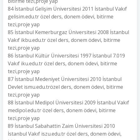
bitirme tezi,proje yap
84 İstanbul Gelişim Üniversitesi 2011 İstanbul Vakıf
gelisim.edu.tr özel ders, donem ödevi, bitirme
tezi,proje yap
85 İstanbul Kemerburgaz Üniversitesi 2008 İstanbul
Vakıf ikbu.edu.tr özel ders, donem ödevi, bitirme
tezi,proje yap
86 İstanbul Kültür Üniversitesi 1997 İstanbul 7.019
Vakıf iku.edu.tr özel ders, donem ödevi, bitirme
tezi,proje yap
87 İstanbul Medeniyet Üniversitesi 2010 İstanbul
Devlet ismu.edu.trözel ders, donem ödevi, bitirme
tezi,proje yap
88 İstanbul Medipol Üniversitesi 2009 İstanbul Vakıf
medipol.edu.tr özel ders, donem ödevi, bitirme
tezi,proje yap
89 İstanbul Sabahattin Zaim Üniversitesi 2010
İstanbul Vakıf iszu.edu.tr özel ders, donem ödevi,