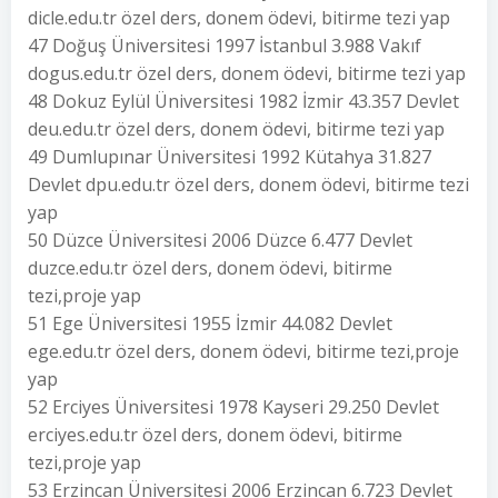
dicle.edu.tr özel ders, donem ödevi, bitirme tezi yap
47 Doğuş Üniversitesi 1997 İstanbul 3.988 Vakıf
dogus.edu.tr özel ders, donem ödevi, bitirme tezi yap
48 Dokuz Eylül Üniversitesi 1982 İzmir 43.357 Devlet
deu.edu.tr özel ders, donem ödevi, bitirme tezi yap
49 Dumlupınar Üniversitesi 1992 Kütahya 31.827
Devlet dpu.edu.tr özel ders, donem ödevi, bitirme tezi
yap
50 Düzce Üniversitesi 2006 Düzce 6.477 Devlet
duzce.edu.tr özel ders, donem ödevi, bitirme
tezi,proje yap
51 Ege Üniversitesi 1955 İzmir 44.082 Devlet
ege.edu.tr özel ders, donem ödevi, bitirme tezi,proje
yap
52 Erciyes Üniversitesi 1978 Kayseri 29.250 Devlet
erciyes.edu.tr özel ders, donem ödevi, bitirme
tezi,proje yap
53 Erzincan Üniversitesi 2006 Erzincan 6.723 Devlet