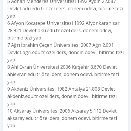
5 Adnan Menderes Üniversitesi 1992 Aydın 22.687
Devlet adu.edu.tr özel ders, donem ödevi, bitirme tezi
yap
6 Afyon Kocatepe Üniversitesi 1992 Afyonkarahisar
28.921 Devlet aku.edu.tr özel ders, donem ödevi,
bitirme tezi yap
7 Ağrı İbrahim Çeçen Üniversitesi 2007 Ağrı 2.091
Devlet agri.edu.tr özel ders, donem ödevi, bitirme tezi
yap
8 Ahi Evran Üniversitesi 2006 Kırşehir 8.670 Devlet
ahievran.edu.tr özel ders, donem ödevi, bitirme tezi
yap
9 Akdeniz Üniversitesi 1982 Antalya 21.808 Devlet
akdeniz.edu.tr özel ders, donem ödevi, bitirme tezi
yap
10 Aksaray Üniversitesi 2006 Aksaray 5.112 Devlet
aksaray.edu.tr özel ders, donem ödevi, bitirme tezi
yap