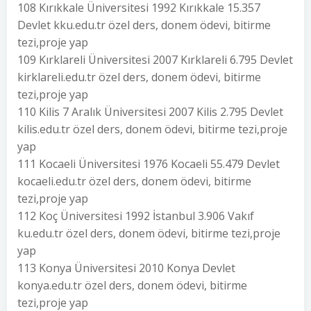
108 Kırıkkale Üniversitesi 1992 Kırıkkale 15.357
Devlet kku.edu.tr özel ders, donem ödevi, bitirme
tezi,proje yap
109 Kırklareli Üniversitesi 2007 Kırklareli 6.795 Devlet
kirklareli.edu.tr özel ders, donem ödevi, bitirme
tezi,proje yap
110 Kilis 7 Aralık Üniversitesi 2007 Kilis 2.795 Devlet
kilis.edu.tr özel ders, donem ödevi, bitirme tezi,proje
yap
111 Kocaeli Üniversitesi 1976 Kocaeli 55.479 Devlet
kocaeli.edu.tr özel ders, donem ödevi, bitirme
tezi,proje yap
112 Koç Üniversitesi 1992 İstanbul 3.906 Vakıf
ku.edu.tr özel ders, donem ödevi, bitirme tezi,proje
yap
113 Konya Üniversitesi 2010 Konya Devlet
konya.edu.tr özel ders, donem ödevi, bitirme
tezi,proje yap