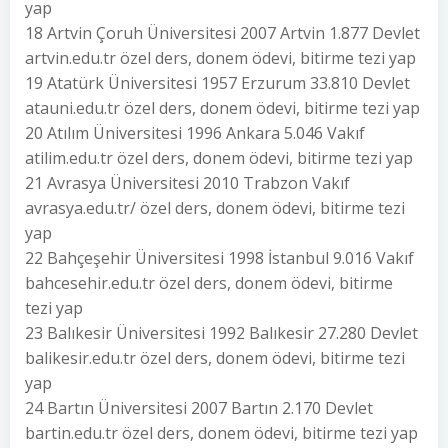
yap
18 Artvin Çoruh Üniversitesi 2007 Artvin 1.877 Devlet
artvin.edu.tr özel ders, donem ödevi, bitirme tezi yap
19 Atatürk Üniversitesi 1957 Erzurum 33.810 Devlet
atauni.edu.tr özel ders, donem ödevi, bitirme tezi yap
20 Atılım Üniversitesi 1996 Ankara 5.046 Vakıf
atilim.edu.tr özel ders, donem ödevi, bitirme tezi yap
21 Avrasya Üniversitesi 2010 Trabzon Vakıf
avrasya.edu.tr/ özel ders, donem ödevi, bitirme tezi
yap
22 Bahçeşehir Üniversitesi 1998 İstanbul 9.016 Vakıf
bahcesehir.edu.tr özel ders, donem ödevi, bitirme
tezi yap
23 Balıkesir Üniversitesi 1992 Balıkesir 27.280 Devlet
balikesir.edu.tr özel ders, donem ödevi, bitirme tezi
yap
24 Bartın Üniversitesi 2007 Bartın 2.170 Devlet
bartin.edu.tr özel ders, donem ödevi, bitirme tezi yap