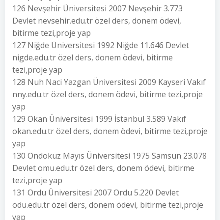
126 Nevşehir Üniversitesi 2007 Nevşehir 3.773
Devlet nevsehir.edu.tr özel ders, donem ödevi,
bitirme tezi,proje yap
127 Niğde Üniversitesi 1992 Niğde 11.646 Devlet
nigde.edu.tr özel ders, donem ödevi, bitirme
tezi,proje yap
128 Nuh Naci Yazgan Üniversitesi 2009 Kayseri Vakıf
nny.edu.tr özel ders, donem ödevi, bitirme tezi,proje
yap
129 Okan Üniversitesi 1999 İstanbul 3.589 Vakıf
okan.edu.tr özel ders, donem ödevi, bitirme tezi,proje
yap
130 Ondokuz Mayıs Üniversitesi 1975 Samsun 23.078
Devlet omu.edu.tr özel ders, donem ödevi, bitirme
tezi,proje yap
131 Ordu Üniversitesi 2007 Ordu 5.220 Devlet
odu.edu.tr özel ders, donem ödevi, bitirme tezi,proje
yap