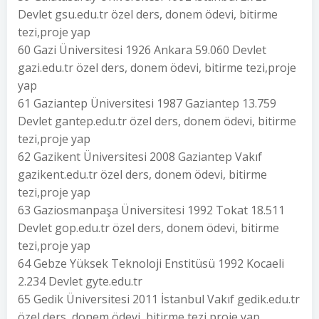
Devlet gsu.edu.tr özel ders, donem ödevi, bitirme
tezi,proje yap
60 Gazi Üniversitesi 1926 Ankara 59.060 Devlet
gazi.edu.tr özel ders, donem ödevi, bitirme tezi,proje
yap
61 Gaziantep Üniversitesi 1987 Gaziantep 13.759
Devlet gantep.edu.tr özel ders, donem ödevi, bitirme
tezi,proje yap
62 Gazikent Üniversitesi 2008 Gaziantep Vakıf
gazikent.edu.tr özel ders, donem ödevi, bitirme
tezi,proje yap
63 Gaziosmanpaşa Üniversitesi 1992 Tokat 18.511
Devlet gop.edu.tr özel ders, donem ödevi, bitirme
tezi,proje yap
64 Gebze Yüksek Teknoloji Enstitüsü 1992 Kocaeli
2.234 Devlet gyte.edu.tr
65 Gedik Üniversitesi 2011 İstanbul Vakıf gedik.edu.tr
özel ders, donem ödevi, bitirme tezi,proje yap