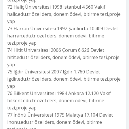
72 Haliç Üniversitesi 1998 İstanbul 4.560 Vakıf
halic.edu.tr özel ders, donem ödevi, bitirme tezi,proje
yap
73 Harran Üniversitesi 1992 Şanlıurfa 10.409 Devlet
harran.edu.tr özel ders, donem ödevi, bitirme
tezi,proje yap
74 Hitit Üniversitesi 2006 Çorum 6.626 Devlet
hitit.edu.tr özel ders, donem ödevi, bitirme tezi,proje
yap
75 Iğdır Üniversitesi 2007 Iğdır 1.760 Devlet
igdir.edu.tr özel ders, donem ödevi, bitirme tezi,proje
yap
76 Bilkent Üniversitesi 1984 Ankara 12.120 Vakıf
bilkent.edu.tr özel ders, donem ödevi, bitirme
tezi,proje yap
77 İnönü Üniversitesi 1975 Malatya 17.104 Devlet
inonu.edu.tr özel ders, donem ödevi, bitirme