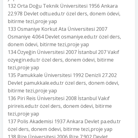
132 Orta Doğu Teknik Üniversitesi 1956 Ankara
22.978 Devlet odtu.edu.tr özel ders, donem ödevi,
bitirme tezi,proje yap
133 Osmaniye Korkut Ata Üniversitesi 2007
Osmaniye 4.064 Devlet osmaniye.edu.tr özel ders,
donem ödevi, bitirme tezi,proje yap
134 Özyeğin Üniversitesi 2007 İstanbul 207 Vakıf
ozyegin.edu.tr özel ders, donem ödevi, bitirme
tezi,proje yap
135 Pamukkale Üniversitesi 1992 Denizli 27.202
Devlet pamukkale.edu.tr özel ders, donem ödevi,
bitirme tezi,proje yap
136 Piri Reis Üniversitesi 2008 İstanbul Vakıf
pirireis.edu.tr özel ders, donem ödevi, bitirme
tezi,proje yap
137 Polis Akademisi 1937 Ankara Devlet pa.edu.tr
özel ders, donem ödevi, bitirme tezi,proje yap
138 Rize Üniversitesi 2006 Rize 7.902 Devlet