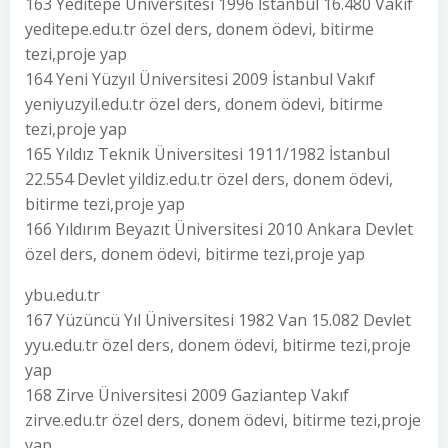
163 Yeditepe Üniversitesi 1996 İstanbul 16.480 Vakıf
yeditepe.edu.tr özel ders, donem ödevi, bitirme
tezi,proje yap
164 Yeni Yüzyıl Üniversitesi 2009 İstanbul Vakıf
yeniyuzyil.edu.tr özel ders, donem ödevi, bitirme
tezi,proje yap
165 Yıldız Teknik Üniversitesi 1911/1982 İstanbul
22.554 Devlet yildiz.edu.tr özel ders, donem ödevi,
bitirme tezi,proje yap
166 Yıldırım Beyazıt Üniversitesi 2010 Ankara Devlet
özel ders, donem ödevi, bitirme tezi,proje yap
ybu.edu.tr
167 Yüzüncü Yıl Üniversitesi 1982 Van 15.082 Devlet
yyu.edu.tr özel ders, donem ödevi, bitirme tezi,proje
yap
168 Zirve Üniversitesi 2009 Gaziantep Vakıf
zirve.edu.tr özel ders, donem ödevi, bitirme tezi,proje
yap