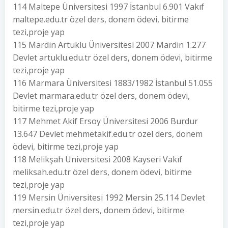
114 Maltepe Üniversitesi 1997 İstanbul 6.901 Vakıf
maltepe.edu.tr özel ders, donem ödevi, bitirme
tezi,proje yap
115 Mardin Artuklu Üniversitesi 2007 Mardin 1.277
Devlet artuklu.edu.tr özel ders, donem ödevi, bitirme
tezi,proje yap
116 Marmara Üniversitesi 1883/1982 İstanbul 51.055
Devlet marmara.edu.tr özel ders, donem ödevi,
bitirme tezi,proje yap
117 Mehmet Akif Ersoy Üniversitesi 2006 Burdur
13.647 Devlet mehmetakif.edu.tr özel ders, donem
ödevi, bitirme tezi,proje yap
118 Melikşah Üniversitesi 2008 Kayseri Vakıf
meliksah.edu.tr özel ders, donem ödevi, bitirme
tezi,proje yap
119 Mersin Üniversitesi 1992 Mersin 25.114 Devlet
mersin.edu.tr özel ders, donem ödevi, bitirme
tezi,proje yap