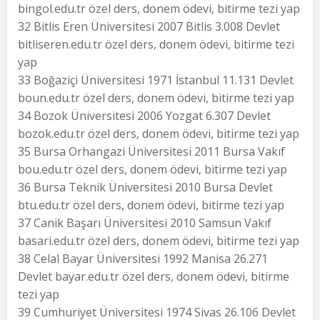
bingol.edu.tr özel ders, donem ödevi, bitirme tezi yap
32 Bitlis Eren Üniversitesi 2007 Bitlis 3.008 Devlet
bitliseren.edu.tr özel ders, donem ödevi, bitirme tezi
yap
33 Boğaziçi Üniversitesi 1971 İstanbul 11.131 Devlet
boun.edu.tr özel ders, donem ödevi, bitirme tezi yap
34 Bozok Üniversitesi 2006 Yozgat 6.307 Devlet
bozok.edu.tr özel ders, donem ödevi, bitirme tezi yap
35 Bursa Orhangazi Üniversitesi 2011 Bursa Vakıf
bou.edu.tr özel ders, donem ödevi, bitirme tezi yap
36 Bursa Teknik Üniversitesi 2010 Bursa Devlet
btu.edu.tr özel ders, donem ödevi, bitirme tezi yap
37 Canik Başarı Üniversitesi 2010 Samsun Vakıf
basari.edu.tr özel ders, donem ödevi, bitirme tezi yap
38 Celal Bayar Üniversitesi 1992 Manisa 26.271
Devlet bayar.edu.tr özel ders, donem ödevi, bitirme
tezi yap
39 Cumhuriyet Üniversitesi 1974 Sivas 26.106 Devlet