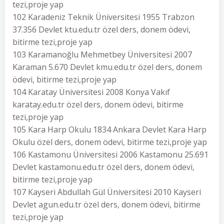
tezi,proje yap
102 Karadeniz Teknik Üniversitesi 1955 Trabzon
37.356 Devlet ktu.edu.tr özel ders, donem ödevi,
bitirme tezi,proje yap
103 Karamanoğlu Mehmetbey Üniversitesi 2007
Karaman 5.670 Devlet kmu.edu.tr özel ders, donem
ödevi, bitirme tezi,proje yap
104 Karatay Üniversitesi 2008 Konya Vakıf
karatay.edu.tr özel ders, donem ödevi, bitirme
tezi,proje yap
105 Kara Harp Okulu 1834 Ankara Devlet Kara Harp
Okulu özel ders, donem ödevi, bitirme tezi,proje yap
106 Kastamonu Üniversitesi 2006 Kastamonu 25.691
Devlet kastamonu.edu.tr özel ders, donem ödevi,
bitirme tezi,proje yap
107 Kayseri Abdullah Gül Üniversitesi 2010 Kayseri
Devlet agun.edu.tr özel ders, donem ödevi, bitirme
tezi,proje yap