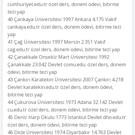
cumhuriyet.edu.tr özel ders, donem ödevi, bitirme
tezi yap
40 Çankaya Üniversitesi 1997 Ankara 4.175 Vakıf
cankaya.edu.tr özel ders, donem ödevi, bitirme tezi
yap
41 Çağ Üniversitesi 1997 Mersin 2.351 Vakıf
cag.edu.tr özel ders, donem ödevi, bitirme tezi yap
42 Çanakkale Onsekiz Mart Üniversitesi 1992
Çanakkale 23.042 Devlet comu.edu. özel ders, donem
ödevi, bitirme tezi yap
43 Çankırı Karatekin Üniversitesi 2007 Çankırı 4.218
Devlet karatekin.edu.tr özel ders, donem ödevi,
bitirme tezi yap
44 Çukurova Üniversitesi 1973 Adana 32.142 Devlet
cu.edu.tr özel ders, donem ödevi, bitirme tezi yap
45 Deniz Harp Okulu 1773 İstanbul Devlet dho.edu.tr
özel ders, donem ödevi, bitirme tezi yap
46 Dicle Üniversitesi 1974 Diyarbakır 14.763 Devlet