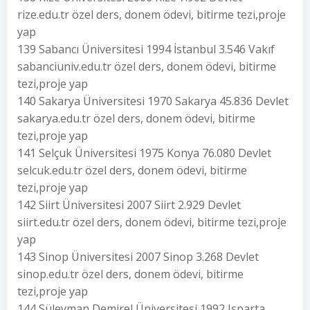
rize.edu.tr özel ders, donem ödevi, bitirme tezi,proje
yap
139 Sabancı Üniversitesi 1994 İstanbul 3.546 Vakıf
sabanciuniv.edu.tr özel ders, donem ödevi, bitirme
tezi,proje yap
140 Sakarya Üniversitesi 1970 Sakarya 45.836 Devlet
sakarya.edu.tr özel ders, donem ödevi, bitirme
tezi,proje yap
141 Selçuk Üniversitesi 1975 Konya 76.080 Devlet
selcuk.edu.tr özel ders, donem ödevi, bitirme
tezi,proje yap
142 Siirt Üniversitesi 2007 Siirt 2.929 Devlet
siirt.edu.tr özel ders, donem ödevi, bitirme tezi,proje
yap
143 Sinop Üniversitesi 2007 Sinop 3.268 Devlet
sinop.edu.tr özel ders, donem ödevi, bitirme
tezi,proje yap
144 Süleyman Demirel Üniversitesi 1992 Isparta