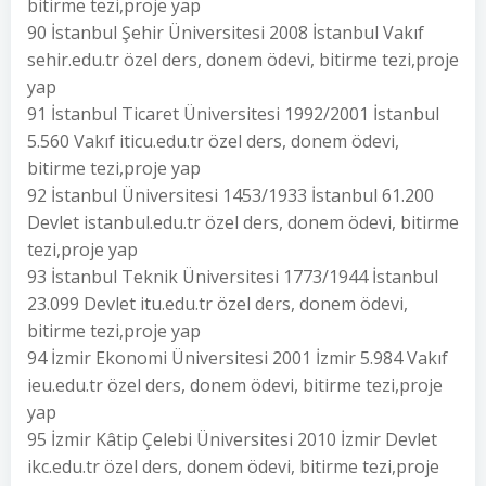
bitirme tezi,proje yap
90 İstanbul Şehir Üniversitesi 2008 İstanbul Vakıf
sehir.edu.tr özel ders, donem ödevi, bitirme tezi,proje
yap
91 İstanbul Ticaret Üniversitesi 1992/2001 İstanbul
5.560 Vakıf iticu.edu.tr özel ders, donem ödevi,
bitirme tezi,proje yap
92 İstanbul Üniversitesi 1453/1933 İstanbul 61.200
Devlet istanbul.edu.tr özel ders, donem ödevi, bitirme
tezi,proje yap
93 İstanbul Teknik Üniversitesi 1773/1944 İstanbul
23.099 Devlet itu.edu.tr özel ders, donem ödevi,
bitirme tezi,proje yap
94 İzmir Ekonomi Üniversitesi 2001 İzmir 5.984 Vakıf
ieu.edu.tr özel ders, donem ödevi, bitirme tezi,proje
yap
95 İzmir Kâtip Çelebi Üniversitesi 2010 İzmir Devlet
ikc.edu.tr özel ders, donem ödevi, bitirme tezi,proje