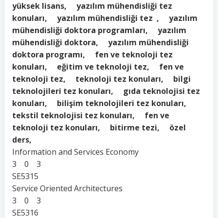
yüksek lisans, yazılım mühendisliği tez
konuları, yazılım mühendisliği tez , yazılım
mühendisliği doktora programları, yazılım
mühendisliği doktora, yazılım mühendisliği
doktora programı, fen ve teknoloji tez
konuları, eğitim ve teknoloji tez, fen ve
teknoloji tez, teknoloji tez konuları, bilgi
teknolojileri tez konuları, gıda teknolojisi tez
konuları, bilişim teknolojileri tez konuları,
tekstil teknolojisi tez konuları, fen ve
teknoloji tez konuları, bitirme tezi, özel
ders,
Information and Services Economy
3 0 3
SE5315
Service Oriented Architectures
3 0 3
SE5316