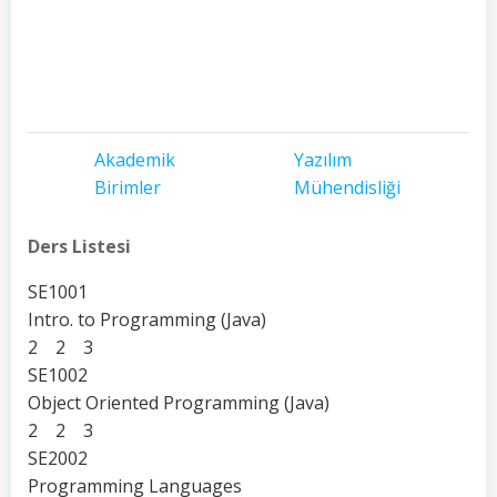
Akademik
Yazılım
Birimler
Mühendisliği
Ders Listesi
SE1001
Intro. to Programming (Java)
2 2 3
SE1002
Object Oriented Programming (Java)
2 2 3
SE2002
Programming Languages