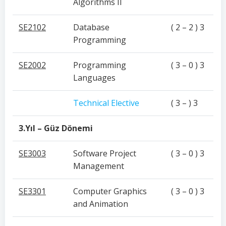
Algorithms II
SE2102
Database
( 2 – 2 ) 3
Programming
SE2002
Programming
( 3 – 0 ) 3
Languages
Technical Elective
( 3 – ) 3
3.Yıl – Güz Dönemi
SE3003
Software Project
( 3 – 0 ) 3
Management
SE3301
Computer Graphics
( 3 – 0 ) 3
and Animation