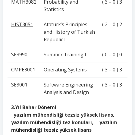
MATH3082
Probability and
( 3 – 0 ) 3
Statistics
HIST3051
Atatürk’s Principles
( 2 – 0 ) 2
and History of Turkish
Republic I
SE3990
Summer Training I
( 0 – 0 ) 0
CMPE3001
Operating Systems
( 3 – 0 ) 3
SE3001
Software Engineering
( 3 – 0 ) 3
Analysis and Design
3.Yıl Bahar Dönemi
yazılım mühendisliği tezsiz yüksek lisans,
yazılım mühendisliği tez konuları, yazılım
mühendisliği tezsiz yüksek lisans