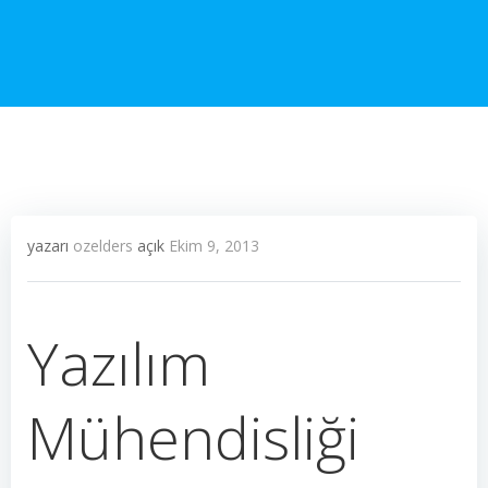
yazarı
ozelders
açık
Ekim 9, 2013
Yazılım
Mühendisliği