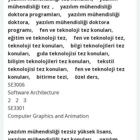
mühendisliği tez , yazılım mühendisliği
doktora programları, yazılım mühendisliği
doktora, yazılım mühendisliği doktora
programı, fen ve teknoloji tez konuları,
eğitim ve teknoloji tez, fen ve teknoloji tez,
teknoloji tez konuları, bilgi teknolojileri tez
konuları, gıda teknolojisi tez konuları,
bilişim teknolojileri tez konuları, tekstil
teknolojisi tez konuları, fen ve teknoloji tez
konuları, bitirme tezi, özel ders,
SE3006
Software Architecture
2 2 3
SE3301
Computer Graphics and Animation
yazılım mühendisliği tezsiz yüksek lisans,
yazılım mühendisliği tez konuları, yazılım