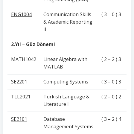
ENG1004
Communication Skills
( 3 – 0 ) 3
& Academic Reporting
II
2.Yıl – Güz Dönemi
MATH1042
Linear Algebra with
( 2 – 2 ) 3
MATLAB
SE2201
Computing Systems
( 3 – 0 ) 3
TLL2021
Turkish Language &
( 2 – 0 ) 2
Literature I
SE2101
Database
( 3 – 2 ) 4
Management Systems