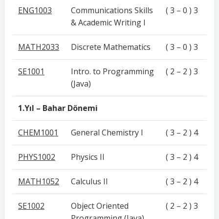
ENG1003
Communications Skills
( 3 – 0 ) 3
& Academic Writing I
MATH2033
Discrete Mathematics
( 3 – 0 ) 3
SE1001
Intro. to Programming
( 2 – 2 ) 3
(Java)
1.Yıl – Bahar Dönemi
CHEM1001
General Chemistry I
( 3 – 2 ) 4
PHYS1002
Physics II
( 3 – 2 ) 4
MATH1052
Calculus II
( 3 – 2 ) 4
SE1002
Object Oriented
( 2 – 2 ) 3
Programming (Java)