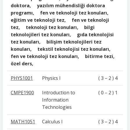
doktora, yazılım mühendisliği doktora
programı, fen ve teknoloji tez konuları,
eğitim ve teknoloji tez, fen ve teknoloji
tez, teknoloji tez konuları, bilgi
teknolojileri tez konuları, gıda teknolojisi
tez konuları, bilişim teknolojileri tez
konuları, tekstil teknolojisi tez konuları,
fen ve teknoloji tez konuları, bitirme tezi,
özel ders,
PHYS1001
Physics I
( 3 – 2 ) 4
CMPE1900
Introduction to
( 0 – 2 ) 1
Information
Technologies
MATH1051
Calculus I
( 3 – 2 ) 4