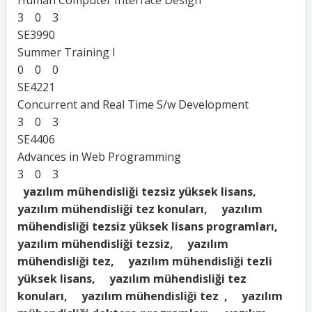
Human Computer Interface Design
3 0 3
SE3990
Summer Training I
0 0 0
SE4221
Concurrent and Real Time S/w Development
3 0 3
SE4406
Advances in Web Programming
3 0 3
yazılım mühendisliği tezsiz yüksek lisans,
yazılım mühendisliği tez konuları, yazılım
mühendisliği tezsiz yüksek lisans programları,
yazılım mühendisliği tezsiz, yazılım
mühendisliği tez, yazılım mühendisliği tezli
yüksek lisans, yazılım mühendisliği tez
konuları, yazılım mühendisliği tez , yazılım