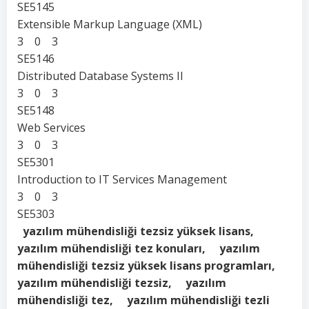
SE5145
Extensible Markup Language (XML)
3 0 3
SE5146
Distributed Database Systems II
3 0 3
SE5148
Web Services
3 0 3
SE5301
Introduction to IT Services Management
3 0 3
SE5303
yazılım mühendisliği tezsiz yüksek lisans,
yazılım mühendisliği tez konuları, yazılım
mühendisliği tezsiz yüksek lisans programları,
yazılım mühendisliği tezsiz, yazılım
mühendisliği tez, yazılım mühendisliği tezli