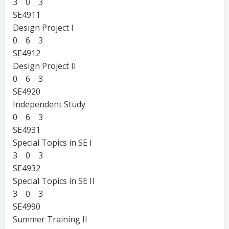
3 0 3
SE4911
Design Project I
0 6 3
SE4912
Design Project II
0 6 3
SE4920
Independent Study
0 6 3
SE4931
Special Topics in SE I
3 0 3
SE4932
Special Topics in SE II
3 0 3
SE4990
Summer Training II