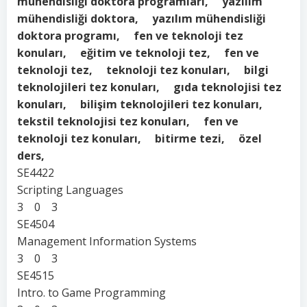
mühendisliği doktora programları, yazılım
mühendisliği doktora, yazılım mühendisliği
doktora programı, fen ve teknoloji tez
konuları, eğitim ve teknoloji tez, fen ve
teknoloji tez, teknoloji tez konuları, bilgi
teknolojileri tez konuları, gıda teknolojisi tez
konuları, bilişim teknolojileri tez konuları,
tekstil teknolojisi tez konuları, fen ve
teknoloji tez konuları, bitirme tezi, özel
ders,
SE4422
Scripting Languages
3 0 3
SE4504
Management Information Systems
3 0 3
SE4515
Intro. to Game Programming