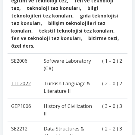
eğitim ve teknoloji tez, fen ve teknoloji
tez, teknoloji tez konuları, bilgi
teknolojileri tez konuları, gıda teknolojisi
tez konuları, bilişim teknolojileri tez
konuları, tekstil teknolojisi tez konuları,
fen ve teknoloji tez konuları, bitirme tezi,
özel ders,
SE2006
Software Laboratory
( 1 – 2 ) 2
(C#)
TLL2022
Turkish Language &
( 2 – 0 ) 2
Literature II
GEP1006
History of Civilization
( 3 – 0 ) 3
II
SE2212
Data Structures &
( 2 – 2 ) 3