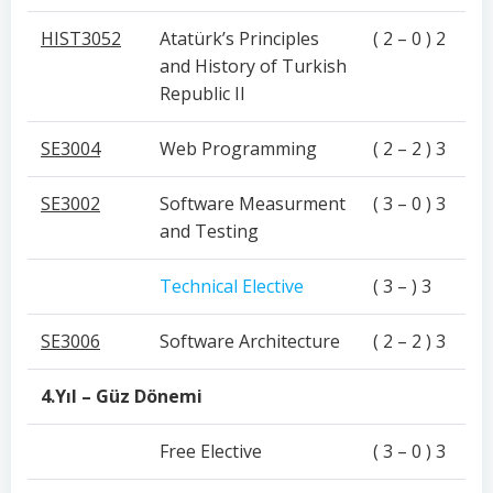
HIST3052
Atatürk’s Principles
( 2 – 0 ) 2
and History of Turkish
Republic II
SE3004
Web Programming
( 2 – 2 ) 3
SE3002
Software Measurment
( 3 – 0 ) 3
and Testing
Technical Elective
( 3 – ) 3
SE3006
Software Architecture
( 2 – 2 ) 3
4.Yıl – Güz Dönemi
Free Elective
( 3 – 0 ) 3