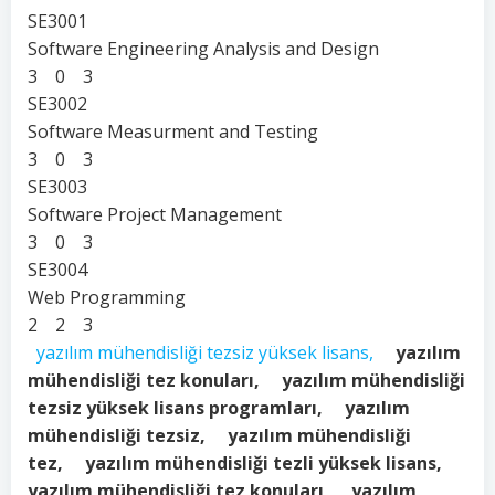
SE3001
Software Engineering Analysis and Design
3 0 3
SE3002
Software Measurment and Testing
3 0 3
SE3003
Software Project Management
3 0 3
SE3004
Web Programming
2 2 3
yazılım mühendisliği tezsiz yüksek lisans,
yazılım
mühendisliği tez konuları, yazılım mühendisliği
tezsiz yüksek lisans programları, yazılım
mühendisliği tezsiz, yazılım mühendisliği
tez, yazılım mühendisliği tezli yüksek lisans,
yazılım mühendisliği tez konuları, yazılım