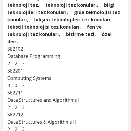
teknoloji tez, teknoloji tez konuları, bilgi
teknolojileri tez konuları, gıda teknolojisi tez
konuları, bilişim teknolojileri tez konuları,
tekstil teknolojisi tez konuları, fen ve
teknoloji tez konuları, bitirme tezi, özel
ders,
SE2102
Database Programming
2 2 3
SE2201
Computing Systems
3 0 3
SE2211
Data Structures and Algorithms I
2 2 3
SE2212
Data Structures & Algorithms II
2 2 3