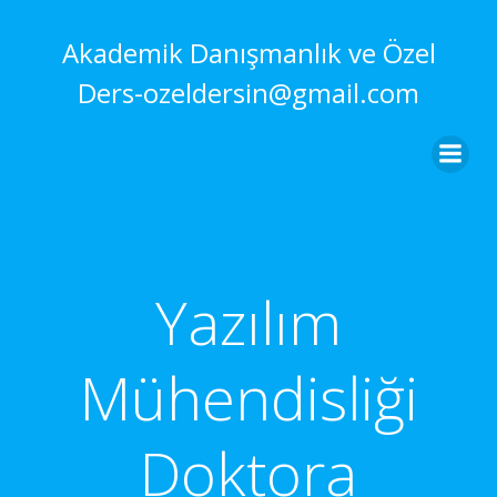
İçeriğe
geç
Akademik Danışmanlık ve Özel
Ders-ozeldersin@gmail.com
Yazılım
Mühendisliği
Doktora